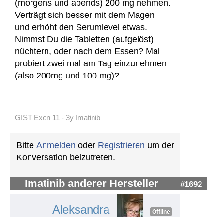
(morgens und abends) 200 mg nehmen.
Verträgt sich besser mit dem Magen
und erhöht den Serumlevel etwas.
Nimmst Du die Tabletten (aufgelöst)
nüchtern, oder nach dem Essen? Mal
probiert zwei mal am Tag einzunehmen
(also 200mg und 100 mg)?
GIST Exon 11 - 3y Imatinib
Bitte
Anmelden
oder
Registrieren
um der
Konversation beizutreten.
Imatinib anderer Hersteller
#1692
Aleksandra
Offline