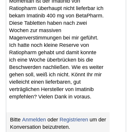
Momentan ist der Imatinib von
Ratiopharm überhaupt nicht lieferbar ich
bekam Imatinib 400 mg von BetaPharm.
Diese Tabletten haben nach zwei
Wochen zur massiven
Magenverstimmungen bei mir geführt.
Ich hatte noch kleine Reserve von
Ratiopharm gehabt und damit konnte
ich eine Woche überbrücken bis die
Beschwerden nachließen. Wie es weiter
gehen soll, weiß ich nicht. Könnt Ihr mir
vielleicht einen lieferbaren, gut
verträglichen Hersteller von Imatinib
empfehlen? Vielen Dank in voraus.
Bitte
Anmelden
oder
Registrieren
um der
Konversation beizutreten.