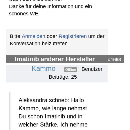
Danke für deine Information und ein
schönes WE
Bitte
Anmelden
oder
Registrieren
um der
Konversation beizutreten.
Imatinib anderer Hersteller
#1693
Kammo
Benutzer
Offline
Beiträge: 25
Aleksandra schrieb: Hallo
Kammo, wie lange nehmst
Du schon Imatinib und in
welcher Stärke. Ich nehme