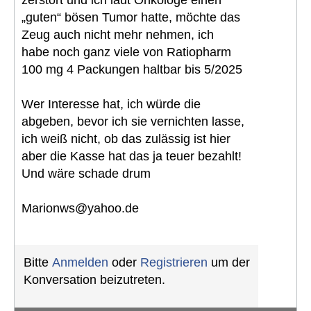
zerstört und ich laut Onkologe einen
„guten“ bösen Tumor hatte, möchte das
Zeug auch nicht mehr nehmen, ich
habe noch ganz viele von Ratiopharm
100 mg 4 Packungen haltbar bis 5/2025
Wer Interesse hat, ich würde die
abgeben, bevor ich sie vernichten lasse,
ich weiß nicht, ob das zulässig ist hier
aber die Kasse hat das ja teuer bezahlt!
Und wäre schade drum
Marionws@yahoo.de
Bitte
Anmelden
oder
Registrieren
um der
Konversation beizutreten.