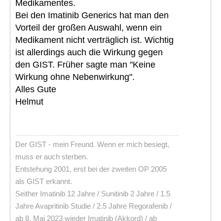
Medikamentes.
Bei den Imatinib Generics hat man den
Vorteil der großen Auswahl, wenn ein
Medikament nicht verträglich ist. Wichtig
ist allerdings auch die Wirkung gegen
den GIST. Früher sagte man "Keine
Wirkung ohne Nebenwirkung".
Alles Gute
Helmut
Der GIST - mein Freund. Wenn er mich besiegt,
muss er auch sterben.
Entstehung 2001, erst bei der zweiten OP 2005
als GIST erkannt.
Seither Imatinib 12 Jahre / Sunitinib 2 Jahre / 1.5
Jahre Avapritinib Studie / 2.5 Jahre Regorafenib /
ab 8. Mai 2023 wieder Imatinib (Akkord) / ab