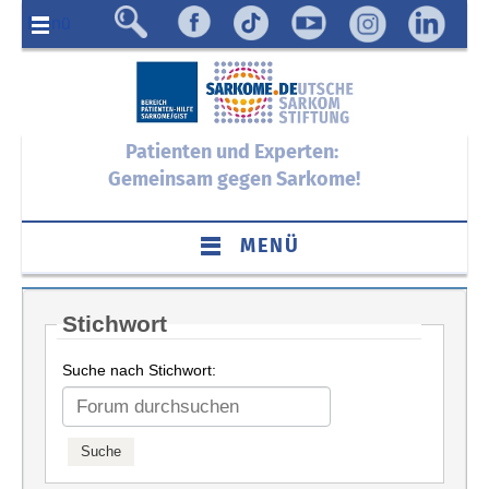
Menü
Patienten und Experten:
Gemeinsam gegen Sarkome!
MENÜ
Stichwort
Suche nach Stichwort: