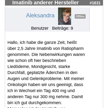
Imatinib anderer Hersteller
#1631
Aleksandra
Offline
Benutzer
Beiträge: 9
Hallo, ich habe die ganze Zeit, heißt
über 2,5 Jahre Imatinib von Ratiopharm
genommen. Die Nebenwirkungen waren
wie schon oft hier beschrieben
Liedödeme, Mondgesicht, starke
Durchfall, geplatzte Äderchen in den
Augen und Gelenkprobleme. Mit meiner
Onkologin haben wir uns geeinigt, dass
ich in Wechsel ein Tag 400 mg und
anderen Tag nur 300 mg nehme. Damit
bin ich gut durchgekommen.