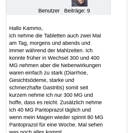
Benutzer
Beiträge: 9
Hallo Kammo,
ich nehme die Tabletten auch zwei Mal
am Tag, morgens und abends und
immer während der Mahlzeiten. Ich
konnte früher in Wechsel 300 und 400
MG nehmen aber die Nebenwirkungen
waren einfach zu stark (Diarrhoe,
Gesichtsödeme, starke und
schmerzhafte Gastritis) somit seit
kurzem nehme ich nur 300 MG und
hoffe, dass es reicht. Zusätzlich nehme
ich 40 MG Pantoprazol täglich und
wenn mein Magen wieder spinnt 80 MG
Pantoprazol für eine Woche. Mal sehen
was noch alles kommt.