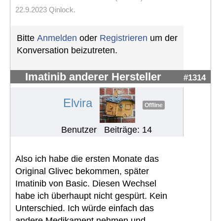
22.9.2023 Qinlock.
Bitte
Anmelden
oder
Registrieren
um der
Konversation beizutreten.
Imatinib anderer Hersteller
#1314
Elvira
Offline
Benutzer
Beiträge: 14
Also ich habe die ersten Monate das
Original Glivec bekommen, später
Imatinib von Basic. Diesen Wechsel
habe ich überhaupt nicht gespürt. Kein
Unterschied. Ich würde einfach das
andere Medikament nehmen und