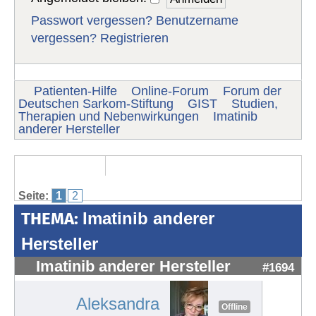
Passwort vergessen?
Benutzername
vergessen?
Registrieren
Patienten-Hilfe
Online-Forum
Forum der
Deutschen Sarkom-Stiftung
GIST
Studien,
Therapien und Nebenwirkungen
Imatinib
anderer Hersteller
Seite:
1
2
THEMA:
Imatinib anderer
Hersteller
Imatinib anderer Hersteller
#1694
Aleksandra
Offline