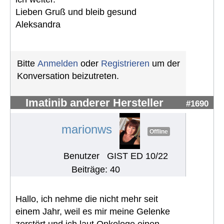
Lieben Gruß und bleib gesund
Aleksandra
Bitte
Anmelden
oder
Registrieren
um der
Konversation beizutreten.
Imatinib anderer Hersteller
#1690
marionws
Offline
Benutzer
GIST ED 10/22
Beiträge: 40
Hallo, ich nehme die nicht mehr seit
einem Jahr, weil es mir meine Gelenke