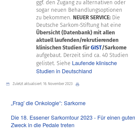
ggf. den Zugang zu alternativen oder
sogar neuen Behandlungsoptionen
zu bekommen.
NEUER SERVICE:
Die
Deutsche Sarkom-Stiftung hat eine
Übersicht (Datenbank) mit allen
aktuell laufenden/rekrutierenden
klinischen Studien für
GIST
/Sarkome
aufgebaut. Derzeit sind ca. 40 Studien
Laufende klinische
gelistet. Siehe
Studien in Deutschland
Zuletzt aktualisiert: 16. November 2023
„Frag' die Onkologie“: Sarkome
Die 18. Essener Sarkomtour 2023 - Für einen gute
Zweck in die Pedale treten