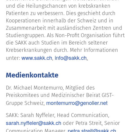
und die Heilungschancen von krebskranken
Patienten zu verbessern. Dies geschieht durch
Kooperationen innerhalb der Schweiz und in
Zusammenarbeit mit ausländischen Zentren und
Studiengruppen. Als Non-Profit Organisation führt
die SAKK auch Studien im Bereich seltener
Krebserkrankungen durch. Mehr Informationen
www.sakk.ch
info@sakk.ch
unter:
,
.
Medienkontakte
Dr. Michael Montemurro, Mitglied des
Preiskomitees und Medizinischer Beirat GIST-
montemurro@genolier.net
Gruppe Schweiz,
SAKK: Sarah Nyffeler, Head Communication,
sarah.nyffeler@sakk.ch
oder Petra Streit, Senior
petra.streit@sakk.ch
Communication Manager,