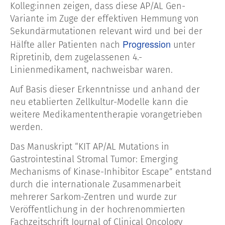
Kolleg:innen zeigen, dass diese AP/AL Gen-
Variante im Zuge der effektiven Hemmung von
Sekundärmutationen relevant wird und bei der
Progression
Hälfte aller Patienten nach
unter
Ripretinib, dem zugelassenen 4.-
Linienmedikament, nachweisbar waren.
Auf Basis dieser Erkenntnisse und anhand der
neu etablierten Zellkultur-Modelle kann die
weitere Medikamententherapie vorangetrieben
werden.
Das Manuskript “KIT AP/AL Mutations in
Gastrointestinal Stromal Tumor: Emerging
Mechanisms of Kinase-Inhibitor Escape” entstand
durch die internationale Zusammenarbeit
mehrerer Sarkom-Zentren und wurde zur
Veröffentlichung in der hochrenommierten
Fachzeitschrift Journal of Clinical Oncology