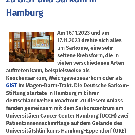
Hamburg
Am 16.11.2023 und am
17.11.2023 drehte sich alles
um Sarkome, eine sehr
seltene Krebsform, die in
vielen verschiedenen Arten
auftreten kann, beispielsweise als
Knochensarkom, Weichgewebesarkom oder als
GIST
im Magen-Darm-Trakt. Die Deutsche Sarkom-
Stiftung startete in Hamburg mit ihrer
deutschlandweiten Roadtour. Zu diesem Anlass
fanden gemeinsam mit dem Sarkomzentrum am
Universitären Cancer Center Hamburg (UCCH) zwei
Patient:innennachmittage auf dem Gelände des
Universitätsklinikums Hamburg-Eppendorf (UKE)