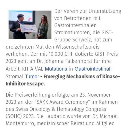
Der Verein zur Unterstützung
von Betroffenen mit
Gastrointestinalen
Stromatumoren, die GIST-
Gruppe Schweiz, hat zum
dreizehnten Mal den Wissenschaftspreis
verliehen. Der mit 10.000 CHF dotierte GIST-Preis
2023 geht an Dr. Johanna Falkenhorst für ihre
Mutations
Gastrointestinal
Arbeit: KIT AP/AL
in
Tumor
Stromal
- Emerging Mechanisms of Kinase-
Inhibitor Escape.
Die Preisverleihung erfolgte am 23. November
2023 an der ”SAKK Award Ceremony” im Rahmen
des Swiss Oncology & Hematology Congress
(SOHC) 2023. Die Laudatio wurde von Dr. Michael
Montemurro, medizinischer Beirat und Mitglied