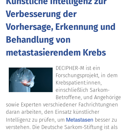
Künstliche Intelligenz zur
Verbesserung der
Vorhersage, Erkennung und
Behandlung von
metastasierendem Krebs
DECIPHER-M ist ein
Forschungsprojekt, in dem
Krebspatient:innen,
einschließlich Sarkom-
Betroffene, und Angehörige
sowie Experten verschiedener Fachrichtungnen
daran arbeiten, den Einsatz künstlicher
Metastasen
Intelligenz zu prüfen, um
besser zu
verstehen. Die Deutsche Sarkom-Stiftung ist als