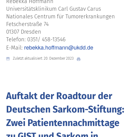
Rebekka Hoffmann
Universitätsklinikum Carl Gustav Carus
Nationales Centrum für Tumorerkrankungen
Fetscherstraße 74
01307 Dresden
Telefon: 0351/ 458-13546
rebekka.hoffmann@ukdd.de
E-Mail:
Zuletzt aktualisiert: 20. Dezember 2023
Auftakt der Roadtour der
Deutschen Sarkom-Stiftung:
Zwei Patientennachmittage
zu GIST und Sarkom in