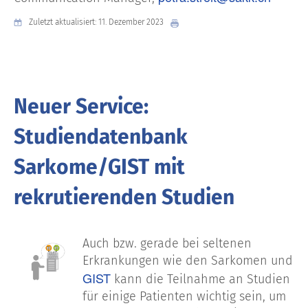
Zuletzt aktualisiert: 11. Dezember 2023
Neuer Service:
Studiendatenbank
Sarkome/GIST mit
rekrutierenden Studien
Auch bzw. gerade bei seltenen
Erkrankungen wie den Sarkomen und
GIST
kann die Teilnahme an Studien
für einige Patienten wichtig sein, um