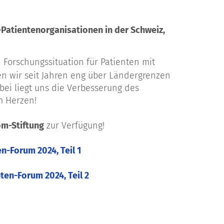
-Patientenorganisationen in der Schweiz,
orschungssituation für Patienten mit
ten wir seit Jahren eng über Ländergrenzen
ei liegt uns die Verbesserung des
m Herzen!
m-Stiftung
zur Verfügung!
en-Forum 2024, Teil 1
nten-Forum 2024, Teil 2