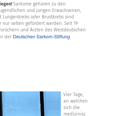
iegen!
Sarkome gehören zu den
 Jugendlichen und jungen Erwachsenen,
t Lungenkrebs oder Brustkrebs sind
nur selten gefördert werden. Seit 19
 Forschern und Ärzten des Westdeutschen
Deutschen Sarkom-Stiftung
rn der
Vier Tage,
an welchen
sich die
medizinisc