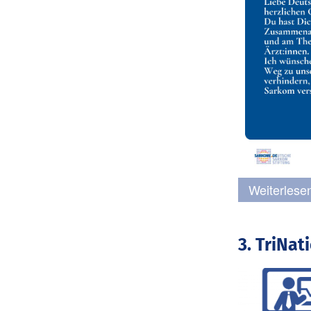
Weiterlesen
3. TriNa