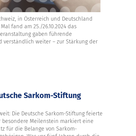
chweiz, in Österreich und
Deutschland
n Mal fand
am 25./26.10.2024
das
-Veranstaltung gaben führende
d verständlich weiter – zur Stärkung der
eutsche Sarkom-Stiftung
weit
: Die Deutsche Sarkom-Stiftung feierte
er besondere Meilenstein markiert eine
atz für die Belange von Sarkom-