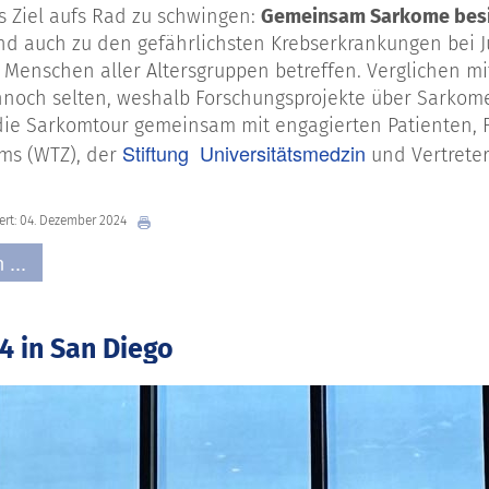
 Ziel aufs Rad zu schwingen:
Gemeinsam Sarkome bes
nd auch zu den gefährlichsten Krebserkrankungen bei
Menschen aller Altersgruppen betreffen. Verglichen mi
och selten, weshalb Forschungsprojekte über Sarkome 
die Sarkomtour gemeinsam mit engagierten Patienten,
Stiftung Universitätsmedzin
ms (WTZ), der
und Vertrete
iert: 04. Dezember 2024
 ...
4 in San Diego