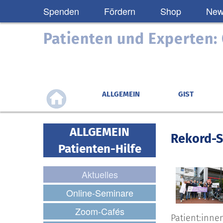
Spenden
Fördern
Shop
News
Patienten und Experten
ALLGEMEIN
GIST
ALLGEMEIN
Rekord-S
Patienten-Hilfe
Aktuelles
Online-Seminare
Zoom-Cafés
Patient:inne