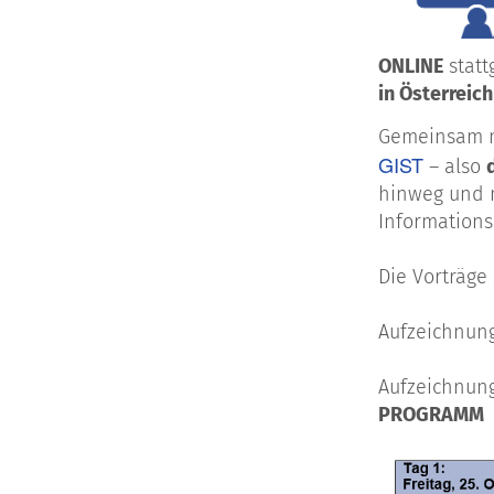
ONLINE
statt
in Österreic
Gemeinsam mö
GIST
– also
hinweg und m
Informations
Die Vorträge
Aufzeichnung 
Aufzeichnung 
PROGRAMM