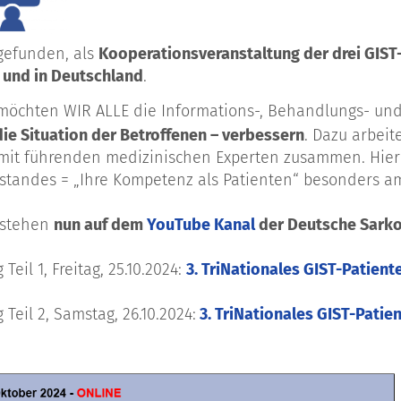
gefunden, als
Kooperationsveranstaltung der drei GIST
h und in Deutschland
.
chten WIR ALLE die Informations-, Behandlungs- und F
die Situation der Betroffenen – verbessern
. Dazu arbei
it führenden medizinischen Experten zusammen. Hierb
standes = „Ihre Kompetenz als Patienten“ besonders a
 stehen
nun
auf dem
YouTube Kanal
der Deutsche Sarko
Teil 1, Freitag, 25.10.2024:
3. TriNationales GIST-Patient
Teil 2, Samstag, 26.10.2024:
3. TriNationales GIST-Patie