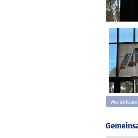
Weiterlesen
Gemeinsa