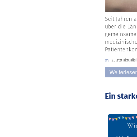
Seit Jahren 
über die Lä
gemeinsam
medizinische
Patientenko
Zuletzt aktualis
Weiterlesen
Ein star