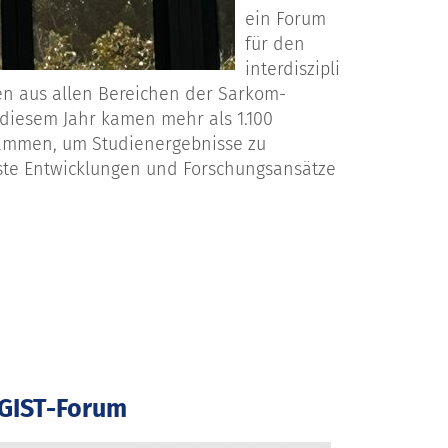
ein Forum
für den
interdiszipli
en aus allen Bereichen der Sarkom-
diesem Jahr kamen mehr als 1.100
ammen, um Studienergebnisse zu
ste Entwicklungen und Forschungsansätze
 GIST-Forum