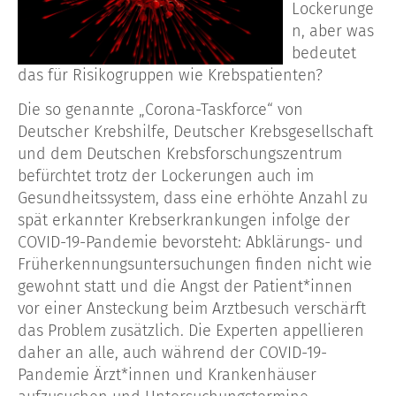
Lockerunge
n, aber was
bedeutet
das für Risikogruppen wie Krebspatienten?
Die so genannte „Corona-Taskforce“ von
Deutscher Krebshilfe, Deutscher Krebsgesellschaft
und dem Deutschen Krebsforschungszentrum
befürchtet trotz der Lockerungen auch im
Gesundheitssystem, dass eine erhöhte Anzahl zu
spät erkannter Krebserkrankungen infolge der
COVID-19-Pandemie bevorsteht: Abklärungs- und
Früherkennungsuntersuchungen finden nicht wie
gewohnt statt und die Angst der Patient*innen
vor einer Ansteckung beim Arztbesuch verschärft
das Problem zusätzlich. Die Experten appellieren
daher an alle, auch während der COVID-19-
Pandemie Ärzt*innen und Krankenhäuser