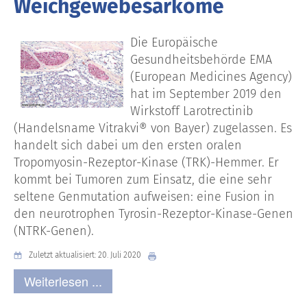
Weichgewebesarkome
Die Europäische
Gesundheitsbehörde EMA
(European Medicines Agency)
hat im September 2019 den
Wirkstoff Larotrectinib
(Handelsname Vitrakvi® von Bayer) zugelassen. Es
handelt sich dabei um den ersten oralen
Tropomyosin-Rezeptor-Kinase (TRK)-Hemmer. Er
kommt bei Tumoren zum Einsatz, die eine sehr
seltene Genmutation aufweisen: eine Fusion in
den neurotrophen Tyrosin-Rezeptor-Kinase-Genen
(NTRK-Genen).
Zuletzt aktualisiert: 20. Juli 2020
Weiterlesen ...