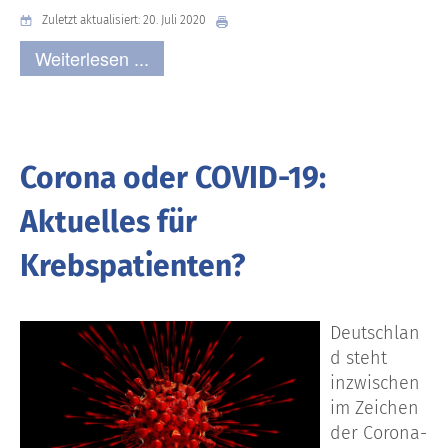
Zuletzt aktualisiert: 20. Juli 2020
Weiterlesen ...
Corona oder COVID-19:
Aktuelles für
Krebspatienten?
Deutschlan
d steht
inzwischen
im Zeichen
der Corona-