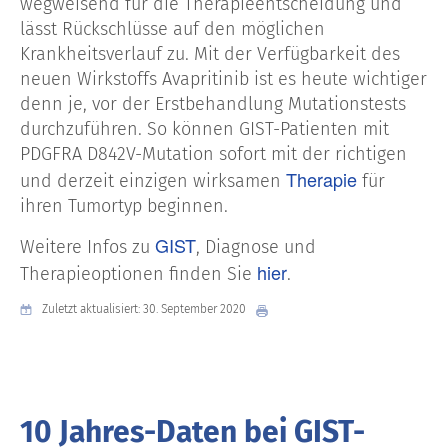
wegweisend für die Therapieentscheidung und
lässt Rückschlüsse auf den möglichen
Krankheitsverlauf zu. Mit der Verfügbarkeit des
neuen Wirkstoffs Avapritinib ist es heute wichtiger
denn je, vor der Erstbehandlung Mutationstests
durchzuführen. So können GIST-Patienten mit
PDGFRA D842V-Mutation sofort mit der richtigen
Therapie
und derzeit einzigen wirksamen
für
ihren Tumortyp beginnen.
GIST
Weitere Infos zu
, Diagnose und
hier
Therapieoptionen finden Sie
.
Zuletzt aktualisiert: 30. September 2020
10 Jahres-Daten bei GIST-