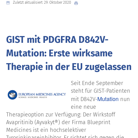
Zuletzt aktualisiert: 29. Oktober 2020
GIST mit PDGFRA D842V-
Mutation: Erste wirksame
Therapie in der EU zugelassen
Seit Ende September
steht für GIST-Patienten
Mutation
mit D842V-
nun
eine neue
Therapieoption zur Verfügung: Der Wirkstoff
Avapritinib (Ayvakyt®) der Firma Blueprint
Medicines ist ein hochselektiver
Tyrosinkinaseinhibitor. Er richtet sich gegen die