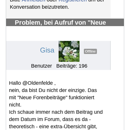
Konversation beizutreten.
Problem, bei Aufruf von "Neue
Forenbeiträge" erscheint: Seite
nicht vorhanden
#848
Gisa
Offline
Benutzer
Beiträge: 196
Hallo @Oldenfelde ,
nein, da bist Du nicht der einzige. Das
mit "Neue Forenbeiträge" funktioniert
nicht.
Ich schaue immer nach dem Beitrag und
dem Datum im Forum, dass es da -
theoretisch - eine extra-Übersicht gibt,