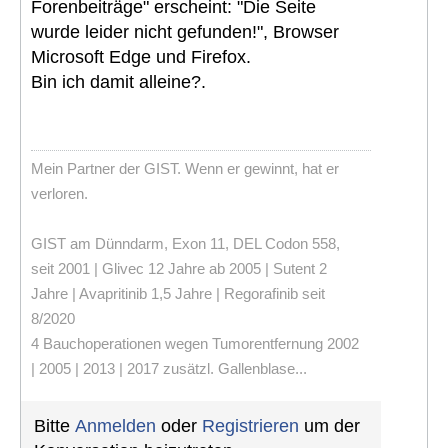
Forenbeiträge" erscheint: "Die Seite
wurde leider nicht gefunden!", Browser
Microsoft Edge und Firefox.
Bin ich damit alleine?.
Mein Partner der GIST. Wenn er gewinnt, hat er
verloren.
GIST am Dünndarm, Exon 11, DEL Codon 558,
seit 2001 | Glivec 12 Jahre ab 2005 | Sutent 2
Jahre | Avapritinib 1,5 Jahre | Regorafinib seit
8/2020
4 Bauchoperationen wegen Tumorentfernung 2002
| 2005 | 2013 | 2017 zusätzl. Gallenblase...
Bitte
Anmelden
oder
Registrieren
um der