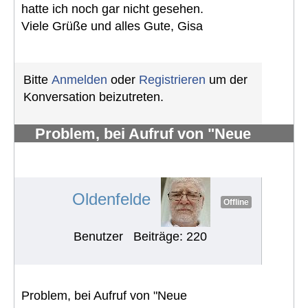
hatte ich noch gar nicht gesehen.
Viele Grüße und alles Gute, Gisa
Bitte
Anmelden
oder
Registrieren
um der
Konversation beizutreten.
Problem, bei Aufruf von "Neue
Forenbeiträge" erscheint: Seite
nicht vorhanden
#846
Oldenfelde
Offline
Benutzer
Beiträge: 220
Problem, bei Aufruf von "Neue