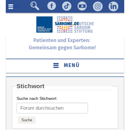
Menü
Patienten und Experten:
Gemeinsam gegen Sarkome!
MENÜ
Stichwort
Suche nach Stichwort: