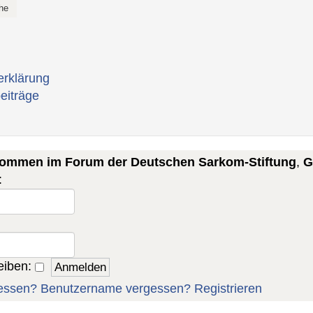
erklärung
eiträge
lkommen im Forum der Deutschen Sarkom-Stiftung
,
G
:
eiben:
essen?
Benutzername vergessen?
Registrieren