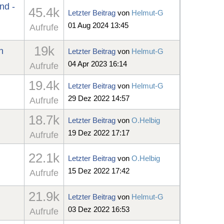
nd -
45.4k
Letzter Beitrag
von
Helmut-G
01 Aug 2024 13:45
Aufrufe
19k
n
Letzter Beitrag
von
Helmut-G
04 Apr 2023 16:14
Aufrufe
19.4k
Letzter Beitrag
von
Helmut-G
29 Dez 2022 14:57
Aufrufe
18.7k
Letzter Beitrag
von
O.Helbig
19 Dez 2022 17:17
Aufrufe
22.1k
Letzter Beitrag
von
O.Helbig
15 Dez 2022 17:42
Aufrufe
21.9k
Letzter Beitrag
von
Helmut-G
03 Dez 2022 16:53
Aufrufe