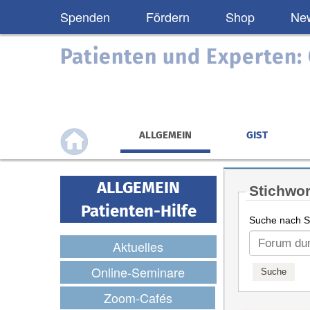
Spenden
Fördern
Shop
New
Patienten und Experten
ALLGEMEIN
GIST
ALLGEMEIN
Stichwor
Patienten-Hilfe
Suche nach St
Aktuelles
Online-Seminare
Zoom-Cafés