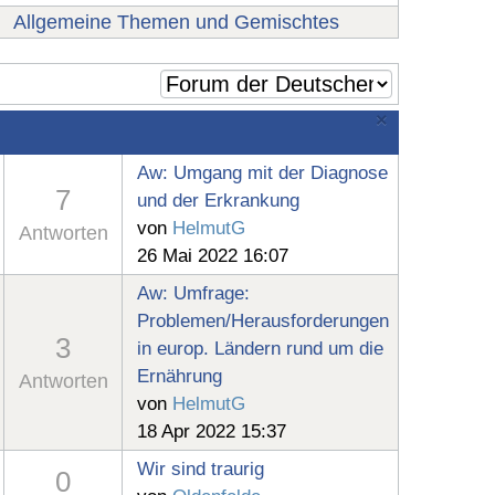
Allgemeine Themen und Gemischtes
×
Aw: Umgang mit der Diagnose
7
und der Erkrankung
von
HelmutG
Antworten
26 Mai 2022 16:07
Aw: Umfrage:
Problemen/Herausforderungen
3
in europ. Ländern rund um die
Ernährung
Antworten
von
HelmutG
18 Apr 2022 15:37
Wir sind traurig
0