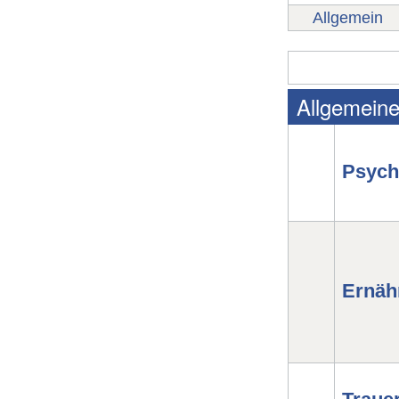
Allgemein
Allgemein
Psych
Ernäh