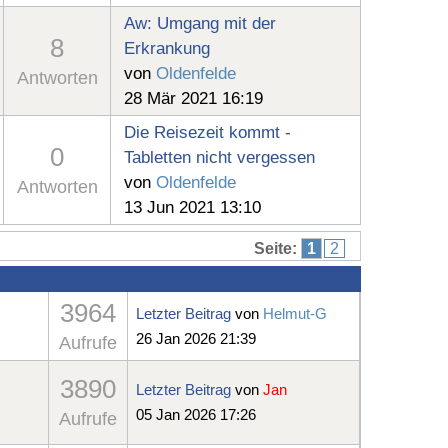
Aw: Umgang mit der
8
Erkrankung
von
Oldenfelde
Antworten
28 Mär 2021 16:19
Die Reisezeit kommt -
0
Tabletten nicht vergessen
von
Oldenfelde
Antworten
13 Jun 2021 13:10
Seite:
1
2
3964
Letzter Beitrag
von
Helmut-G
26 Jan 2026 21:39
Aufrufe
3890
Letzter Beitrag
von
Jan
05 Jan 2026 17:26
Aufrufe