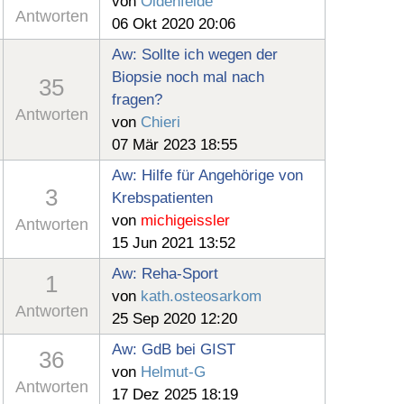
von
Oldenfelde
Antworten
06 Okt 2020 20:06
Aw: Sollte ich wegen der
Biopsie noch mal nach
35
fragen?
Antworten
von
Chieri
07 Mär 2023 18:55
Aw: Hilfe für Angehörige von
3
Krebspatienten
von
michigeissler
Antworten
15 Jun 2021 13:52
Aw: Reha-Sport
1
von
kath.osteosarkom
Antworten
25 Sep 2020 12:20
Aw: GdB bei GIST
36
von
Helmut-G
Antworten
17 Dez 2025 18:19