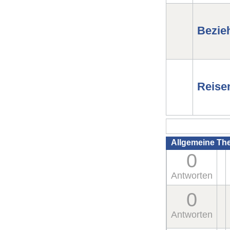
Bezie
Reise
Allgemeine Th
0
Antworten
0
Antworten