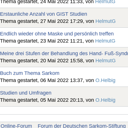
Thema gestartet, 24 Mai 2022 11:33, von
HelmutG
Erstaunliche Anzahl von GIST Studien
Thema gestartet, 27 Mai 2022 17:29, von
HelmutG
Endlich wieder ohne Maske und persönlich treffen
Thema gestartet, 23 Mai 2022 11:21, von
HelmutG
Meine drei Stufen der Behandlung des Hand- Fuß-Syn
Thema gestartet, 20 Mai 2022 15:58, von
HelmutG
Buch zum Thema Sarkom
Thema gestartet, 06 Mai 2022 13:37, von
O.Helbig
Studien und Umfragen
Thema gestartet, 05 Mai 2022 20:13, von
O.Helbig
Online-Forum
Forum der Deutschen Sarkom-Stiftung