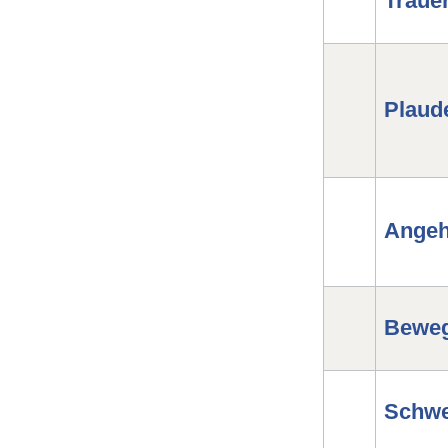
Traue
Plaud
Angeh
Beweg
Schwe