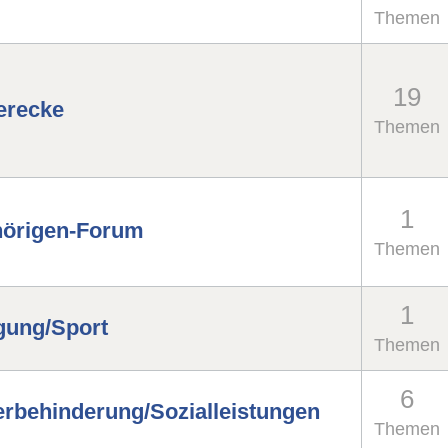
r
Themen
19
erecke
Themen
1
örigen-Forum
Themen
1
ung/Sport
Themen
6
rbehinderung/Sozialleistungen
Themen