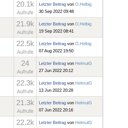
20.1k
Letzter Beitrag
von
O.Helbig
30 Sep 2022 09:48
Aufrufe
21.9k
Letzter Beitrag
von
O.Helbig
19 Sep 2022 08:41
Aufrufe
22.5k
Letzter Beitrag
von
O.Helbig
07 Aug 2022 19:50
Aufrufe
24
Letzter Beitrag
von
HelmutG
27 Jun 2022 20:12
Aufrufe
22.3k
Letzter Beitrag
von
HelmutG
13 Jun 2022 20:28
Aufrufe
21.3k
Letzter Beitrag
von
HelmutG
07 Jun 2022 20:16
Aufrufe
22.2k
Letzter Beitrag
von
HelmutG