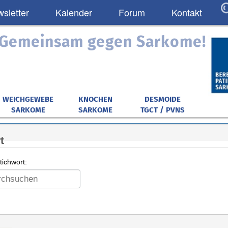
sletter
Kalender
Forum
Kontakt
: Gemeinsam gegen Sarkome!
WEICHGEWEBE
KNOCHEN
DESMOIDE
SARKOME
SARKOME
TGCT / PVNS
t
ichwort: