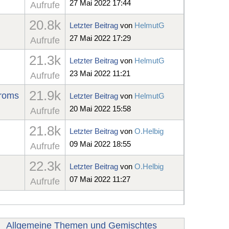
27 Mai 2022 17:44
Aufrufe
20.8k
Letzter Beitrag
von
HelmutG
27 Mai 2022 17:29
Aufrufe
21.3k
Letzter Beitrag
von
HelmutG
23 Mai 2022 11:21
Aufrufe
21.9k
droms
Letzter Beitrag
von
HelmutG
20 Mai 2022 15:58
Aufrufe
21.8k
Letzter Beitrag
von
O.Helbig
09 Mai 2022 18:55
Aufrufe
22.3k
Letzter Beitrag
von
O.Helbig
07 Mai 2022 11:27
Aufrufe
Allgemeine Themen und Gemischtes