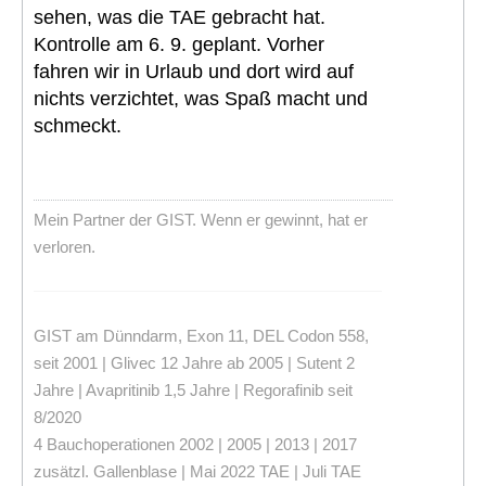
sehen, was die TAE gebracht hat.
Kontrolle am 6. 9. geplant. Vorher
fahren wir in Urlaub und dort wird auf
nichts verzichtet, was Spaß macht und
schmeckt.
Mein Partner der GIST. Wenn er gewinnt, hat er
verloren.
GIST am Dünndarm, Exon 11, DEL Codon 558,
seit 2001 | Glivec 12 Jahre ab 2005 | Sutent 2
Jahre | Avapritinib 1,5 Jahre | Regorafinib seit
8/2020
4 Bauchoperationen 2002 | 2005 | 2013 | 2017
zusätzl. Gallenblase | Mai 2022 TAE | Juli TAE