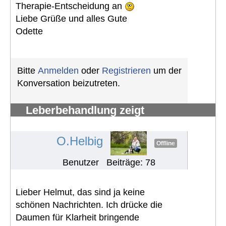
Therapie-Entscheidung an
Liebe Grüße und alles Gute
Odette
Bitte
Anmelden
oder
Registrieren
um der
Konversation beizutreten.
Leberbehandlung zeigt
Nierenproblem
#1069
O.Helbig
Offline
Benutzer
Beiträge: 78
Lieber Helmut, das sind ja keine
schönen Nachrichten. Ich drücke die
Daumen für Klarheit bringende