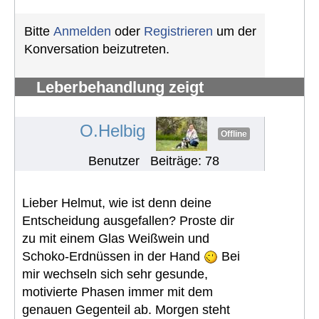
Bitte
Anmelden
oder
Registrieren
um der
Konversation beizutreten.
Leberbehandlung zeigt
Nierenproblem
#1083
O.Helbig
Offline
Benutzer
Beiträge: 78
Lieber Helmut, wie ist denn deine
Entscheidung ausgefallen? Proste dir
zu mit einem Glas Weißwein und
Schoko-Erdnüssen in der Hand
Bei
mir wechseln sich sehr gesunde,
motivierte Phasen immer mit dem
genauen Gegenteil ab. Morgen steht