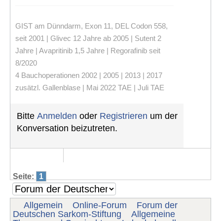
GIST am Dünndarm, Exon 11, DEL Codon 558,
seit 2001 | Glivec 12 Jahre ab 2005 | Sutent 2
Jahre | Avapritinib 1,5 Jahre | Regorafinib seit
8/2020
4 Bauchoperationen 2002 | 2005 | 2013 | 2017
zusätzl. Gallenblase | Mai 2022 TAE | Juli TAE
Bitte
Anmelden
oder
Registrieren
um der
Konversation beizutreten.
Seite:
1
Allgemein
Online-Forum
Forum der
Deutschen Sarkom-Stiftung
Allgemeine