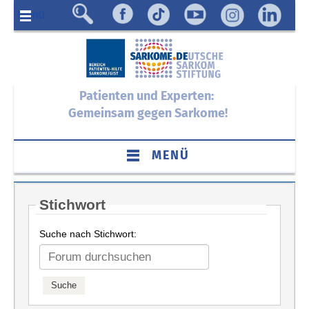
Menü
Patienten und Experten:
Gemeinsam gegen Sarkome!
MENÜ
Stichwort
Suche nach Stichwort: