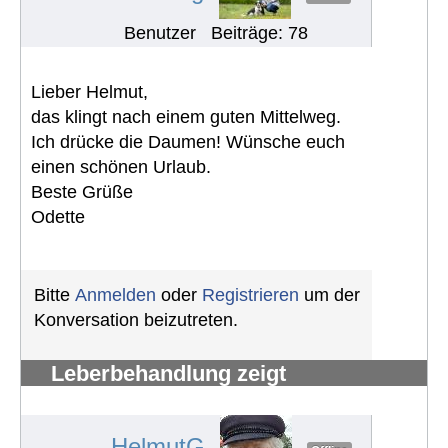
Benutzer
Beiträge: 78
Lieber Helmut,
das klingt nach einem guten Mittelweg.
Ich drücke die Daumen! Wünsche euch
einen schönen Urlaub.
Beste Grüße
Odette
Bitte
Anmelden
oder
Registrieren
um der
Konversation beizutreten.
Leberbehandlung zeigt
Nierenproblem
#1084
HelmutG