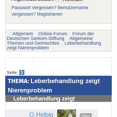
Passwort vergessen?
Benutzername
vergessen?
Registrieren
Allgemein
Online-Forum
Forum der
Deutschen Sarkom-Stiftung
Allgemeine
Themen und Gemischtes
Leberbehandlung
zeigt Nierenproblem
Seite:
1
THEMA:
Leberbehandlung zeigt
Nierenproblem
Leberbehandlung zeigt
Nierenproblem
#1085
O.Helbig
Offline