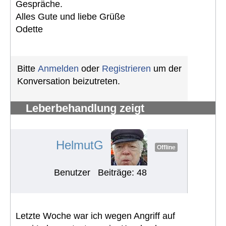
Gespräche.
Alles Gute und liebe Grüße
Odette
Bitte
Anmelden
oder
Registrieren
um der
Konversation beizutreten.
Leberbehandlung zeigt
Nierenproblem
#1068
HelmutG
Offline
Benutzer
Beiträge: 48
Letzte Woche war ich wegen Angriff auf