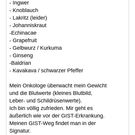
- Ingwer
- Knoblauch
- Lakritz (leider)
- Johanniskraut
-Echinacae
- Grapefruit
- Gelbwurz / Kurkuma
- Ginseng
-Baldrian
- Kavakava / schwarzer Pfeffer
Mein Onkologe überwacht mein Gewicht
und die Blutwerte (kleines Blutbild,
Leber- und Schildrüsenwerte).
Ich bin völlig zufrieden. Mir geht es
äußerlich wie vor der GIST-Erkrankung.
Meinen GIST-Weg findet man in der
Signatur.