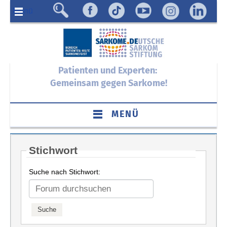
Menü
Patienten und Experten:
Gemeinsam gegen Sarkome!
MENÜ
Stichwort
Suche nach Stichwort: