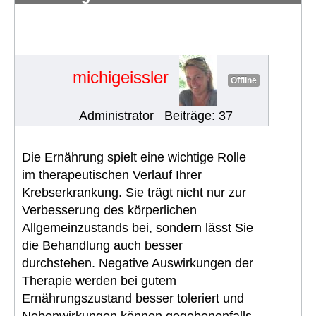
Problemen/Herausforderungen in
europ. Ländern rund um die
Ernährung
#954
michigeissler
Offline
Administrator
Beiträge: 37
Die Ernährung spielt eine wichtige Rolle
im therapeutischen Verlauf Ihrer
Krebserkrankung. Sie trägt nicht nur zur
Verbesserung des körperlichen
Allgemeinzustands bei, sondern lässt Sie
die Behandlung auch besser
durchstehen. Negative Auswirkungen der
Therapie werden bei gutem
Ernährungszustand besser toleriert und
Nebenwirkungen können gegebenenfalls