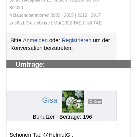
8/2020
4 Bauchoperationen 2002 | 2005 | 2013 | 2017
zusätzl. Gallenblase | Mai 2022 TAE | Juli TAE
Bitte
Anmelden
oder
Registrieren
um der
Konversation beizutreten.
Umfrage:
Problemen/Herausforderungen in
europ. Ländern rund um die
Ernährung
#994
Gisa
Offline
Benutzer
Beiträge: 196
Schönen Tag @HelmutG ,