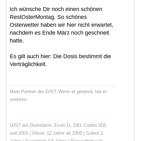
Ich wünsche Dir noch einen schönen
RestOsterMontag. So schönes
Osterwetter haben wir hier nicht erwartet,
nachdem es Ende März noch geschneit
hatte.
Es gilt auch hier: Die Dosis bestimmt die
Verträglichkeit.
Mein Partner der GIST. Wenn er gewinnt, hat er
verloren.
GIST am Dünndarm, Exon 11, DEL Codon 558,
seit 2001 | Glivec 12 Jahre ab 2005 | Sutent 2
Jahre | Avapritinib 1,5 Jahre | Regorafinib seit