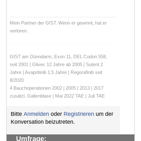
Mein Partner der GIST. Wenn er gewinnt, hat er
verloren.
GIST am Dünndarm, Exon 11, DEL Codon 558,
seit 2001 | Glivec 12 Jahre ab 2005 | Sutent 2
Jahre | Avapritinib 1,5 Jahre | Regorafinib seit
8/2020
4 Bauchoperationen 2002 | 2005 | 2013 | 2017
zusätzl. Gallenblase | Mai 2022 TAE | Juli TAE
Bitte
Anmelden
oder
Registrieren
um der
Konversation beizutreten.
Umfrage: