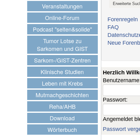
Veranstaltungen
Online-Forum
Forenregeln
FAQ
Podcast "selten&solide"
Datenschutz
Tumor Lotse zu
Neue Forenb
Sarkomen und GIST
Sarkom-/GIST-Zentren
Klinische Studien
Herzlich Wil
Benutzername
Leben mit Krebs
Mutmachgeschichten
Passwort:
Reha/AHB
Download
Angemeldet bl
Wörterbuch
Passwort verg