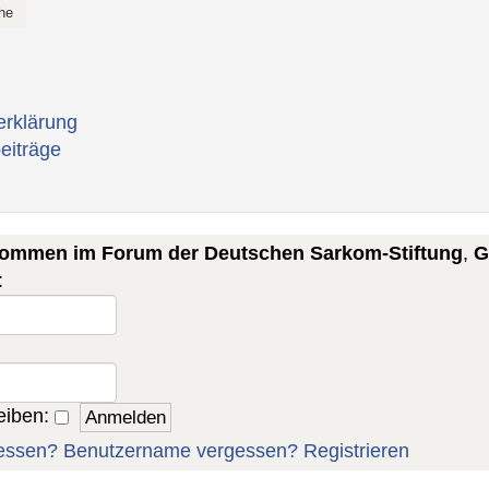
erklärung
eiträge
lkommen im Forum der Deutschen Sarkom-Stiftung
,
G
:
eiben:
essen?
Benutzername vergessen?
Registrieren