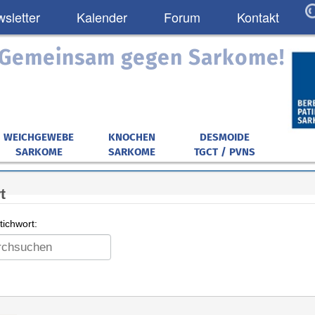
sletter
Kalender
Forum
Kontakt
: Gemeinsam gegen Sarkome!
WEICHGEWEBE
KNOCHEN
DESMOIDE
SARKOME
SARKOME
TGCT / PVNS
t
ichwort: