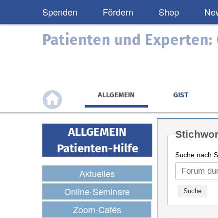
Spenden
Fördern
Shop
New
Patienten und Experten
ALLGEMEIN
GIST
ALLGEMEIN
Stichwor
Patienten-Hilfe
Suche nach St
Aktuelles
Online-Seminare
Zoom-Cafés