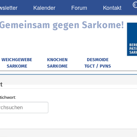
sletter
Kalender
Forum
Kontakt
: Gemeinsam gegen Sarkome!
WEICHGEWEBE
KNOCHEN
DESMOIDE
SARKOME
SARKOME
TGCT / PVNS
t
ichwort: