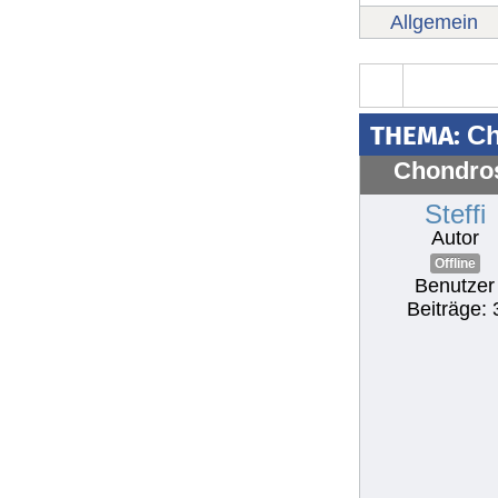
Allgemein
THEMA:
Ch
Chondro
Steffi
Autor
Offline
Benutzer
Beiträge: 