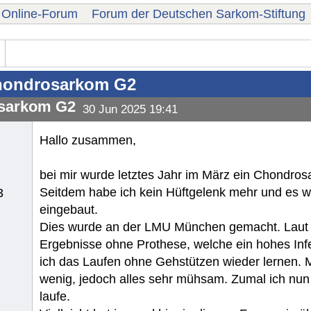
Online-Forum
Forum der Deutschen Sarkom-Stiftung
ondrosarkom G2
sarkom G2
30 Jun 2025 19:41
Hallo zusammen,
bei mir wurde letztes Jahr im März ein Chondros
Seitdem habe ich kein Hüftgelenk mehr und es 
3
eingebaut.
Dies wurde an der LMU München gemacht. Laut Pr
Ergebnisse ohne Prothese, welche ein hohes Infek
ich das Laufen ohne Gehstützen wieder lernen. Mi
wenig, jedoch alles sehr mühsam. Zumal ich nun
laufe.