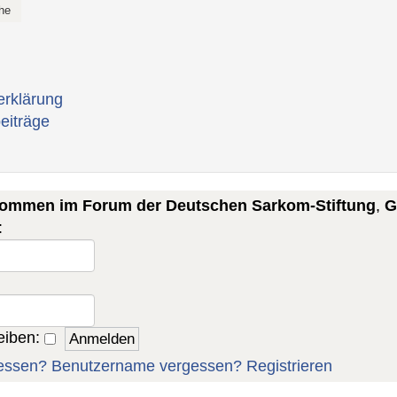
erklärung
eiträge
lkommen im Forum der Deutschen Sarkom-Stiftung
,
G
:
eiben:
essen?
Benutzername vergessen?
Registrieren