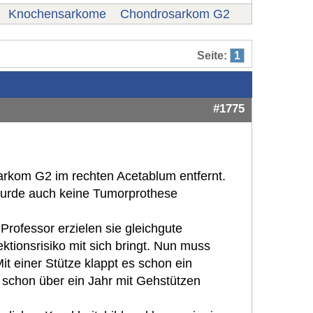
Knochensarkome
Chondrosarkom G2
Seite:
1
#1775
arkom G2 im rechten Acetablum entfernt.
wurde auch keine Tumorprothese
ofessor erzielen sie gleichgute
tionsrisiko mit sich bringt. Nun muss
t einer Stütze klappt es schon ein
 schon über ein Jahr mit Gehstützen