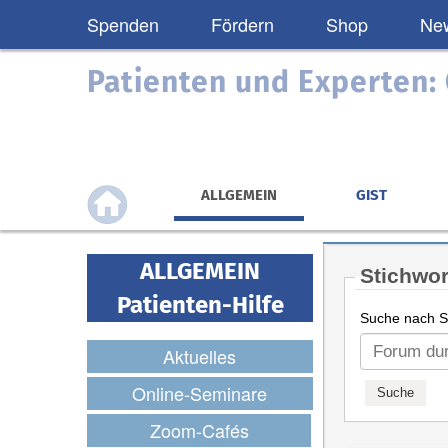
Spenden
Fördern
Shop
New
Patienten und Experten
ALLGEMEIN
GIST
ALLGEMEIN
Stichwor
Patienten-Hilfe
Suche nach St
Aktuelles
Online-Seminare
Zoom-Cafés