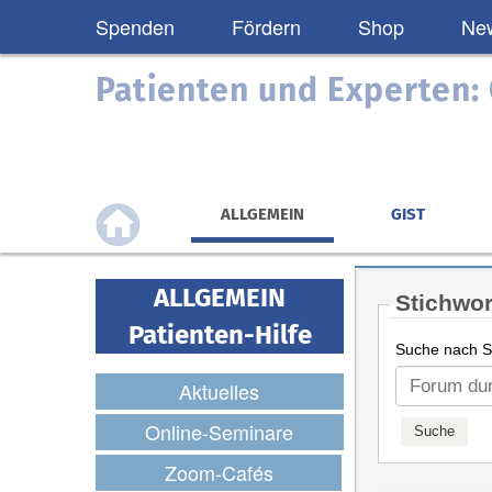
Spenden
Fördern
Shop
New
Patienten und Experten
ALLGEMEIN
GIST
ALLGEMEIN
Stichwor
Patienten-Hilfe
Suche nach St
Aktuelles
Online-Seminare
Zoom-Cafés