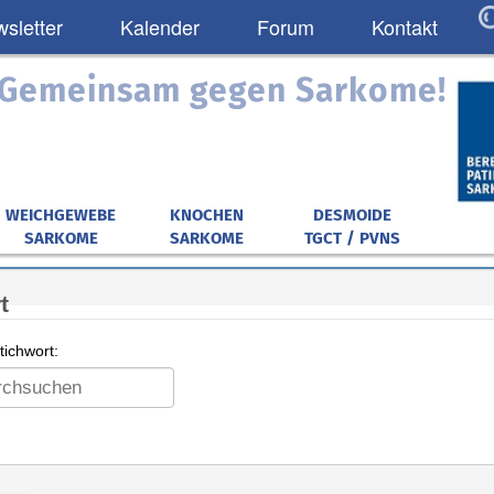
sletter
Kalender
Forum
Kontakt
: Gemeinsam gegen Sarkome!
WEICHGEWEBE
KNOCHEN
DESMOIDE
SARKOME
SARKOME
TGCT / PVNS
t
ichwort: