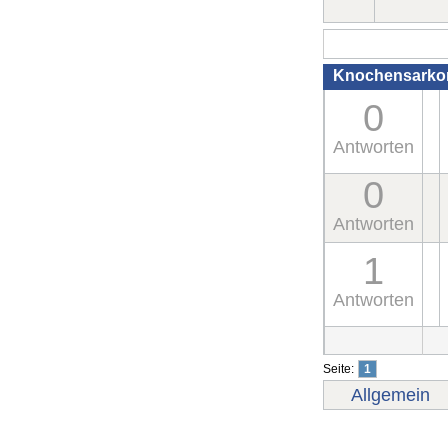
Knochensark
0
Antworten
0
Antworten
1
Antworten
Seite:
1
Allgemein