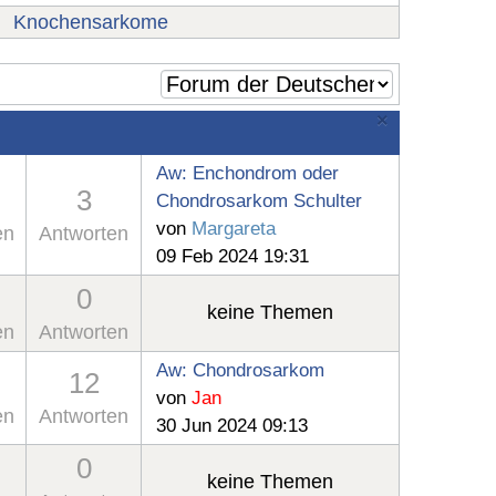
Knochensarkome
×
Aw: Enchondrom oder
3
Chondrosarkom Schulter
von
Margareta
en
Antworten
09 Feb 2024 19:31
0
keine Themen
en
Antworten
Aw: Chondrosarkom
12
von
Jan
en
Antworten
30 Jun 2024 09:13
0
keine Themen