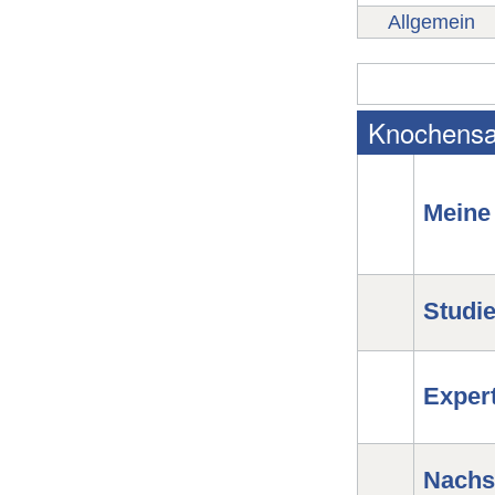
Allgemein
Knochens
Meine
Studi
Exper
Nachs