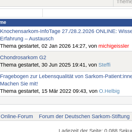
Them
ome
Knochensarkom-InfoTage 27./28.2.2026 ONLINE: Wiss
Erfahrung – Austausch
Thema gestartet, 02 Jan 2026 14:27, von
michigeissler
Chondrosarkom G2
Thema gestartet, 30 Jun 2025 19:41, von
Steffi
Fragebogen zur Lebensqualität von Sarkom-Patient:inne
Machen Sie mit!
Thema gestartet, 15 Mär 2022 09:43, von
O.Helbig
Online-Forum
Forum der Deutschen Sarkom-Stiftung
Ladezeit der Seite: 0.088 Sek