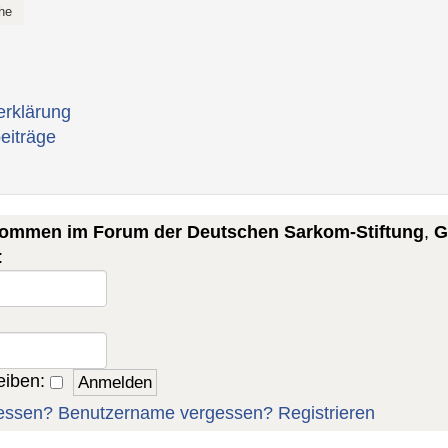
erklärung
eiträge
lkommen im Forum der Deutschen Sarkom-Stiftung
,
G
:
eiben:
essen?
Benutzername vergessen?
Registrieren