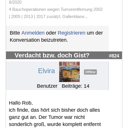
8/2020
4 Bauchoperationen wegen Tumorentfernung 2002
| 2005 | 2013 | 2017 zusätzl. Gallenblase...
Bitte
Anmelden
oder
Registrieren
um der
Konversation beizutreten.
Verdacht bzw. doch Gist?
#824
Elvira
Offline
Benutzer
Beiträge: 14
Hallo Rob,
ich finde, das hört sich bisher doch alles
ganz gut an. Der Tumor war nicht
sonderlich groß, wurde komplett entfernt