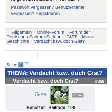
Passwort vergessen?
Benutzername
vergessen?
Registrieren
Allgemein
Online-Forum
Forum der
Deutschen Sarkom-Stiftung
GIST
Meine
Geschichte
Verdacht bzw. doch Gist?
Seite:
1
2
THEMA:
Verdacht bzw. doch Gist?
Verdacht bzw. doch Gist?
#869
Gisa
Offline
Benutzer
Beiträge: 196