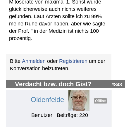
Mitoserate von maximal 1. Sonst wurde
glücklicherweise auch nichts weiteres
gefunden. Laut Ärzten sollte ich zu 99%
meine Ruhe davor haben, aber wie sagte
der Prof. " in der Medizin ist nichts 100
prozentig.
Bitte
Anmelden
oder
Registrieren
um der
Konversation beizutreten.
Verdacht bzw. doch Gist?
#843
Oldenfelde
Offline
Benutzer
Beiträge: 220