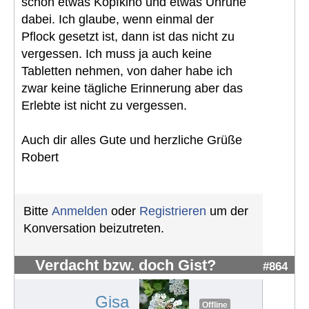
schon etwas Kopfkino und etwas Unruhe
dabei. Ich glaube, wenn einmal der
Pflock gesetzt ist, dann ist das nicht zu
vergessen. Ich muss ja auch keine
Tabletten nehmen, von daher habe ich
zwar keine tägliche Erinnerung aber das
Erlebte ist nicht zu vergessen.
Auch dir alles Gute und herzliche Grüße
Robert
Bitte
Anmelden
oder
Registrieren
um der
Konversation beizutreten.
Verdacht bzw. doch Gist?
#864
Gisa
Offline