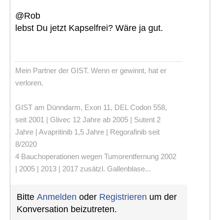
@Rob
lebst Du jetzt Kapselfrei? Wäre ja gut.
Mein Partner der GIST. Wenn er gewinnt, hat er
verloren.
GIST am Dünndarm, Exon 11, DEL Codon 558,
seit 2001 | Glivec 12 Jahre ab 2005 | Sutent 2
Jahre | Avapritinib 1,5 Jahre | Regorafinib seit
8/2020
4 Bauchoperationen wegen Tumorentfernung 2002
| 2005 | 2013 | 2017 zusätzl. Gallenblase...
Bitte
Anmelden
oder
Registrieren
um der
Konversation beizutreten.