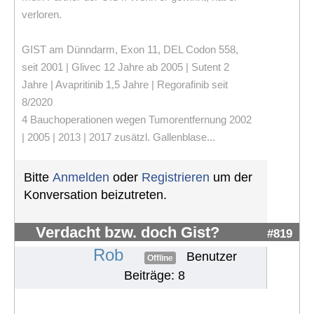
verloren.
GIST am Dünndarm, Exon 11, DEL Codon 558,
seit 2001 | Glivec 12 Jahre ab 2005 | Sutent 2
Jahre | Avapritinib 1,5 Jahre | Regorafinib seit
8/2020
4 Bauchoperationen wegen Tumorentfernung 2002
| 2005 | 2013 | 2017 zusätzl. Gallenblase...
Bitte
Anmelden
oder
Registrieren
um der
Konversation beizutreten.
Verdacht bzw. doch Gist?
#819
Rob
Benutzer
Offline
Beiträge: 8