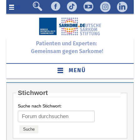
Menü
Patienten und Experten:
Gemeinsam gegen Sarkome!
MENÜ
Stichwort
Suche nach Stichwort: