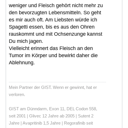
weniger und Fleisch gehört nicht mehr zu
den bevorzugten Lebensmitteln. So geht
es mir auch oft. Am Liebsten würde ich
Spagetti essen, bis es aus den Ohren
rauskommt und mit Ochsenzunge kannst
Du mich jagen.
Vielleicht erinnert das Fleisch an den
Tumor im Körper und bewirkt daher die
Ablehnung.
Mein Partner der GIST. Wenn er gewinnt, hat er
verloren.
GIST am Dünndarm, Exon 11, DEL Codon 558,
seit 2001 | Glivec 12 Jahre ab 2005 | Sutent 2
Jahre | Avapritinib 1,5 Jahre | Regorafinib seit