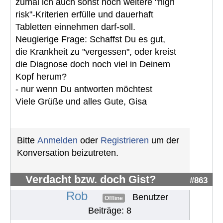
zumal ich auch sonst noch weitere "high
risk"-Kriterien erfülle und dauerhaft
Tabletten einnehmen darf-soll.
Neugierige Frage: Schaffst Du es gut,
die Krankheit zu "vergessen", oder kreist
die Diagnose doch noch viel in Deinem
Kopf herum?
- nur wenn Du antworten möchtest
Viele Grüße und alles Gute, Gisa
Bitte
Anmelden
oder
Registrieren
um der
Konversation beizutreten.
Verdacht bzw. doch Gist?
#863
Rob
Benutzer
Offline
Beiträge: 8