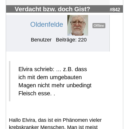
Verdacht bzw. doch Gist?
#842
Oldenfelde
Offline
Benutzer
Beiträge: 220
Elvira schrieb: ... z.B. dass
ich mit dem umgebauten
Magen nicht mehr unbedingt
Fleisch esse. .
Hallo Elvira, das ist ein Phänomen vieler
krebskranker Menschen. Man ist meist