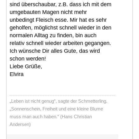
sind überschaubar, z.B. dass ich mit dem
umgebauten Magen nicht mehr
unbedingt Fleisch esse. Mir hat es sehr
geholfen, möglichst schnell wieder in den
normalen Alltag zu finden, bin auch
relativ schnell wieder arbeiten gegangen.
Ich wünsche Dir alles Gute, das wird
schon werden!
Liebe Grüße,
Elvira
„Leben ist nicht genug“, sagte der Schmetterling.
„Sonnenschein, Freiheit und eine kleine Blume
muss man auch haben.“ (Hans Christian
Andersen)