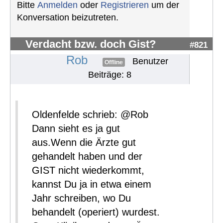
Bitte
Anmelden
oder
Registrieren
um der
Konversation beizutreten.
Verdacht bzw. doch Gist?
#821
Rob
Benutzer
Offline
Beiträge: 8
Oldenfelde schrieb: @Rob
Dann sieht es ja gut
aus.Wenn die Ärzte gut
gehandelt haben und der
GIST nicht wiederkommt,
kannst Du ja in etwa einem
Jahr schreiben, wo Du
behandelt (operiert) wurdest.