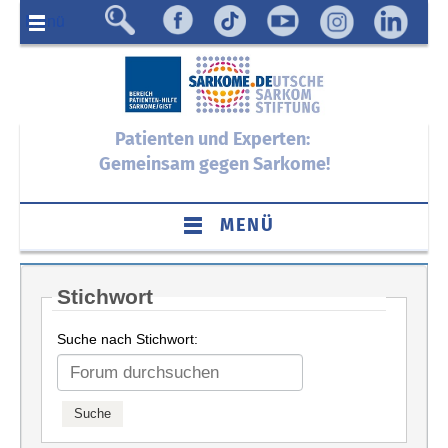
Menü
Patienten und Experten:
Gemeinsam gegen Sarkome!
MENÜ
Stichwort
Suche nach Stichwort: