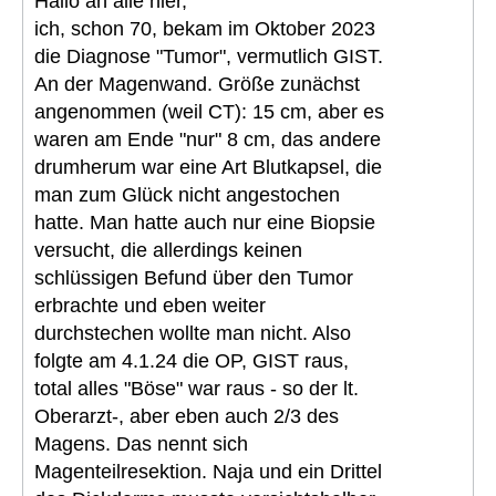
Hallo an alle hier,
ich, schon 70, bekam im Oktober 2023
die Diagnose "Tumor", vermutlich GIST.
An der Magenwand. Größe zunächst
angenommen (weil CT): 15 cm, aber es
waren am Ende "nur" 8 cm, das andere
drumherum war eine Art Blutkapsel, die
man zum Glück nicht angestochen
hatte. Man hatte auch nur eine Biopsie
versucht, die allerdings keinen
schlüssigen Befund über den Tumor
erbrachte und eben weiter
durchstechen wollte man nicht. Also
folgte am 4.1.24 die OP, GIST raus,
total alles "Böse" war raus - so der lt.
Oberarzt-, aber eben auch 2/3 des
Magens. Das nennt sich
Magenteilresektion. Naja und ein Drittel