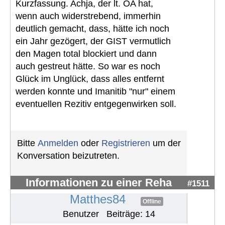
Kurzfassung. Achja, der lt. OA hat,
wenn auch widerstrebend, immerhin
deutlich gemacht, dass, hätte ich noch
ein Jahr gezögert, der GIST vermutlich
den Magen total blockiert und dann
auch gestreut hätte. So war es noch
Glück im Unglück, dass alles entfernt
werden konnte und Imanitib "nur" einem
eventuellen Rezitiv entgegenwirken soll.
Bitte
Anmelden
oder
Registrieren
um der
Konversation beizutreten.
Informationen zu einer Reha
#1511
Matthes84
Offline
Benutzer
Beiträge: 14