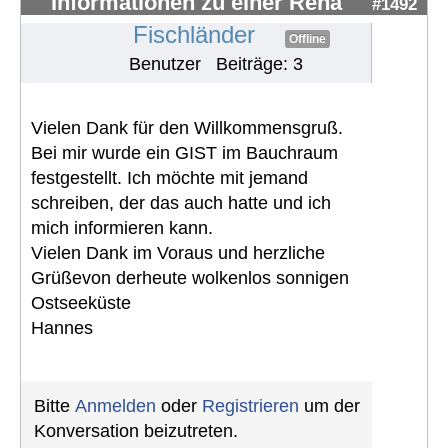
Informationen zu einer Reha
#1492
Fischländer
Offline
Benutzer
Beiträge: 3
Vielen Dank für den Willkommensgruß.
Bei mir wurde ein GIST im Bauchraum
festgestellt. Ich möchte mit jemand
schreiben, der das auch hatte und ich
mich informieren kann.
Vielen Dank im Voraus und herzliche
Grüßevon derheute wolkenlos sonnigen
Ostseeküste
Hannes
Bitte
Anmelden
oder
Registrieren
um der
Konversation beizutreten.