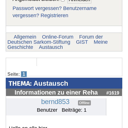
Passwort vergessen?
Benutzername
vergessen?
Registrieren
Allgemein
Online-Forum
Forum der
Deutschen Sarkom-Stiftung
GIST
Meine
Geschichte
Austausch
Seite:
1
THEMA:
Austausch
Informationen zu einer Reha
#1619
bernd853
Offline
Benutzer
Beiträge: 1