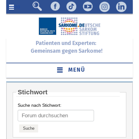
Menü
Patienten und Experten:
Gemeinsam gegen Sarkome!
MENÜ
Stichwort
Suche nach Stichwort: