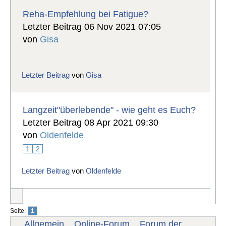
Reha-Empfehlung bei Fatigue?
Letzter Beitrag 06 Nov 2021 07:05
von
Gisa
Letzter Beitrag
von
Gisa
Langzeit"überlebende" - wie geht es Euch?
Letzter Beitrag 08 Apr 2021 09:30
von
Oldenfelde
1
2
Letzter Beitrag
von
Oldenfelde
Seite:
1
Allgemein
Online-Forum
Forum der