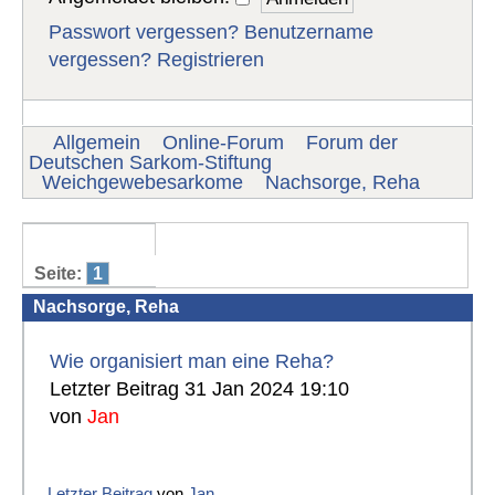
Passwort vergessen?
Benutzername
vergessen?
Registrieren
Allgemein
Online-Forum
Forum der
Deutschen Sarkom-Stiftung
Weichgewebesarkome
Nachsorge, Reha
Seite:
1
Nachsorge, Reha
Wie organisiert man eine Reha?
Letzter Beitrag 31 Jan 2024 19:10
von
Jan
Letzter Beitrag
von
Jan