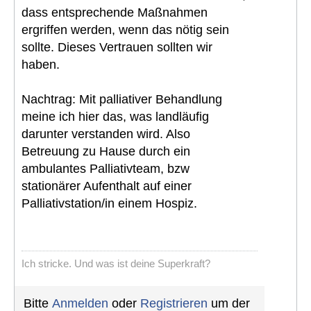
dass entsprechende Maßnahmen
ergriffen werden, wenn das nötig sein
sollte. Dieses Vertrauen sollten wir
haben.
Nachtrag: Mit palliativer Behandlung
meine ich hier das, was landläufig
darunter verstanden wird. Also
Betreuung zu Hause durch ein
ambulantes Palliativteam, bzw
stationärer Aufenthalt auf einer
Palliativstation/in einem Hospiz.
Ich stricke. Und was ist deine Superkraft?
Bitte
Anmelden
oder
Registrieren
um der