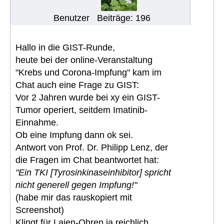
Benutzer
Beiträge: 196
Hallo in die GIST-Runde,
heute bei der online-Veranstaltung
"Krebs und Corona-Impfung" kam im
Chat auch eine Frage zu GIST:
Vor 2 Jahren wurde bei xy ein GIST-
Tumor operiert, seitdem Imatinib-
Einnahme.
Ob eine Impfung dann ok sei.
Antwort von Prof. Dr. Philipp Lenz, der
die Fragen im Chat beantwortet hat:
"Ein TKI [Tyrosinkinaseinhibitor] spricht
nicht generell gegen Impfung!"
(habe mir das rauskopiert mit
Screenshot)
Klingt für Laien-Ohren ja reichlich