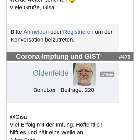
Viele Grüße, Gisa
Bitte
Anmelden
oder
Registrieren
um der
Konversation beizutreten.
Corona-Impfung und GIST
#479
Oldenfelde
Offline
Benutzer
Beiträge: 220
@Gisa
Viel Erfolg mit der Imfung. Hoffentlich
hilft es und hält eine Weile an.