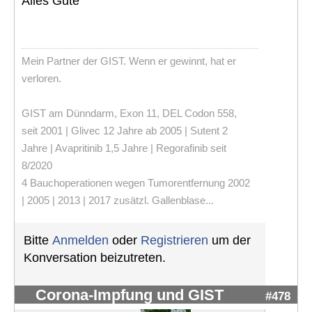
Alles Gute
Mein Partner der GIST. Wenn er gewinnt, hat er
verloren.
GIST am Dünndarm, Exon 11, DEL Codon 558,
seit 2001 | Glivec 12 Jahre ab 2005 | Sutent 2
Jahre | Avapritinib 1,5 Jahre | Regorafinib seit
8/2020
4 Bauchoperationen wegen Tumorentfernung 2002
| 2005 | 2013 | 2017 zusätzl. Gallenblase...
Bitte
Anmelden
oder
Registrieren
um der
Konversation beizutreten.
Corona-Impfung und GIST
#478