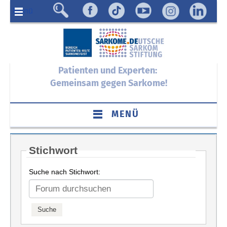
Menü
Patienten und Experten:
Gemeinsam gegen Sarkome!
MENÜ
Stichwort
Suche nach Stichwort: