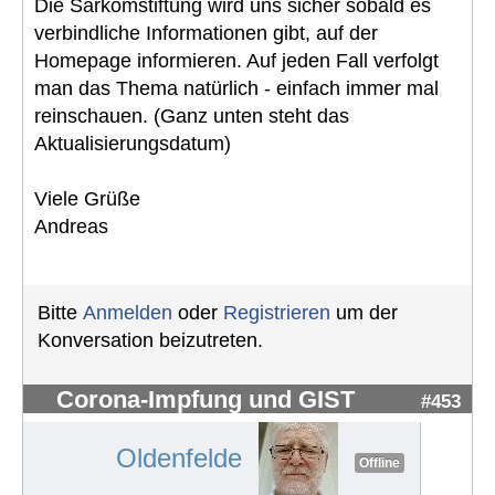
Die Sarkomstiftung wird uns sicher sobald es
verbindliche Informationen gibt, auf der
Homepage informieren. Auf jeden Fall verfolgt
man das Thema natürlich - einfach immer mal
reinschauen. (Ganz unten steht das
Aktualisierungsdatum)
Viele Grüße
Andreas
Bitte
Anmelden
oder
Registrieren
um der
Konversation beizutreten.
Corona-Impfung und GIST
#453
Oldenfelde
Offline