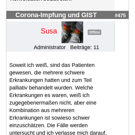
Corona-Impfung und GIST
#475
Susa
Offline
Administrator
Beiträge: 11
Soweit ich weiß, sind das Patienten
gewesen, die mehrere schwere
Erkrankungen hatten und zum Teil
palliativ behandelt wurden. Welche
Erkrankungen es waren, weiß ich
zugegebenermaßen nicht, aber eine
Kombination aus mehreren
Erkrankungen ist sowieso schwer
einzuschätzen. Die Fälle werden
untersucht und ich verlasse mich darauf,