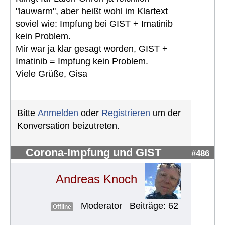
"lauwarm", aber heißt wohl im Klartext
soviel wie: Impfung bei GIST + Imatinib
kein Problem.
Mir war ja klar gesagt worden, GIST +
Imatinib = Impfung kein Problem.
Viele Grüße, Gisa
Bitte
Anmelden
oder
Registrieren
um der
Konversation beizutreten.
Corona-Impfung und GIST
#486
Andreas Knoch
Moderator
Beiträge: 62
Offline