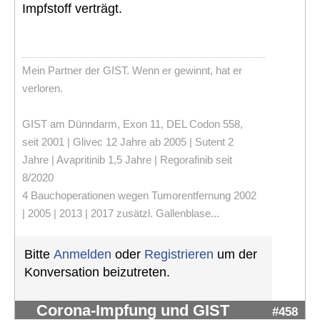
Impfstoff verträgt.
Mein Partner der GIST. Wenn er gewinnt, hat er
verloren.
GIST am Dünndarm, Exon 11, DEL Codon 558,
seit 2001 | Glivec 12 Jahre ab 2005 | Sutent 2
Jahre | Avapritinib 1,5 Jahre | Regorafinib seit
8/2020
4 Bauchoperationen wegen Tumorentfernung 2002
| 2005 | 2013 | 2017 zusätzl. Gallenblase...
Bitte
Anmelden
oder
Registrieren
um der
Konversation beizutreten.
Corona-Impfung und GIST
#458