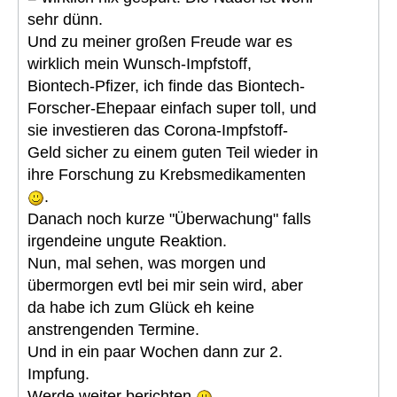
sehr dünn.
Und zu meiner großen Freude war es
wirklich mein Wunsch-Impfstoff,
Biontech-Pfizer, ich finde das Biontech-
Forscher-Ehepaar einfach super toll, und
sie investieren das Corona-Impfstoff-
Geld sicher zu einem guten Teil wieder in
ihre Forschung zu Krebsmedikamenten
.
Danach noch kurze "Überwachung" falls
irgendeine ungute Reaktion.
Nun, mal sehen, was morgen und
übermorgen evtl bei mir sein wird, aber
da habe ich zum Glück eh keine
anstrengenden Termine.
Und in ein paar Wochen dann zur 2.
Impfung.
Werde weiter berichten