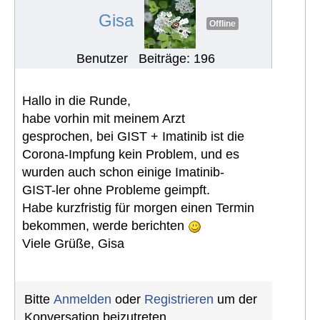
Gisa
Offline
Benutzer
Beiträge: 196
Hallo in die Runde,
habe vorhin mit meinem Arzt
gesprochen, bei GIST + Imatinib ist die
Corona-Impfung kein Problem, und es
wurden auch schon einige Imatinib-
GIST-ler ohne Probleme geimpft.
Habe kurzfristig für morgen einen Termin
bekommen, werde berichten
Viele Grüße, Gisa
Bitte
Anmelden
oder
Registrieren
um der
Konversation beizutreten.