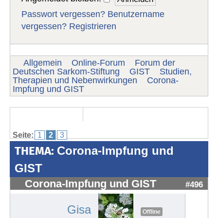
Passwort vergessen?
Benutzername
vergessen?
Registrieren
Allgemein
Online-Forum
Forum der
Deutschen Sarkom-Stiftung
GIST
Studien,
Therapien und Nebenwirkungen
Corona-
Impfung und GIST
Seite:
1
2
3
THEMA:
Corona-Impfung und
GIST
Corona-Impfung und GIST
#496
Gisa
Offline