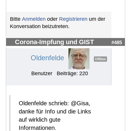
Bitte
Anmelden
oder
Registrieren
um der
Konversation beizutreten.
Corona-Impfung und GIST
#485
Oldenfelde
Offline
Benutzer
Beiträge: 220
Oldenfelde schrieb: @Gisa,
danke für Info und die Links
auf wirklich gute
Informationen.