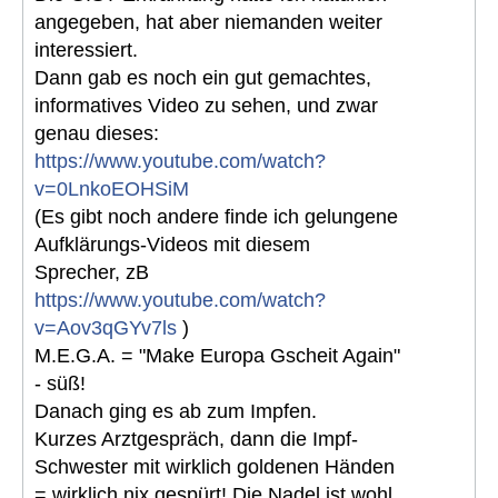
angegeben, hat aber niemanden weiter
interessiert.
Dann gab es noch ein gut gemachtes,
informatives Video zu sehen, und zwar
genau dieses:
https://www.youtube.com/watch?
v=0LnkoEOHSiM
(Es gibt noch andere finde ich gelungene
Aufklärungs-Videos mit diesem
Sprecher, zB
https://www.youtube.com/watch?
v=Aov3qGYv7ls
)
M.E.G.A. = "Make Europa Gscheit Again"
- süß!
Danach ging es ab zum Impfen.
Kurzes Arztgespräch, dann die Impf-
Schwester mit wirklich goldenen Händen
= wirklich nix gespürt! Die Nadel ist wohl