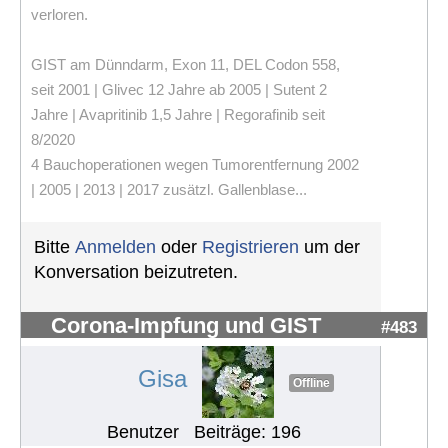
verloren.
GIST am Dünndarm, Exon 11, DEL Codon 558,
seit 2001 | Glivec 12 Jahre ab 2005 | Sutent 2
Jahre | Avapritinib 1,5 Jahre | Regorafinib seit
8/2020
4 Bauchoperationen wegen Tumorentfernung 2002
| 2005 | 2013 | 2017 zusätzl. Gallenblase...
Bitte
Anmelden
oder
Registrieren
um der
Konversation beizutreten.
Corona-Impfung und GIST
#483
Gisa
Offline
Benutzer
Beiträge: 196