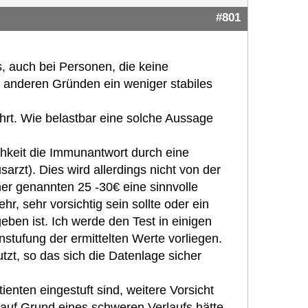
#801
s, auch bei Personen, die keine
 anderen Gründen ein weniger stabiles
ührt. Wie belastbar eine solche Aussage
hkeit die Immunantwort durch eine
arzt). Dies wird allerdings nicht von der
er genannten 25 -30€ eine sinnvolle
r, sehr vorsichtig sein sollte oder ein
ben ist. Ich werde den Test in einigen
ufung der ermittelten Werte vorliegen.
tzt, so das sich die Datenlage sicher
tienten eingestuft sind, weitere Vorsicht
auf Grund eines schweren Verlaufs hätte