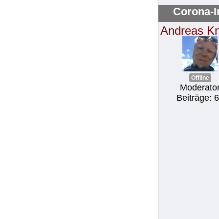
Corona-I
Andreas K
Offline
Moderato
Beiträge: 