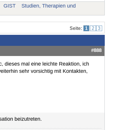
GIST
Studien, Therapien und
Seite:
1
2
3
#888
ec, dieses mal eine leichte Reaktion, ich
eiterhin sehr vorsichtig mit Kontakten,
ation beizutreten.