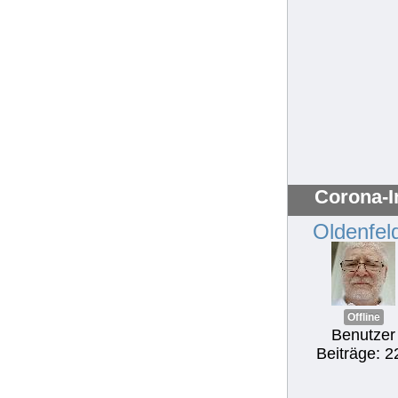
Corona-I
Oldenfel
Offline
Benutzer
Beiträge: 2