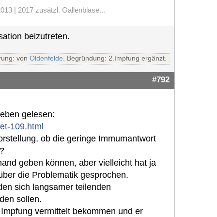
13 | 2017 zusätzl. Gallenblase...
ation beizutreten.
rung: von
Oldenfelde
. Begründung: 2.Impfung ergänzt.
#792
oeben gelesen:
et-109.html
orstellung, ob die geringe Immumantwort
e?
nd geben können, aber vielleicht hat ja
 über die Problematik gesprochen.
 den sich langsamer teilenden
den sollen.
 Impfung vermittelt bekommen und er