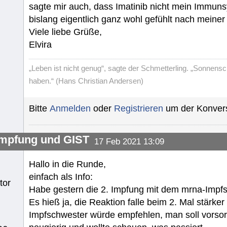
sagte mir auch, dass Imatinib nicht mein Immuns
bislang eigentlich ganz wohl gefühlt nach meiner
Viele liebe Grüße,
Elvira
„Leben ist nicht genug“, sagte der Schmetterling. „Sonnens
haben.“ (Hans Christian Andersen)
Bitte
Anmelden
oder
Registrieren
um der Konvers
mpfung und GIST
17 Feb 2021 13:09
Hallo in die Runde,
einfach als Info:
tor
Habe gestern die 2. Impfung mit dem mrna-Impf
Es hieß ja, die Reaktion falle beim 2. Mal stärke
Impfschwester würde empfehlen, man soll vorsorg