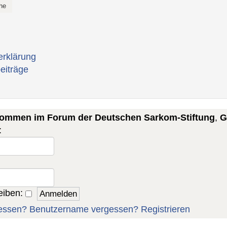
erklärung
eiträge
lkommen im Forum der Deutschen Sarkom-Stiftung
,
G
:
eiben:
essen?
Benutzername vergessen?
Registrieren