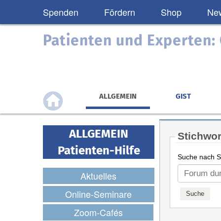
Spenden
Fördern
Shop
New
Patienten und Experten
ALLGEMEIN
GIST
ALLGEMEIN
Stichwor
Patienten-Hilfe
Suche nach St
Aktuelles
Online-Seminare
Zoom-Cafés