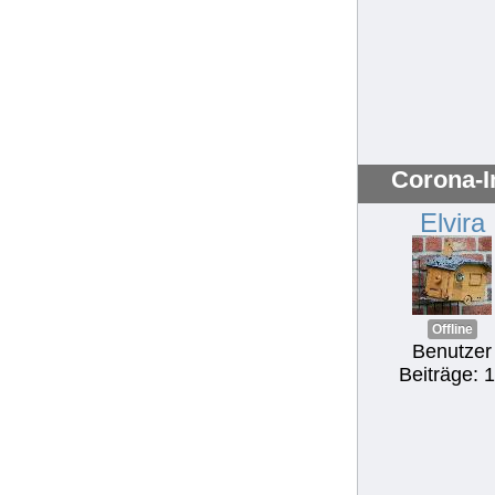
Corona-I
Elvira
Offline
Benutzer
Beiträge: 