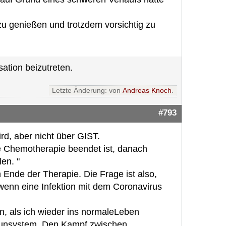
zu genießen und trotzdem vorsichtig zu
ation beizutreten.
Letzte Änderung: von
Andreas Knoch
.
#793
rd, aber nicht über GIST.
e Chemotherapie beendet ist, danach
en. "
 Ende der Therapie. Die Frage ist also,
 wenn eine Infektion mit dem Coronavirus
in, als ich wieder ins normaleLeben
mmunsystem. Den Kampf zwischen