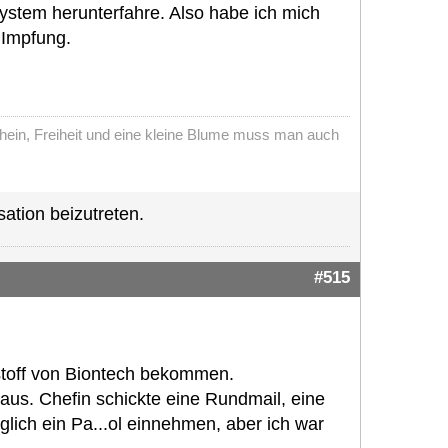
ystem herunterfahre. Also habe ich mich
 Impfung.
chein, Freiheit und eine kleine Blume muss man auch
ation beizutreten.
#515
stoff von Biontech bekommen.
r aus. Chefin schickte eine Rundmail, eine
lich ein Pa...ol einnehmen, aber ich war