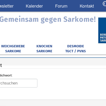
sletter
Kalender
Forum
Kontakt
: Gemeinsam gegen Sarkome!
WEICHGEWEBE
KNOCHEN
DESMOIDE
SARKOME
SARKOME
TGCT / PVNS
t
ichwort: