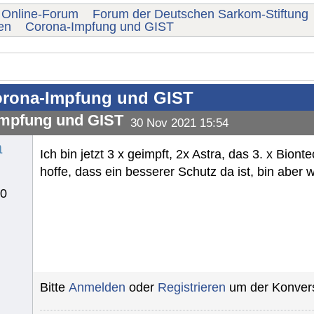
Online-Forum
Forum der Deutschen Sarkom-Stiftung
en
Corona-Impfung und GIST
rona-Impfung und GIST
mpfung und GIST
30 Nov 2021 15:54
a
Ich bin jetzt 3 x geimpft, 2x Astra, das 3. x Biont
hoffe, dass ein besserer Schutz da ist, bin aber w
10
Bitte
Anmelden
oder
Registrieren
um der Konvers