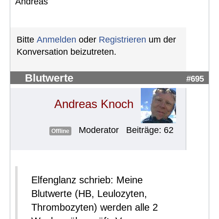
Andreas
Bitte
Anmelden
oder
Registrieren
um der
Konversation beizutreten.
Blutwerte
#695
Andreas Knoch
Moderator
Beiträge: 62
Offline
Elfenglanz schrieb: Meine
Blutwerte (HB, Leulozyten,
Thrombozyten) werden alle 2