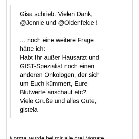
Gisa schrieb: Vielen Dank,
@Jennie und @Oldenfelde !
... noch eine weitere Frage
hätte ich:
Habt Ihr außer Hausarzt und
GIST-Spezialist noch einen
anderen Onkologen, der sich
um Euch kümmert, Eure
Blutwerte anschaut etc?
Viele Grüße und alles Gute,
gistela
Normal wurde bei mir alle drei Monate