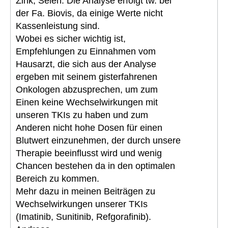
Zink, Selen. Die Analyse erfolgt tw. bei
der Fa. Biovis, da einige Werte nicht
Kassenleistung sind.
Wobei es sicher wichtig ist,
Empfehlungen zu Einnahmen vom
Hausarzt, die sich aus der Analyse
ergeben mit seinem gisterfahrenen
Onkologen abzusprechen, um zum
Einen keine Wechselwirkungen mit
unseren TKIs zu haben und zum
Anderen nicht hohe Dosen für einen
Blutwert einzunehmen, der durch unsere
Therapie beeinflusst wird und wenig
Chancen bestehen da in den optimalen
Bereich zu kommen.
Mehr dazu in meinen Beiträgen zu
Wechselwirkungen unserer TKIs
(Imatinib, Sunitinib, Refgorafinib).