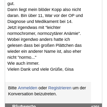
gut.
Dann liegt mein blöder Kopp also nicht
daran. Bin über 11, War vor der OP und
Diagnose und Medikament bei 14.
Jetzt irgendwas mit "leichter
normochromer, normozytärer Anämie".
Wobei irgendwo anders hatte ich
gelesen dass bei großen Plättchen das
wieder ein anderer Name ist, also eher
nicht "normo..."
Wie auch immer.
Vielen Dank und viele Grüße, Gisa
Bitte
Anmelden
oder
Registrieren
um der
Konversation beizutreten.
Blutwerte
#391