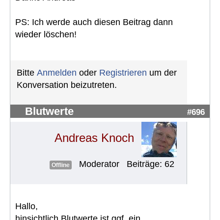
PS: Ich werde auch diesen Beitrag dann
wieder löschen!
Bitte
Anmelden
oder
Registrieren
um der
Konversation beizutreten.
Blutwerte
#696
Andreas Knoch
Moderator
Beiträge: 62
Offline
Hallo,
hinsichtlich Blutwerte ist ggf. ein