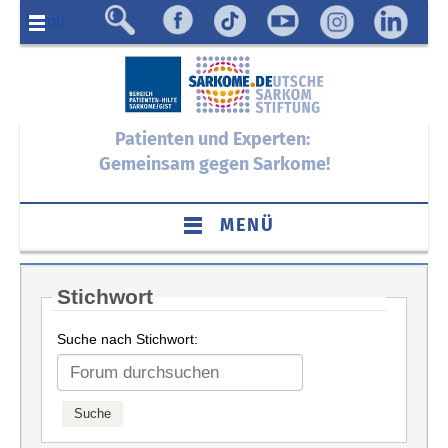
Menü
Patienten und Experten:
Gemeinsam gegen Sarkome!
MENÜ
Stichwort
Suche nach Stichwort: