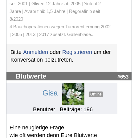
seit 2001 | Glivec 12 Jahre ab 2005 | Sutent 2
Jahre | Avapritinib 1,5 Jahre | Regorafinib seit
8/2020
4 Bauchoperationen wegen Tumorentfernung 2002
| 2005 | 2013 | 2017 zusätzl. Gallenblase...
Bitte
Anmelden
oder
Registrieren
um der
Konversation beizutreten.
Blutwerte
#653
Gisa
Offline
Benutzer
Beiträge: 196
Eine neugierige Frage,
wie oft werden denn Eure Blutwerte