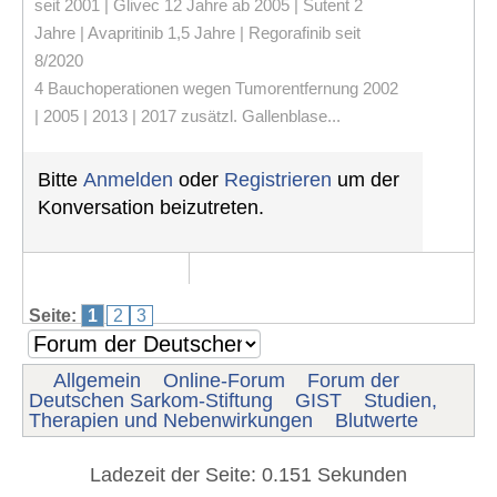
seit 2001 | Glivec 12 Jahre ab 2005 | Sutent 2
Jahre | Avapritinib 1,5 Jahre | Regorafinib seit
8/2020
4 Bauchoperationen wegen Tumorentfernung 2002
| 2005 | 2013 | 2017 zusätzl. Gallenblase...
Bitte
Anmelden
oder
Registrieren
um der
Konversation beizutreten.
Seite:
1
2
3
Allgemein
Online-Forum
Forum der
Deutschen Sarkom-Stiftung
GIST
Studien,
Therapien und Nebenwirkungen
Blutwerte
Ladezeit der Seite: 0.151 Sekunden