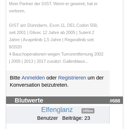
Mein Partner der GIST. Wenn er gewinnt, hat er
verloren.
GIST am Dünndarm, Exon 11, DEL Codon 558,
seit 2001 | Glivec 12 Jahre ab 2005 | Sutent 2
Jahre | Avapritinib 1,5 Jahre | Regorafinib seit
8/2020
4 Bauchoperationen wegen Tumorentfernung 2002
| 2005 | 2013 | 2017 zusätzl. Gallenblase...
Bitte
Anmelden
oder
Registrieren
um der
Konversation beizutreten.
Blutwerte
#688
Elfenglanz
Offline
Benutzer
Beiträge: 23