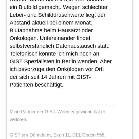
ein Blutbild gemacht. Wegen schlechter
Leber- und Schilddrüsenwerte liegt der
Abstand aktuell bei einem Monat.
Blutabnahme beim Hausarzt oder
Onkologen. Untereinander findet
selbstverständlich Datenaustausch statt.
Telefonisch könnte ich mich noch an
GIST-Spezialisten in Berlin wenden. Aber
ich bevorzuge den Onkologen vor Ort,
der sich seit 14 Jahren mit GIST-
Patienten beschäftigt.
Mein Partner der GIST. Wenn er gewinnt, hat er
verloren.
GIST am Dünndarm, Exon 11, DEL Codon 558,