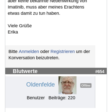
aber keine bekannte Nebenwirkung von
Imatinib, muss aber meines Erachtens
etwas damit zu tun haben.
Viele Grüße
Erika
Bitte
Anmelden
oder
Registrieren
um der
Konversation beizutreten.
Blutwerte
#654
Oldenfelde
Offline
Benutzer
Beiträge: 220