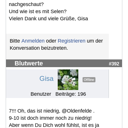
nachgeschaut?
Und wie ist es mit Selen?
Vielen Dank und viele Grüße, Gisa
Bitte
Anmelden
oder
Registrieren
um der
Konversation beizutreten.
Blutwerte
#392
Gisa
Offline
Benutzer
Beiträge: 196
7!!! Oh, das ist niedrig, @Oldenfelde .
9-10 ist doch immer noch zu niedrig!
Aber wenn Du Dich wohl fühlst, ist es ja