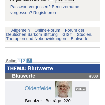
Passwort vergessen?
Benutzername
vergessen?
Registrieren
Allgemein
Online-Forum
Forum der
Deutschen Sarkom-Stiftung
GIST
Studien,
Therapien und Nebenwirkungen
Blutwerte
Seite:
1
2
3
THEMA:
Blutwerte
Blutwerte
#308
Oldenfelde
Offline
Benutzer
Beiträge: 220