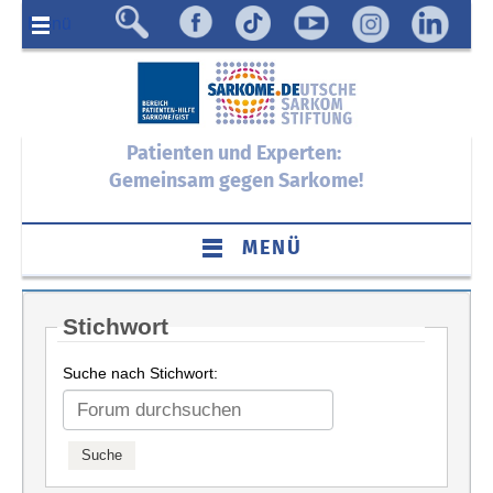
Menü
Patienten und Experten:
Gemeinsam gegen Sarkome!
MENÜ
Stichwort
Suche nach Stichwort: