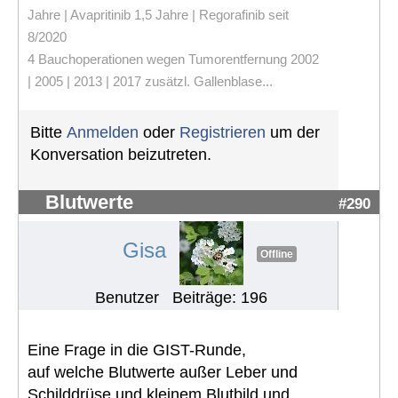
Jahre | Avapritinib 1,5 Jahre | Regorafinib seit
8/2020
4 Bauchoperationen wegen Tumorentfernung 2002
| 2005 | 2013 | 2017 zusätzl. Gallenblase...
Bitte
Anmelden
oder
Registrieren
um der
Konversation beizutreten.
Blutwerte
#290
Gisa
Offline
Benutzer
Beiträge: 196
Eine Frage in die GIST-Runde,
auf welche Blutwerte außer Leber und
Schilddrüse und kleinem Blutbild und