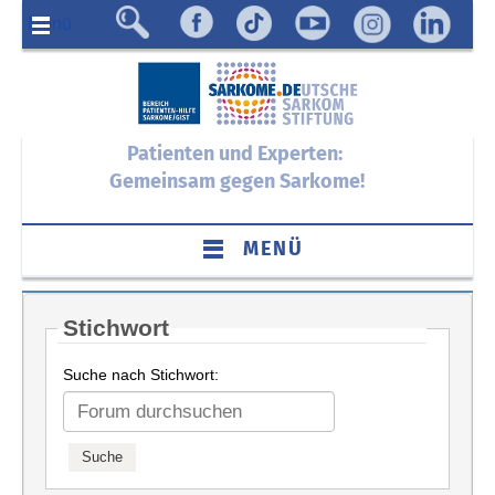
Menü
Patienten und Experten:
Gemeinsam gegen Sarkome!
MENÜ
Stichwort
Suche nach Stichwort: