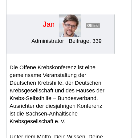
Deutschen Krebsselbsthilfe
(06.09.2025)
#1812
Jan
Offline
Administrator
Beiträge: 339
Die Offene Krebskonferenz ist eine
gemeinsame Veranstaltung der
Deutschen Krebshilfe, der Deutschen
Krebsgesellschaft und des Hauses der
Krebs-Selbsthilfe – Bundesverband.
Ausrichter der diesjährigen Konferenz
ist die Sachsen-Anhaltische
Krebsgesellschaft e. V.
Unter dem Motto „Dein Wissen, Deine