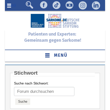
Menü
Patienten und Experten:
Gemeinsam gegen Sarkome!
MENÜ
Stichwort
Suche nach Stichwort: