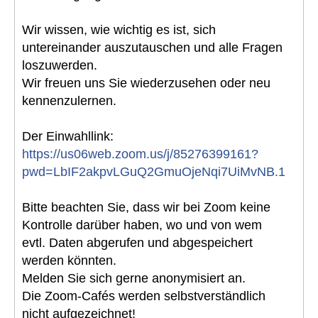
Wir wissen, wie wichtig es ist, sich
untereinander auszutauschen und alle Fragen
loszuwerden.
Wir freuen uns Sie wiederzusehen oder neu
kennenzulernen.
Der Einwahllink:
https://us06web.zoom.us/j/85276399161?
pwd=LbIF2akpvLGuQ2GmuOjeNqi7UiMvNB.1
Bitte beachten Sie, dass wir bei Zoom keine
Kontrolle darüber haben, wo und von wem
evtl. Daten abgerufen und abgespeichert
werden könnten.
Melden Sie sich gerne anonymisiert an.
Die Zoom-Cafés werden selbstverständlich
nicht aufgezeichnet!