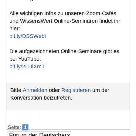
Alle wichtigen Infos zu unseren Zoom-Cafés
und WissensWert Online-Seminaren findet ihr
hier:
bit.ly/DSSWebi
Die aufgezeichneten Online-Seminare gibt es
bei YouTube:
bit.ly/2LDlXmT
Bitte
Anmelden
oder
Registrieren
um der
Konversation beizutreten.
Seite:
1