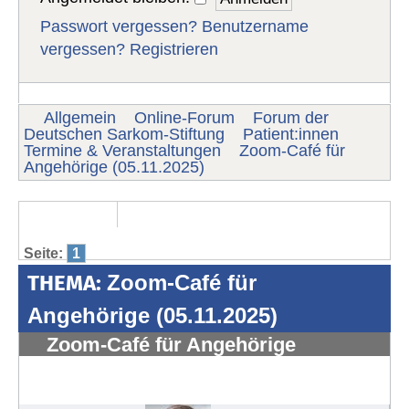
Passwort vergessen?
Benutzername
vergessen?
Registrieren
Allgemein
Online-Forum
Forum der
Deutschen Sarkom-Stiftung
Patient:innen
Termine & Veranstaltungen
Zoom-Café für
Angehörige (05.11.2025)
Seite:
1
THEMA:
Zoom-Café für
Angehörige (05.11.2025)
Zoom-Café für Angehörige
(05.11.2025)
#1853