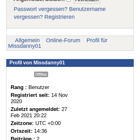
Passwort vergessen?
Benutzername
vergessen?
Registrieren
Allgemein
Online-Forum
Profil für
Missdanny01
Profil von Missdanny01
Offline
Rang :
Benutzer
Registriert seit:
14 Nov
2020
Zuletzt angemeldet:
27
Feb 2021 20:22
Zeitzone:
UTC +0:00
Ortszeit:
14:36
Beiträge :
2