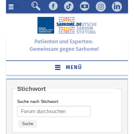
Menü
Patienten und Experten:
Gemeinsam gegen Sarkome!
MENÜ
Stichwort
Suche nach Stichwort: