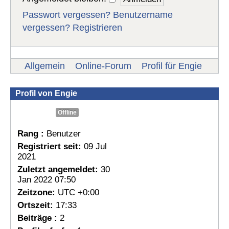
Passwort vergessen?
Benutzername
vergessen?
Registrieren
Allgemein
Online-Forum
Profil für Engie
Profil von Engie
Offline
Rang :
Benutzer
Registriert seit:
09 Jul
2021
Zuletzt angemeldet:
30
Jan 2022 07:50
Zeitzone:
UTC +0:00
Ortszeit:
17:33
Beiträge :
2