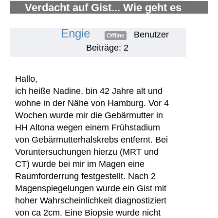
Verdacht auf Gist... Wie geht es
weiter?
#822
Engie
Benutzer
Offline
Beiträge: 2
Hallo,
ich heiße Nadine, bin 42 Jahre alt und
wohne in der Nähe von Hamburg. Vor 4
Wochen wurde mir die Gebärmutter in
HH Altona wegen einem Frühstadium
von Gebärmutterhalskrebs entfernt. Bei
Voruntersuchungen hierzu (MRT und
CT) wurde bei mir im Magen eine
Raumforderrung festgestellt. Nach 2
Magenspiegelungen wurde ein Gist mit
hoher Wahrscheinlichkeit diagnostiziert
von ca 2cm. Eine Biopsie wurde nicht