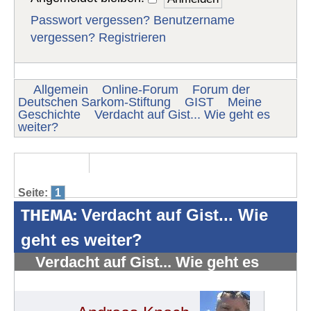
Passwort vergessen?
Benutzername
vergessen?
Registrieren
Allgemein
Online-Forum
Forum der
Deutschen Sarkom-Stiftung
GIST
Meine
Geschichte
Verdacht auf Gist... Wie geht es
weiter?
Seite:
1
THEMA:
Verdacht auf Gist... Wie
geht es weiter?
Verdacht auf Gist... Wie geht es
weiter?
#828