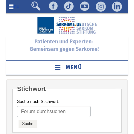
Menü
Patienten und Experten:
Gemeinsam gegen Sarkome!
MENÜ
Stichwort
Suche nach Stichwort: