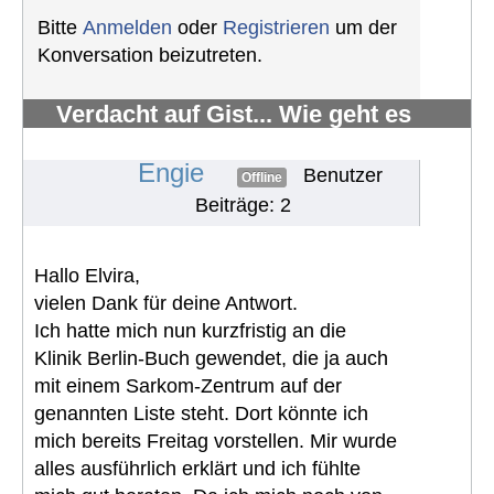
Bitte
Anmelden
oder
Registrieren
um der
Konversation beizutreten.
Verdacht auf Gist... Wie geht es
weiter?
#827
Engie
Benutzer
Offline
Beiträge: 2
Hallo Elvira,
vielen Dank für deine Antwort.
Ich hatte mich nun kurzfristig an die
Klinik Berlin-Buch gewendet, die ja auch
mit einem Sarkom-Zentrum auf der
genannten Liste steht. Dort könnte ich
mich bereits Freitag vorstellen. Mir wurde
alles ausführlich erklärt und ich fühlte