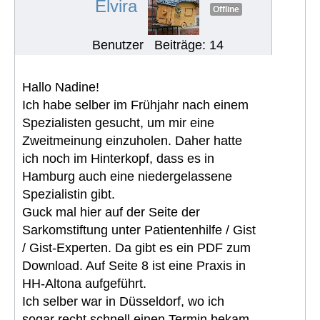
Elvira
Offline
Benutzer
Beiträge: 14
Hallo Nadine!
Ich habe selber im Frühjahr nach einem
Spezialisten gesucht, um mir eine
Zweitmeinung einzuholen. Daher hatte
ich noch im Hinterkopf, dass es in
Hamburg auch eine niedergelassene
Spezialistin gibt.
Guck mal hier auf der Seite der
Sarkomstiftung unter Patientenhilfe / Gist
/ Gist-Experten. Da gibt es ein PDF zum
Download. Auf Seite 8 ist eine Praxis in
HH-Altona aufgeführt.
Ich selber war in Düsseldorf, wo ich
sogar recht schnell einen Termin bekam