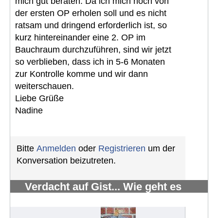
mich gut beraten. Da ich mich noch von
der ersten OP erholen soll und es nicht
ratsam und dringend erforderlich ist, so
kurz hintereinander eine 2. OP im
Bauchraum durchzuführen, sind wir jetzt
so verblieben, dass ich in 5-6 Monaten
zur Kontrolle komme und wir dann
weiterschauen.
Liebe Grüße
Nadine
Bitte
Anmelden
oder
Registrieren
um der
Konversation beizutreten.
Verdacht auf Gist... Wie geht es
weiter?
#825