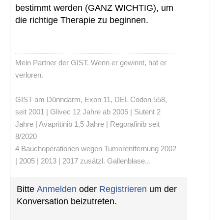
bestimmt werden (GANZ WICHTIG), um
die richtige Therapie zu beginnen.
Mein Partner der GIST. Wenn er gewinnt, hat er
verloren.
GIST am Dünndarm, Exon 11, DEL Codon 558,
seit 2001 | Glivec 12 Jahre ab 2005 | Sutent 2
Jahre | Avapritinib 1,5 Jahre | Regorafinib seit
8/2020
4 Bauchoperationen wegen Tumorentfernung 2002
| 2005 | 2013 | 2017 zusätzl. Gallenblase...
Bitte
Anmelden
oder
Registrieren
um der
Konversation beizutreten.