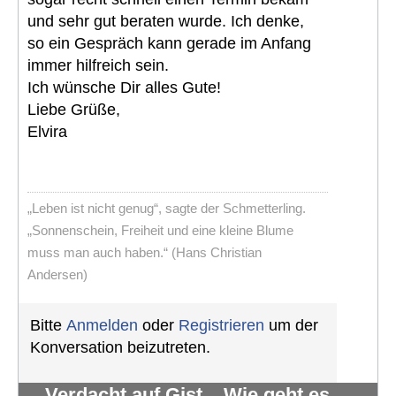
und sehr gut beraten wurde. Ich denke,
so ein Gespräch kann gerade im Anfang
immer hilfreich sein.
Ich wünsche Dir alles Gute!
Liebe Grüße,
Elvira
„Leben ist nicht genug“, sagte der Schmetterling.
„Sonnenschein, Freiheit und eine kleine Blume
muss man auch haben.“ (Hans Christian
Andersen)
Bitte
Anmelden
oder
Registrieren
um der
Konversation beizutreten.
Verdacht auf Gist... Wie geht es