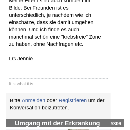
Meine Eltern sind auch komplett im
Bilde. Bei Freunden ist es
unterschiedlich, je nachdem wie ich
einschätze, dass sie damit umgehen
können. Und ich finde es auch
manchmal schön eine "krebsfreie" Zone
zu haben, ohne Nachfragen etc.
LG Jennie
It is what it is.
Bitte
Anmelden
oder
Registrieren
um der
Konversation beizutreten.
Umgang mit der Erkrankung
#306