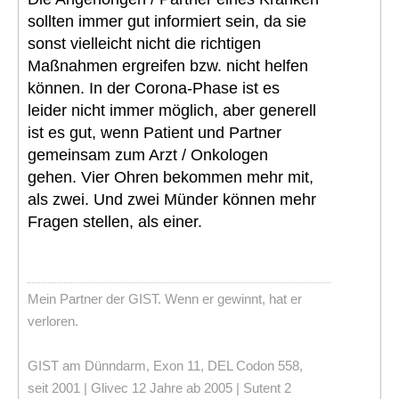
sollten immer gut informiert sein, da sie
sonst vielleicht nicht die richtigen
Maßnahmen ergreifen bzw. nicht helfen
können. In der Corona-Phase ist es
leider nicht immer möglich, aber generell
ist es gut, wenn Patient und Partner
gemeinsam zum Arzt / Onkologen
gehen. Vier Ohren bekommen mehr mit,
als zwei. Und zwei Münder können mehr
Fragen stellen, als einer.
Mein Partner der GIST. Wenn er gewinnt, hat er
verloren.
GIST am Dünndarm, Exon 11, DEL Codon 558,
seit 2001 | Glivec 12 Jahre ab 2005 | Sutent 2