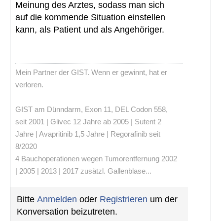
Meinung des Arztes, sodass man sich
auf die kommende Situation einstellen
kann, als Patient und als Angehöriger.
Mein Partner der GIST. Wenn er gewinnt, hat er
verloren.
GIST am Dünndarm, Exon 11, DEL Codon 558,
seit 2001 | Glivec 12 Jahre ab 2005 | Sutent 2
Jahre | Avapritinib 1,5 Jahre | Regorafinib seit
8/2020
4 Bauchoperationen wegen Tumorentfernung 2002
| 2005 | 2013 | 2017 zusätzl. Gallenblase...
Bitte
Anmelden
oder
Registrieren
um der
Konversation beizutreten.