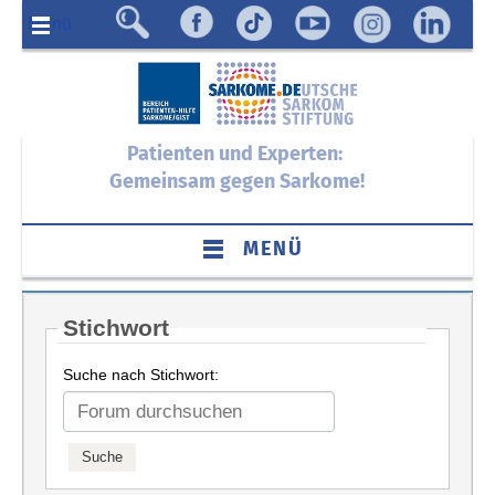
Menü
Patienten und Experten:
Gemeinsam gegen Sarkome!
MENÜ
Stichwort
Suche nach Stichwort: