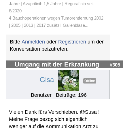
Jahre | Avapritinib 1,5 Jahre | Regorafinib seit
8/2020
4 Bauchoperationen wegen Tumorentfernung 2002
| 2005 | 2013 | 2017 zusätzl. Gallenblase...
Bitte
Anmelden
oder
Registrieren
um der
Konversation beizutreten.
Umgang mit der Erkrankung
#305
Gisa
Offline
Benutzer
Beiträge: 196
Vielen Dank fürs Verschieben, @Susa !
Meine Frage bezog sich eigentlich
weniger auf die Kommunikation Arzt zu