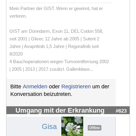
Mein Partner der GIST. Wenn er gewinnt, hat er
verloren.
GIST am Dünndarm, Exon 11, DEL Codon 558,
seit 2001 | Glivec 12 Jahre ab 2005 | Sutent 2
Jahre | Avapritinib 1,5 Jahre | Regorafinib seit
8/2020
4 Bauchoperationen wegen Tumorentfernung 2002
| 2005 | 2013 | 2017 zusätzl. Gallenblase...
Bitte
Anmelden
oder
Registrieren
um der
Konversation beizutreten.
Umgang mit der Erkrankung
#623
Gisa
Offline