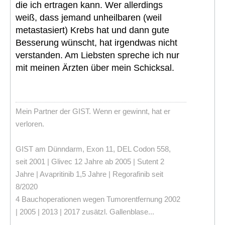
die ich ertragen kann. Wer allerdings
weiß, dass jemand unheilbaren (weil
metastasiert) Krebs hat und dann gute
Besserung wünscht, hat irgendwas nicht
verstanden. Am Liebsten spreche ich nur
mit meinen Ärzten über mein Schicksal.
Mein Partner der GIST. Wenn er gewinnt, hat er
verloren.
GIST am Dünndarm, Exon 11, DEL Codon 558,
seit 2001 | Glivec 12 Jahre ab 2005 | Sutent 2
Jahre | Avapritinib 1,5 Jahre | Regorafinib seit
8/2020
4 Bauchoperationen wegen Tumorentfernung 2002
| 2005 | 2013 | 2017 zusätzl. Gallenblase...