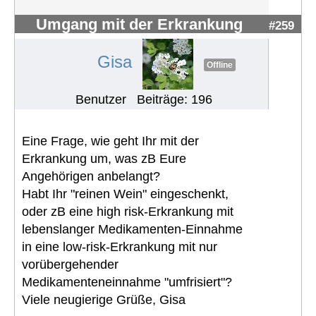
Umgang mit der Erkrankung
#259
Gisa
Offline
Benutzer
Beiträge: 196
Eine Frage, wie geht Ihr mit der
Erkrankung um, was zB Eure
Angehörigen anbelangt?
Habt Ihr "reinen Wein" eingeschenkt,
oder zB eine high risk-Erkrankung mit
lebenslanger Medikamenten-Einnahme
in eine low-risk-Erkrankung mit nur
vorübergehender
Medikamenteneinnahme "umfrisiert"?
Viele neugierige Grüße, Gisa