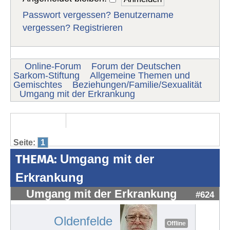
Passwort vergessen?
Benutzername
vergessen?
Registrieren
Online-Forum
Forum der Deutschen
Sarkom-Stiftung
Allgemeine Themen und
Gemischtes
Beziehungen/Familie/Sexualität
Umgang mit der Erkrankung
Seite:
1
THEMA:
Umgang mit der
Erkrankung
Umgang mit der Erkrankung
#624
Oldenfelde
Offline