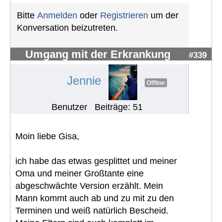
Bitte
Anmelden
oder
Registrieren
um der
Konversation beizutreten.
Umgang mit der Erkrankung
#339
Jennie
Offline
Benutzer
Beiträge: 51
Moin liebe Gisa,
ich habe das etwas gesplittet und meiner
Oma und meiner Großtante eine
abgeschwächte Version erzählt. Mein
Mann kommt auch ab und zu mit zu den
Terminen und weiß natürlich Bescheid.