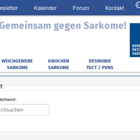
sletter
Kalender
Forum
Kontakt
: Gemeinsam gegen Sarkome!
WEICHGEWEBE
KNOCHEN
DESMOIDE
SARKOME
SARKOME
TGCT / PVNS
t
ichwort: