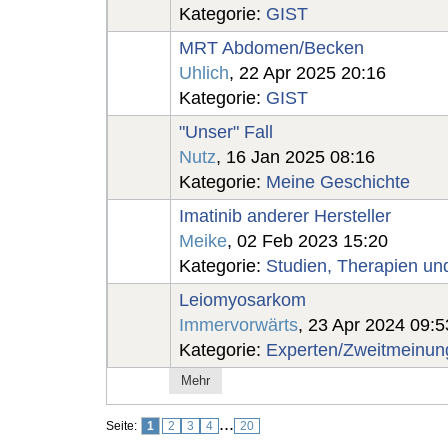
Kategorie:
GIST
MRT Abdomen/Becken
Uhlich
, 22 Apr 2025 20:16
Kategorie:
GIST
"Unser" Fall
Nutz
, 16 Jan 2025 08:16
Kategorie:
Meine Geschichte
Imatinib anderer Hersteller
Meike
, 02 Feb 2023 15:20
Kategorie:
Studien, Therapien u
Leiomyosarkom
Immervorwärts
, 23 Apr 2024 09:5
Kategorie:
Experten/Zweitmeinun
Mehr
...
Seite:
1
2
3
4
20