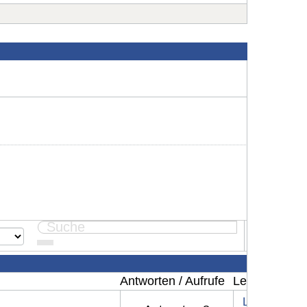
Seite:
1
Antworten / Aufrufe
Letzter Beitr
Letzter Beit