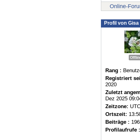
Online-For
Profil von Gisa
Offlin
Rang :
Benutz
Registriert sei
2020
Zuletzt angem
Dez 2025 09:0
Zeitzone:
UTC
Ortszeit:
13:5
Beiträge :
196
Profilaufrufe 