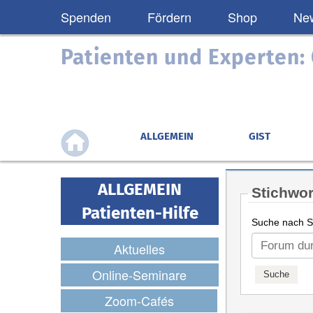
Spenden
Fördern
Shop
New
Patienten und Experten
ALLGEMEIN
GIST
ALLGEMEIN
Stichwor
Patienten-Hilfe
Suche nach St
Aktuelles
Online-Seminare
Zoom-Cafés