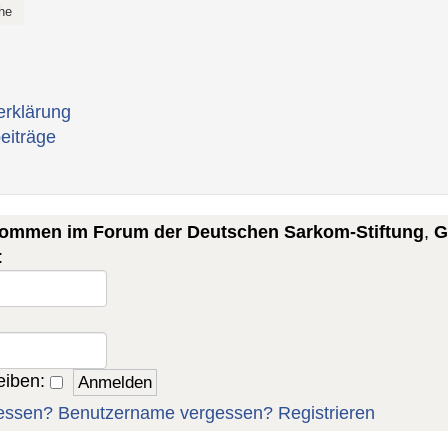
erklärung
eiträge
lkommen im Forum der Deutschen Sarkom-Stiftung
,
G
:
eiben:
essen?
Benutzername vergessen?
Registrieren