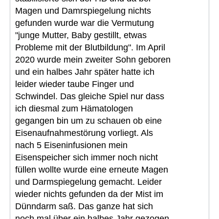
Magen und Damrspiegelung nichts
gefunden wurde war die Vermutung
"junge Mutter, Baby gestillt, etwas
Probleme mit der Blutbildung". Im April
2020 wurde mein zweiter Sohn geboren
und ein halbes Jahr später hatte ich
leider wieder taube Finger und
Schwindel. Das gleiche Spiel nur dass
ich diesmal zum Hämatologen
gegangen bin um zu schauen ob eine
Eisenaufnahmestörung vorliegt. Als
nach 5 Eiseninfusionen mein
Eisenspeicher sich immer noch nicht
füllen wollte wurde eine erneute Magen
und Darmspiegelung gemacht. Leider
wieder nichts gefunden da der Mist im
Dünndarm saß. Das ganze hat sich
noch mal über ein halbes Jahr gezogen