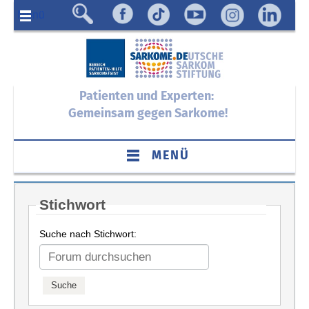
Menü
Patienten und Experten:
Gemeinsam gegen Sarkome!
MENÜ
Stichwort
Suche nach Stichwort: