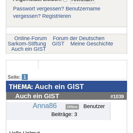
Passwort vergessen?
Benutzername
vergessen?
Registrieren
Online-Forum
Forum der Deutschen
Sarkom-Stiftung
GIST
Meine Geschichte
Auch ein GIST
Seite:
1
THEMA:
Auch ein GIST
Auch ein GIST
#1039
Anna86
Benutzer
Offline
Beiträge: 3