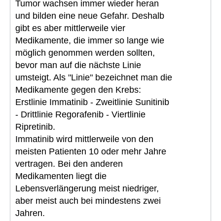
Tumor wachsen immer wieder heran
und bilden eine neue Gefahr. Deshalb
gibt es aber mittlerweile vier
Medikamente, die immer so lange wie
möglich genommen werden sollten,
bevor man auf die nächste Linie
umsteigt. Als "Linie" bezeichnet man die
Medikamente gegen den Krebs:
Erstlinie Immatinib - Zweitlinie Sunitinib
- Drittlinie Regorafenib - Viertlinie
Ripretinib.
Immatinib wird mittlerweile von den
meisten Patienten 10 oder mehr Jahre
vertragen. Bei den anderen
Medikamenten liegt die
Lebensverlängerung meist niedriger,
aber meist auch bei mindestens zwei
Jahren.