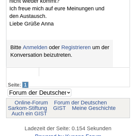
nicht wieder kommt?
Ich freue mich auf eure Meinungen und
den Austausch.
Liebe Grüße Anna
Bitte
Anmelden
oder
Registrieren
um der
Konversation beizutreten.
Seite:
1
Online-Forum
Forum der Deutschen
Sarkom-Stiftung
GIST
Meine Geschichte
Auch ein GIST
Ladezeit der Seite: 0.154 Sekunden
Powered by
Kunena Forum