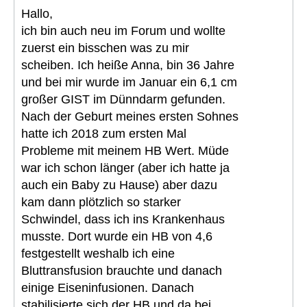
Hallo,
ich bin auch neu im Forum und wollte
zuerst ein bisschen was zu mir
scheiben. Ich heiße Anna, bin 36 Jahre
und bei mir wurde im Januar ein 6,1 cm
großer GIST im Dünndarm gefunden.
Nach der Geburt meines ersten Sohnes
hatte ich 2018 zum ersten Mal
Probleme mit meinem HB Wert. Müde
war ich schon länger (aber ich hatte ja
auch ein Baby zu Hause) aber dazu
kam dann plötzlich so starker
Schwindel, dass ich ins Krankenhaus
musste. Dort wurde ein HB von 4,6
festgestellt weshalb ich eine
Bluttransfusion brauchte und danach
einige Eiseninfusionen. Danach
stabilisierte sich der HB und da bei