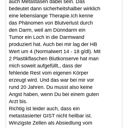
auch Metastasen dabei sein. Das
bedeutet dann sicherheitshalber wirklich
eine lebenslange Therapie.Ich kenne
das Phänomen von Blutverlust durch
den Darm, weil am Dünndarm ein
Tumor ein Loch in die Darmwand
produziert hat. Auch bei mir lag der HB
Wert um 4 (Normalwert 14 - 18 g/dl). Mit
2 Plastikflaschen Blutkonserve hat man
mich soweit aufgefüllt,, dass der
fehlende Rest vom eigenen Körper
erzeugt wird. Und das war bei mir vor
rund 20 Jahren. Du musst also keine
Angst haben, wenn Du bei einem guten
Arzt bis.
Richtig ist leider auch, dass ein
metastasierter GIST nicht heilbar ist.
Winzigste Zellen als Absiedlung vom