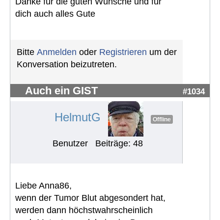
Danke für die guten Wünsche und für
dich auch alles Gute
Bitte
Anmelden
oder
Registrieren
um der
Konversation beizutreten.
Auch ein GIST
#1034
HelmutG
Offline
Benutzer
Beiträge: 48
Liebe Anna86,
wenn der Tumor Blut abgesondert hat,
werden dann höchstwahrscheinlich