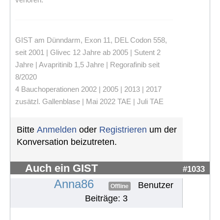
GIST am Dünndarm, Exon 11, DEL Codon 558,
seit 2001 | Glivec 12 Jahre ab 2005 | Sutent 2
Jahre | Avapritinib 1,5 Jahre | Regorafinib seit
8/2020
4 Bauchoperationen 2002 | 2005 | 2013 | 2017
zusätzl. Gallenblase | Mai 2022 TAE | Juli TAE
Bitte
Anmelden
oder
Registrieren
um der
Konversation beizutreten.
Auch ein GIST
#1033
Anna86
Benutzer
Offline
Beiträge: 3