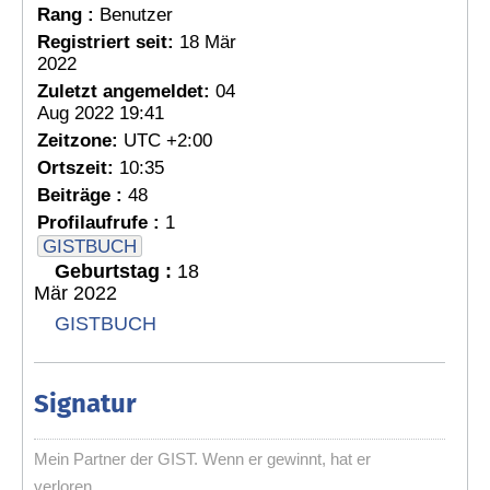
Rang :
Benutzer
Registriert seit:
18 Mär
2022
Zuletzt angemeldet:
04
Aug 2022 19:41
Zeitzone:
UTC +2:00
Ortszeit:
10:35
Beiträge :
48
Profilaufrufe :
1
GISTBUCH
Geburtstag :
18
Mär 2022
GISTBUCH
Signatur
Mein Partner der GIST. Wenn er gewinnt, hat er
verloren.