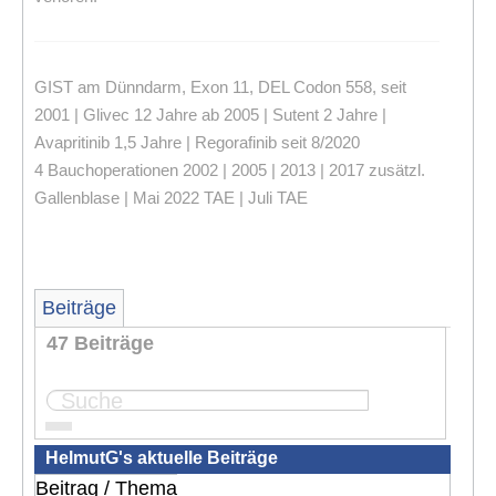
GIST am Dünndarm, Exon 11, DEL Codon 558, seit
2001 | Glivec 12 Jahre ab 2005 | Sutent 2 Jahre |
Avapritinib 1,5 Jahre | Regorafinib seit 8/2020
4 Bauchoperationen 2002 | 2005 | 2013 | 2017 zusätzl.
Gallenblase | Mai 2022 TAE | Juli TAE
Beiträge
47 Beiträge
Seite:
1
2
3
4
5
HelmutG's aktuelle Beiträge
Beitrag / Thema