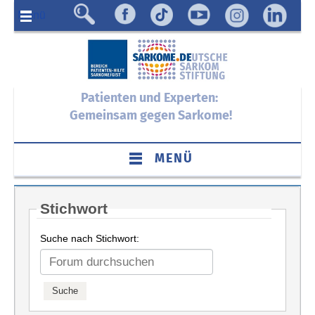
Menü
Patienten und Experten:
Gemeinsam gegen Sarkome!
MENÜ
Stichwort
Suche nach Stichwort: