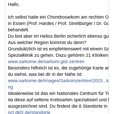
Hallo,
ich selbst hatte ein Chondrosarkom am rechten Ob
in Essen (Prof. Hardes / Prof. Streitbürger / Dr. Gud
behandelt.
Du bist aber im Helios Berlin sicherlich ebenso gut
Aus welcher Region kommst du denn?
Grundsätzlich ist es empfehlenswert mit einem Sark
Spezialklinik zu gehen. Dazu gehören 21 Kliniken in
www.sarkome.de/sarkom-gist-zentren
Besonders hilfreich ist es, die zugehörige Karte an
du siehst, was bei dir in der Nähe ist:
www.sarkome.de/images/Sarkomzentren/2023...kom
ng
Idealerweise ist das ein Nationales Centrum für Tu
da diese auf seltene Krebsarten spezialisiert und b
ausgezeichnet sind. Du findest die 6 Standorte in De
nct.dkfz.de/standorte