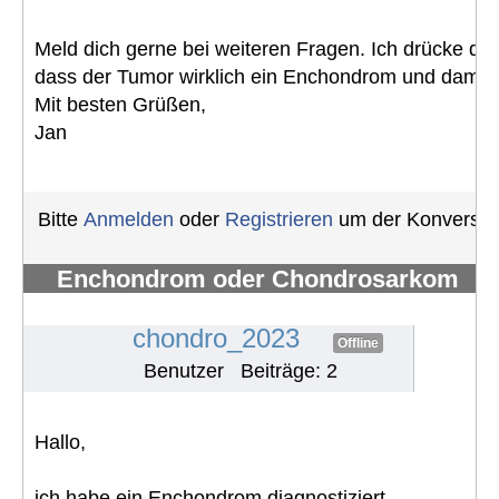
Meld dich gerne bei weiteren Fragen. Ich drücke di
dass der Tumor wirklich ein Enchondrom und damit gu
Mit besten Grüßen,
Jan
Bitte
Anmelden
oder
Registrieren
um der Konversati
Enchondrom oder Chondrosarkom
Schulter
#1390
chondro_2023
Offline
Benutzer
Beiträge: 2
Hallo,
ich habe ein Enchondrom diagnostiziert