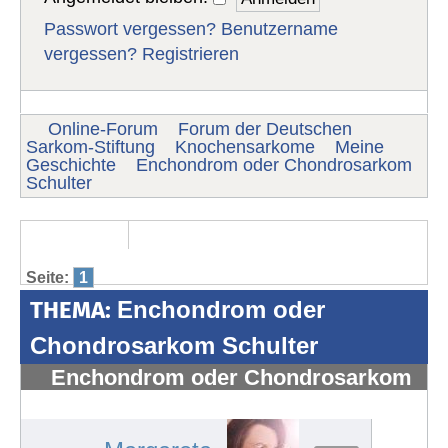
Passwort vergessen?
Benutzername
vergessen?
Registrieren
Online-Forum
Forum der Deutschen
Sarkom-Stiftung
Knochensarkome
Meine
Geschichte
Enchondrom oder Chondrosarkom
Schulter
Seite:
1
THEMA:
Enchondrom oder
Chondrosarkom Schulter
Enchondrom oder Chondrosarkom
Schulter
#1529