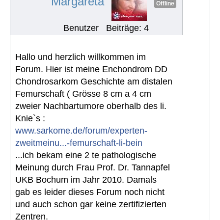
Margareta
Offline
Benutzer
Beiträge: 4
Hallo und herzlich willkommen im
Forum. Hier ist meine Enchondrom DD
Chondrosarkom Geschichte am distalen
Femurschaft ( Grösse 8 cm a 4 cm
zweier Nachbartumore oberhalb des li.
Knie`s :
www.sarkome.de/forum/experten-
zweitmeinu...-femurschaft-li-bein
...ich bekam eine 2 te pathologische
Meinung durch Frau Prof. Dr. Tannapfel
UKB Bochum im Jahr 2010. Damals
gab es leider dieses Forum noch nicht
und auch schon gar keine zertifizierten
Zentren.