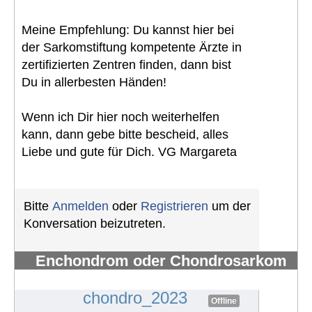
Meine Empfehlung: Du kannst hier bei
der Sarkomstiftung kompetente Ärzte in
zertifizierten Zentren finden, dann bist
Du in allerbesten Händen!
Wenn ich Dir hier noch weiterhelfen
kann, dann gebe bitte bescheid, alles
Liebe und gute für Dich. VG Margareta
Bitte
Anmelden
oder
Registrieren
um der
Konversation beizutreten.
Enchondrom oder Chondrosarkom
Schulter
#1394
chondro_2023
Offline