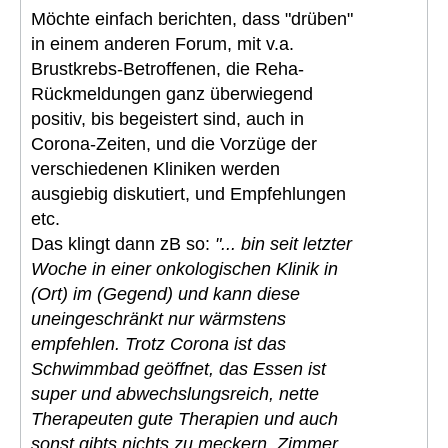
Möchte einfach berichten, dass "drüben"
in einem anderen Forum, mit v.a.
Brustkrebs-Betroffenen, die Reha-
Rückmeldungen ganz überwiegend
positiv, bis begeistert sind, auch in
Corona-Zeiten, und die Vorzüge der
verschiedenen Kliniken werden
ausgiebig diskutiert, und Empfehlungen
etc.
Das klingt dann zB so:
"... bin seit letzter
Woche in einer onkologischen Klinik in
(Ort) im (Gegend) und kann diese
uneingeschränkt nur wärmstens
empfehlen. Trotz Corona ist das
Schwimmbad geöffnet, das Essen ist
super und abwechslungsreich, nette
Therapeuten gute Therapien und auch
sonst gibts nichts zu meckern. Zimmer