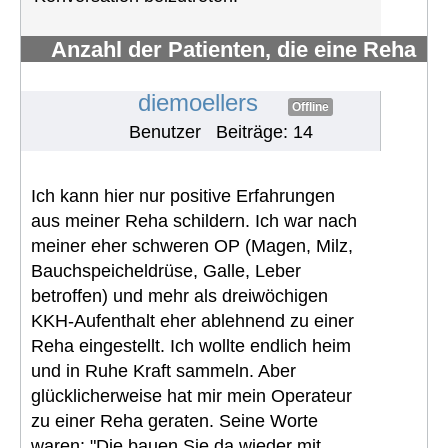
Anzahl der Patienten, die eine Reha
erhalten und wahrnehmen
#669
diemoellers
Offline
Benutzer
Beiträge: 14
Ich kann hier nur positive Erfahrungen
aus meiner Reha schildern. Ich war nach
meiner eher schweren OP (Magen, Milz,
Bauchspeicheldrüse, Galle, Leber
betroffen) und mehr als dreiwöchigen
KKH-Aufenthalt eher ablehnend zu einer
Reha eingestellt. Ich wollte endlich heim
und in Ruhe Kraft sammeln. Aber
glücklicherweise hat mir mein Operateur
zu einer Reha geraten. Seine Worte
waren: "Die bauen Sie da wieder mit