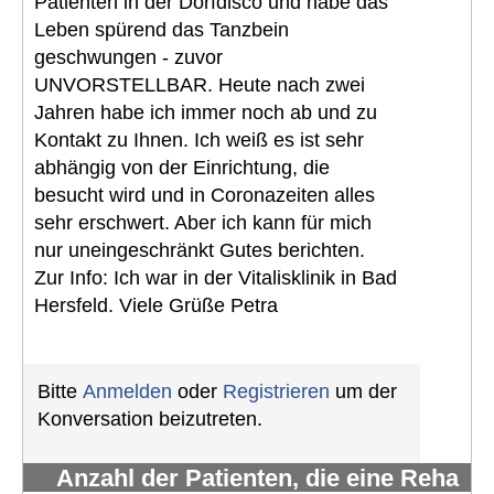
Patienten in der Dorfdisco und habe das
Leben spürend das Tanzbein
geschwungen - zuvor
UNVORSTELLBAR. Heute nach zwei
Jahren habe ich immer noch ab und zu
Kontakt zu Ihnen. Ich weiß es ist sehr
abhängig von der Einrichtung, die
besucht wird und in Coronazeiten alles
sehr erschwert. Aber ich kann für mich
nur uneingeschränkt Gutes berichten.
Zur Info: Ich war in der Vitalisklinik in Bad
Hersfeld. Viele Grüße Petra
Bitte
Anmelden
oder
Registrieren
um der
Konversation beizutreten.
Anzahl der Patienten, die eine Reha