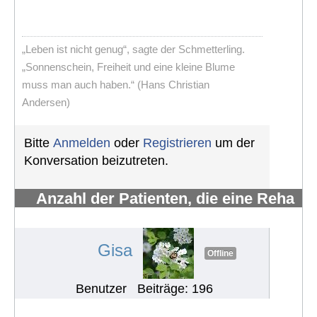
„Leben ist nicht genug“, sagte der Schmetterling.
„Sonnenschein, Freiheit und eine kleine Blume
muss man auch haben.“ (Hans Christian
Andersen)
Bitte
Anmelden
oder
Registrieren
um der
Konversation beizutreten.
Anzahl der Patienten, die eine Reha
erhalten und wahrnehmen
#686
Gisa
Offline
Benutzer
Beiträge: 196