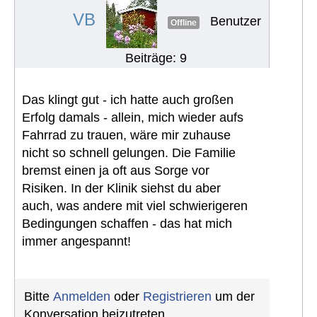
VB
Benutzer
Offline
Beiträge: 9
Das klingt gut - ich hatte auch großen
Erfolg damals - allein, mich wieder aufs
Fahrrad zu trauen, wäre mir zuhause
nicht so schnell gelungen. Die Familie
bremst einen ja oft aus Sorge vor
Risiken. In der Klinik siehst du aber
auch, was andere mit viel schwierigeren
Bedingungen schaffen - das hat mich
immer angespannt!
Bitte
Anmelden
oder
Registrieren
um der
Konversation beizutreten.