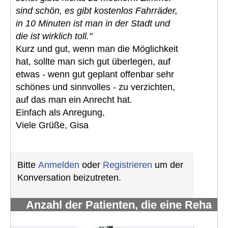
sind schön, es gibt kostenlos Fahrräder,
in 10 Minuten ist man in der Stadt und
die ist wirklich toll."
Kurz und gut, wenn man die Möglichkeit
hat, sollte man sich gut überlegen, auf
etwas - wenn gut geplant offenbar sehr
schönes und sinnvolles - zu verzichten,
auf das man ein Anrecht hat.
Einfach als Anregung,
Viele Grüße, Gisa
Bitte
Anmelden
oder
Registrieren
um der
Konversation beizutreten.
Anzahl der Patienten, die eine Reha
erhalten und wahrnehmen
#670