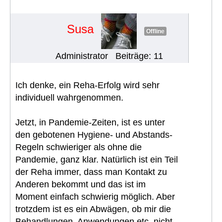
erhalten und wahrnehmen
#650
Susa
Offline
Administrator
Beiträge: 11
Ich denke, ein Reha-Erfolg wird sehr
individuell wahrgenommen.
Jetzt, in Pandemie-Zeiten, ist es unter
den gebotenen Hygiene- und Abstands-
Regeln schwieriger als ohne die
Pandemie, ganz klar. Natürlich ist ein Teil
der Reha immer, dass man Kontakt zu
Anderen bekommt und das ist im
Moment einfach schwierig möglich. Aber
trotzdem ist es ein Abwägen, ob mir die
Behandlungen, Anwendungen etc. nicht