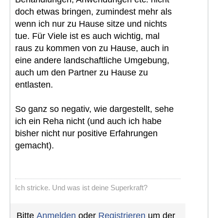
doch etwas bringen, zumindest mehr als
wenn ich nur zu Hause sitze und nichts
tue. Für Viele ist es auch wichtig, mal
raus zu kommen von zu Hause, auch in
eine andere landschaftliche Umgebung,
auch um den Partner zu Hause zu
entlasten.
So ganz so negativ, wie dargestellt, sehe
ich ein Reha nicht (und auch ich habe
bisher nicht nur positive Erfahrungen
gemacht).
Ich stricke. Und was ist deine Superkraft?
Bitte
Anmelden
oder
Registrieren
um der