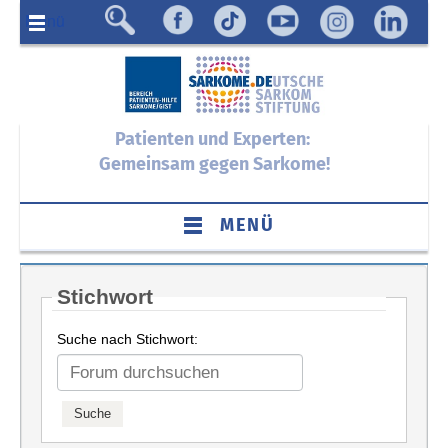
Menü
Patienten und Experten:
Gemeinsam gegen Sarkome!
MENÜ
Stichwort
Suche nach Stichwort: