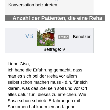
Konversation beizutreten.
Anzahl der Patienten, die eine Reha
erhalten und wahrnehmen
#648
VB
Benutzer
Offline
Beiträge: 9
Liebe Gisa,
Ich habe die Erfahrung gemacht, dass
man es sich bei der Reha vor allem
selbst schön machen muss - d.h. für sich
klären, was das Ziel sein soll und vor Ort
alles dafür tun, dieses zu erreichen. Wie
Susa schon schrieb: Erfahrungen mit
Sarkomen hat kaum jemand- gehe