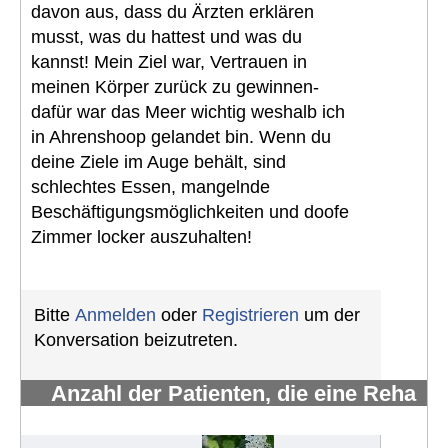
davon aus, dass du Ärzten erklären
musst, was du hattest und was du
kannst! Mein Ziel war, Vertrauen in
meinen Körper zurück zu gewinnen-
dafür war das Meer wichtig weshalb ich
in Ahrenshoop gelandet bin. Wenn du
deine Ziele im Auge behält, sind
schlechtes Essen, mangelnde
Beschäftigungsmöglichkeiten und doofe
Zimmer locker auszuhalten!
Bitte
Anmelden
oder
Registrieren
um der
Konversation beizutreten.
Anzahl der Patienten, die eine Reha
erhalten und wahrnehmen
#607