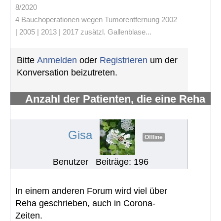
8/2020
4 Bauchoperationen wegen Tumorentfernung 2002
| 2005 | 2013 | 2017 zusätzl. Gallenblase...
Bitte
Anmelden
oder
Registrieren
um der
Konversation beizutreten.
Anzahl der Patienten, die eine Reha
erhalten und wahrnehmen
#599
Gisa
Offline
Benutzer
Beiträge: 196
In einem anderen Forum wird viel über
Reha geschrieben, auch in Corona-
Zeiten.