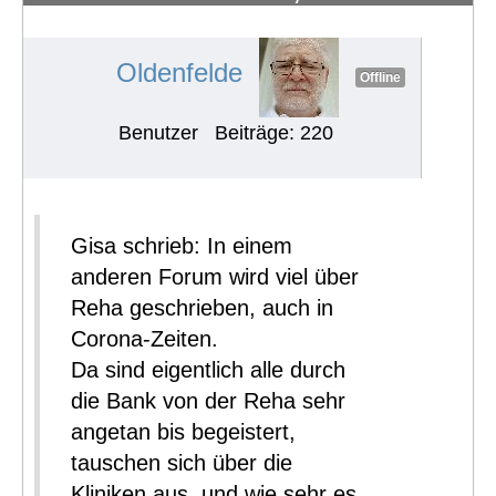
erhalten und wahrnehmen
#606
Oldenfelde
Offline
Benutzer
Beiträge: 220
Gisa schrieb: In einem
anderen Forum wird viel über
Reha geschrieben, auch in
Corona-Zeiten.
Da sind eigentlich alle durch
die Bank von der Reha sehr
angetan bis begeistert,
tauschen sich über die
Kliniken aus, und wie sehr es