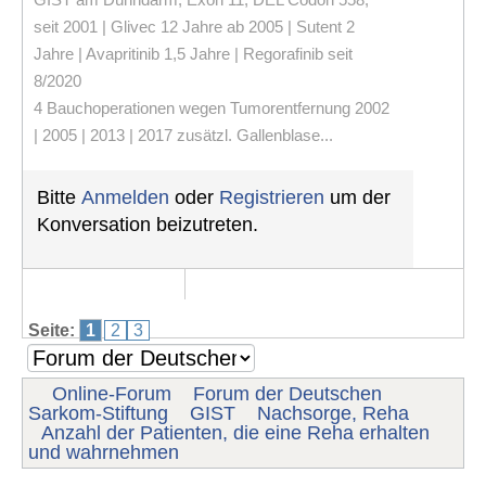
seit 2001 | Glivec 12 Jahre ab 2005 | Sutent 2
Jahre | Avapritinib 1,5 Jahre | Regorafinib seit
8/2020
4 Bauchoperationen wegen Tumorentfernung 2002
| 2005 | 2013 | 2017 zusätzl. Gallenblase...
Bitte
Anmelden
oder
Registrieren
um der
Konversation beizutreten.
Seite:
1
2
3
Online-Forum
Forum der Deutschen
Sarkom-Stiftung
GIST
Nachsorge, Reha
Anzahl der Patienten, die eine Reha erhalten
und wahrnehmen