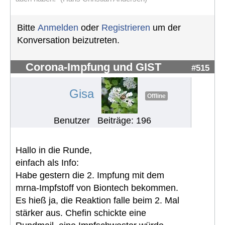
Bitte
Anmelden
oder
Registrieren
um der
Konversation beizutreten.
Corona-Impfung und GIST
#515
Gisa
Offline
Benutzer
Beiträge: 196
Hallo in die Runde,
einfach als Info:
Habe gestern die 2. Impfung mit dem
mrna-Impfstoff von Biontech bekommen.
Es hieß ja, die Reaktion falle beim 2. Mal
stärker aus. Chefin schickte eine