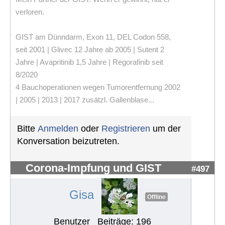
verloren.
GIST am Dünndarm, Exon 11, DEL Codon 558,
seit 2001 | Glivec 12 Jahre ab 2005 | Sutent 2
Jahre | Avapritinib 1,5 Jahre | Regorafinib seit
8/2020
4 Bauchoperationen wegen Tumorentfernung 2002
| 2005 | 2013 | 2017 zusätzl. Gallenblase...
Bitte
Anmelden
oder
Registrieren
um der
Konversation beizutreten.
Corona-Impfung und GIST
#497
Gisa
Offline
Benutzer
Beiträge: 196