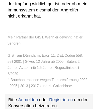
der Impfung wirklich gut ist, oder ob mein
Immunsystem diesmal den Angreifer
nicht erkannt hat.
Mein Partner der GIST. Wenn er gewinnt, hat er
verloren.
GIST am Dünndarm, Exon 11, DEL Codon 558,
seit 2001 | Glivec 12 Jahre ab 2005 | Sutent 2
Jahre | Avapritinib 1,5 Jahre | Regorafinib seit
8/2020
4 Bauchoperationen wegen Tumorentfernung 2002
| 2005 | 2013 | 2017 zusätzl. Gallenblase...
Bitte
Anmelden
oder
Registrieren
um der
Konversation beizutreten.