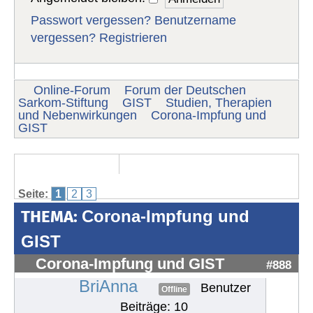
Passwort vergessen?
Benutzername
vergessen?
Registrieren
Online-Forum
Forum der Deutschen
Sarkom-Stiftung
GIST
Studien, Therapien
und Nebenwirkungen
Corona-Impfung und
GIST
Seite:
1
2
3
THEMA:
Corona-Impfung und
GIST
Corona-Impfung und GIST
#888
BriAnna
Benutzer
Offline
Beiträge: 10