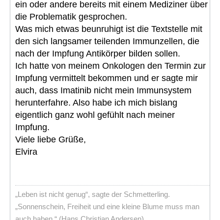
ein oder andere bereits mit einem Mediziner über
die Problematik gesprochen.
Was mich etwas beunruhigt ist die Textstelle mit
den sich langsamer teilenden Immunzellen, die
nach der Impfung Antikörper bilden sollen.
Ich hatte von meinem Onkologen den Termin zur
Impfung vermittelt bekommen und er sagte mir
auch, dass Imatinib nicht mein Immunsystem
herunterfahre. Also habe ich mich bislang
eigentlich ganz wohl gefühlt nach meiner
Impfung.
Viele liebe Grüße,
Elvira
„Leben ist nicht genug“, sagte der Schmetterling.
„Sonnenschein, Freiheit und eine kleine Blume muss man
auch haben.“ (Hans Christian Andersen)