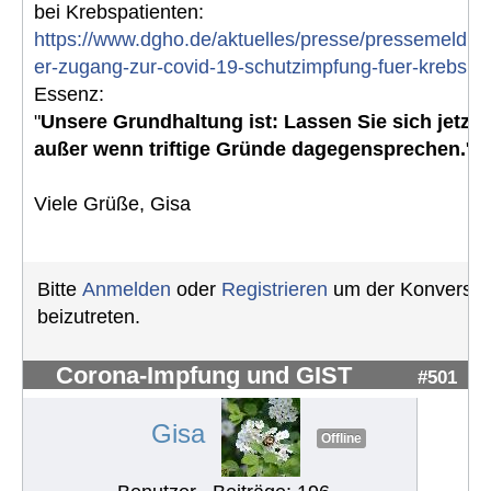
bei Krebspatienten:
https://www.dgho.de/aktuelles/presse/pressemeldu
er-zugang-zur-covid-19-schutzimpfung-fuer-krebspa
Essenz:
"
Unsere Grundhaltung ist: Lassen Sie sich jetzt 
außer wenn triftige Gründe dagegensprechen.
"
Viele Grüße, Gisa
Bitte
Anmelden
oder
Registrieren
um der Konversat
beizutreten.
Corona-Impfung und GIST
#501
Gisa
Offline