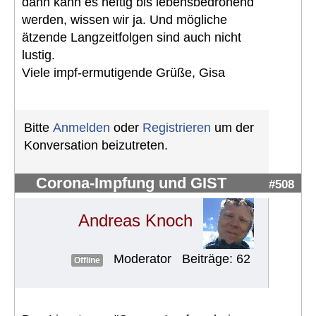
dann kann es heftig bis lebensbedrohend
werden, wissen wir ja. Und mögliche
ätzende Langzeitfolgen sind auch nicht
lustig.
Viele impf-ermutigende Grüße, Gisa
Bitte
Anmelden
oder
Registrieren
um der
Konversation beizutreten.
Corona-Impfung und GIST
#508
Andreas Knoch
Moderator
Beiträge: 62
Offline