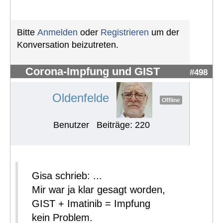
Bitte
Anmelden
oder
Registrieren
um der
Konversation beizutreten.
Corona-Impfung und GIST
#498
Oldenfelde
Offline
Benutzer
Beiträge: 220
Gisa schrieb: ...
Mir war ja klar gesagt worden,
GIST + Imatinib = Impfung
kein Problem.