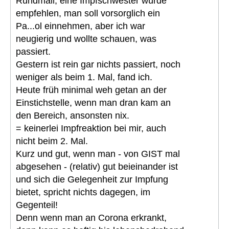
Rundmail, eine Impfschwester würde
empfehlen, man soll vorsorglich ein
Pa...ol einnehmen, aber ich war
neugierig und wollte schauen, was
passiert.
Gestern ist rein gar nichts passiert, noch
weniger als beim 1. Mal, fand ich.
Heute früh minimal weh getan an der
Einstichstelle, wenn man dran kam an
den Bereich, ansonsten nix.
= keinerlei Impfreaktion bei mir, auch
nicht beim 2. Mal.
Kurz und gut, wenn man - von GIST mal
abgesehen - (relativ) gut beieinander ist
und sich die Gelegenheit zur Impfung
bietet, spricht nichts dagegen, im
Gegenteil!
Denn wenn man an Corona erkrankt,