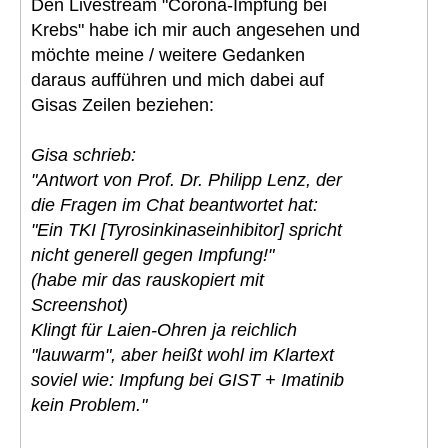
Den Livestream "Corona-Impfung bei
Krebs" habe ich mir auch angesehen und
möchte meine / weitere Gedanken
daraus aufführen und mich dabei auf
Gisas Zeilen beziehen:
Gisa schrieb:
"Antwort von Prof. Dr. Philipp Lenz, der
die Fragen im Chat beantwortet hat:
"Ein TKI [Tyrosinkinaseinhibitor] spricht
nicht generell gegen Impfung!"
(habe mir das rauskopiert mit
Screenshot)
Klingt für Laien-Ohren ja reichlich
"lauwarm", aber heißt wohl im Klartext
soviel wie: Impfung bei GIST + Imatinib
kein Problem."