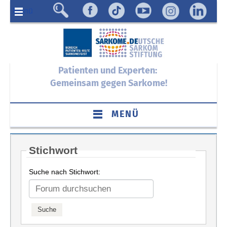
Menü
Patienten und Experten:
Gemeinsam gegen Sarkome!
MENÜ
Stichwort
Suche nach Stichwort: