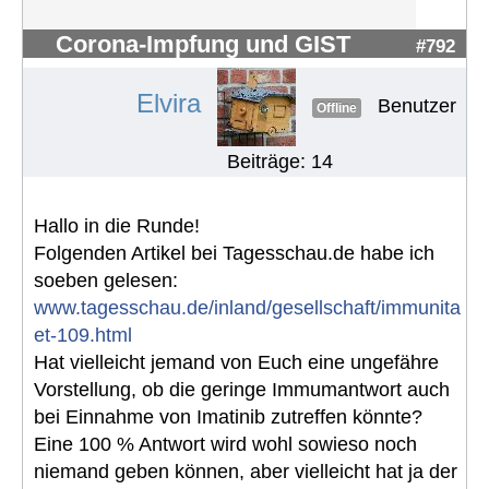
Corona-Impfung und GIST
#792
Elvira
Benutzer
Offline
Beiträge: 14
Hallo in die Runde!
Folgenden Artikel bei Tagesschau.de habe ich
soeben gelesen:
www.tagesschau.de/inland/gesellschaft/immunita
et-109.html
Hat vielleicht jemand von Euch eine ungefähre
Vorstellung, ob die geringe Immumantwort auch
bei Einnahme von Imatinib zutreffen könnte?
Eine 100 % Antwort wird wohl sowieso noch
niemand geben können, aber vielleicht hat ja der