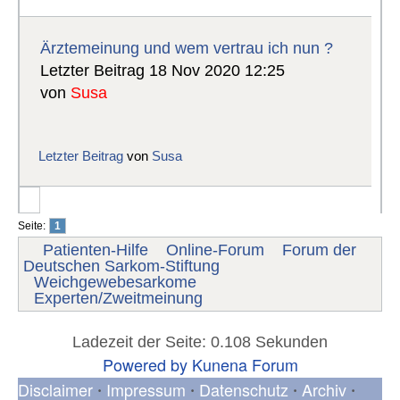
Ärztemeinung und wem vertrau ich nun ?
Letzter Beitrag 18 Nov 2020 12:25
von
Susa
Letzter Beitrag
von
Susa
Seite:
1
Patienten-Hilfe
Online-Forum
Forum der
Deutschen Sarkom-Stiftung
Weichgewebesarkome
Experten/Zweitmeinung
Ladezeit der Seite: 0.108 Sekunden
Powered by
Kunena Forum
Disclaimer
Impressum
Datenschutz
Archiv
•
•
•
•