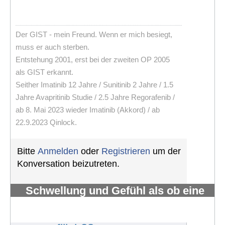
Der GIST - mein Freund. Wenn er mich besiegt,
muss er auch sterben.
Entstehung 2001, erst bei der zweiten OP 2005
als GIST erkannt.
Seither Imatinib 12 Jahre / Sunitinib 2 Jahre / 1.5
Jahre Avapritinib Studie / 2.5 Jahre Regorafenib /
ab 8. Mai 2023 wieder Imatinib (Akkord) / ab
22.9.2023 Qinlock.
Bitte
Anmelden
oder
Registrieren
um der
Konversation beizutreten.
Schwellung und Gefühl als ob eine
tomatengroße Gewebsmasse unter
der Haut wäre
#1245