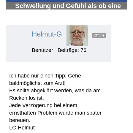
Schwellung und Gefühl als ob eine
tomatengroße Gewebsmasse unter
der Haut wäre
#1246
Helmut-G
Offline
Benutzer
Beiträge: 76
Ich habe nur einen Tipp: Gehe
baldmöglichst zum Arzt!
Es sollte abgeklärt werden, was da am
Rücken los ist.
Jede Verzögerung bei einem
ernsthaften Problem würde man später
bereuen.
LG Helmut