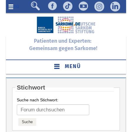
Menü
Patienten und Experten:
Gemeinsam gegen Sarkome!
MENÜ
Stichwort
Suche nach Stichwort: