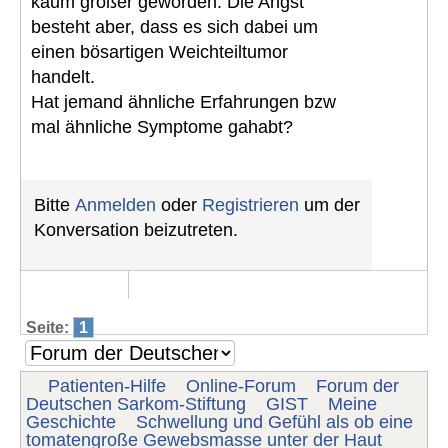
kaum größer geworden. Die Angst
besteht aber, dass es sich dabei um
einen bösartigen Weichteiltumor
handelt.
Hat jemand ähnliche Erfahrungen bzw
mal ähnliche Symptome gahabt?
Bitte
Anmelden
oder
Registrieren
um der
Konversation beizutreten.
Seite:
1
Patienten-Hilfe
Online-Forum
Forum der
Deutschen Sarkom-Stiftung
GIST
Meine
Geschichte
Schwellung und Gefühl als ob eine
tomatengroße Gewebsmasse unter der Haut