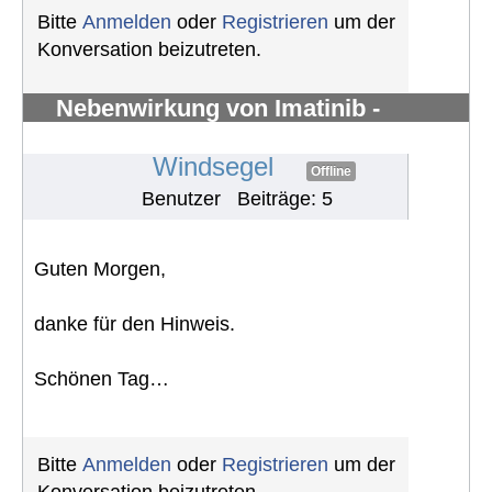
Bitte
Anmelden
oder
Registrieren
um der
Konversation beizutreten.
Nebenwirkung von Imatinib -
Knochenschmerzen in den Knöchel
#1298
Windsegel
Offline
Benutzer
Beiträge: 5
Guten Morgen,
danke für den Hinweis.
Schönen Tag…
Bitte
Anmelden
oder
Registrieren
um der
Konversation beizutreten.