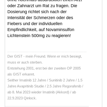
oder Zahnarzt um Rat zu fragen. Die
Dosierung richtet sich nach der
Intensität der Schmerzen oder des
Fiebers und der individuellen
Empfindlichkeit, auf Novaminsulfon
Lichtenstein 500mg zu reagieren!
Der GIST - mein Freund. Wenn er mich besiegt,
muss er auch sterben.
Entstehung 2001, erst bei der zweiten OP 2005
als GIST erkannt.
Seither Imatinib 12 Jahre / Sunitinib 2 Jahre / 1.5
Jahre Avapritinib Studie / 2.5 Jahre Regorafenib /
ab 8. Mai 2023 wieder Imatinib (Akkord) / ab
22.9.2023 Qinlock.