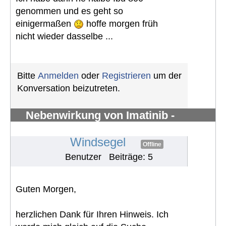
genommen und es geht so
einigermaßen
hoffe morgen früh
nicht wieder dasselbe ...
Bitte
Anmelden
oder
Registrieren
um der
Konversation beizutreten.
Nebenwirkung von Imatinib -
Knochenschmerzen in den Knöchel
#1281
Windsegel
Offline
Benutzer
Beiträge: 5
Guten Morgen,
herzlichen Dank für Ihren Hinweis. Ich