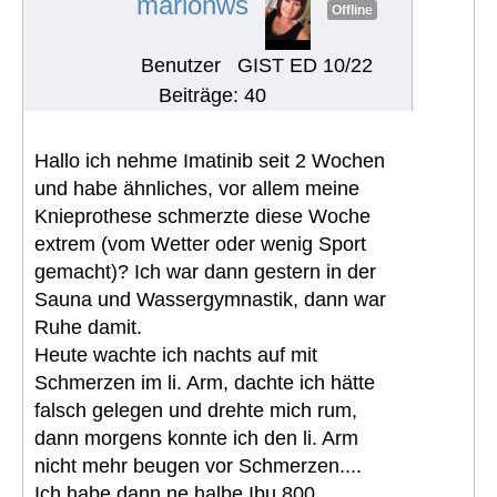
marionws
Offline
Benutzer
GIST ED 10/22
Beiträge: 40
Hallo ich nehme Imatinib seit 2 Wochen
und habe ähnliches, vor allem meine
Knieprothese schmerzte diese Woche
extrem (vom Wetter oder wenig Sport
gemacht)? Ich war dann gestern in der
Sauna und Wassergymnastik, dann war
Ruhe damit.
Heute wachte ich nachts auf mit
Schmerzen im li. Arm, dachte ich hätte
falsch gelegen und drehte mich rum,
dann morgens konnte ich den li. Arm
nicht mehr beugen vor Schmerzen....
Ich habe dann ne halbe Ibu 800