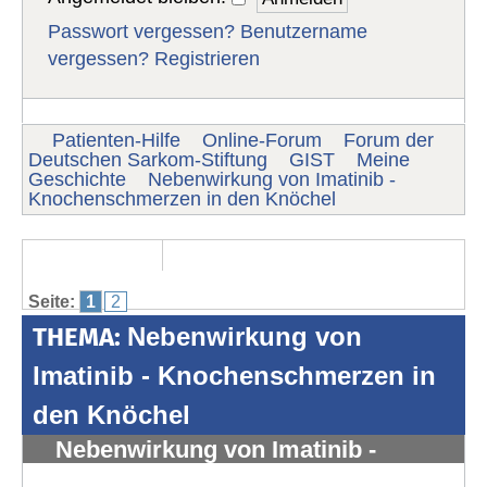
Passwort vergessen?
Benutzername
vergessen?
Registrieren
Patienten-Hilfe
Online-Forum
Forum der
Deutschen Sarkom-Stiftung
GIST
Meine
Geschichte
Nebenwirkung von Imatinib -
Knochenschmerzen in den Knöchel
Seite:
1
2
THEMA:
Nebenwirkung von
Imatinib - Knochenschmerzen in
den Knöchel
Nebenwirkung von Imatinib -
Knochenschmerzen in den Knöchel