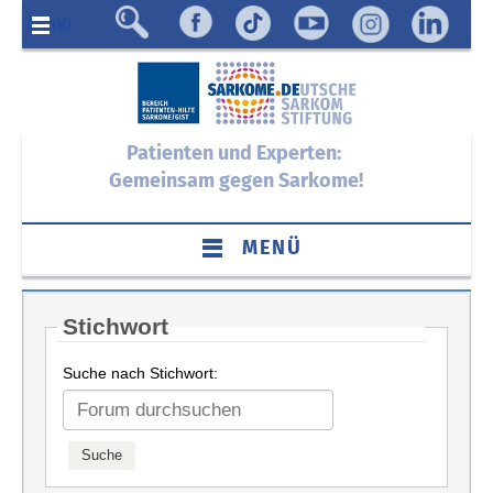
Menü
Patienten und Experten:
Gemeinsam gegen Sarkome!
MENÜ
Stichwort
Suche nach Stichwort: