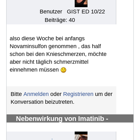
Benutzer
GIST ED 10/22
Beiträge: 40
also diese Woche bei anfangs
Novaminsulfon genommen , das half
schon bei den Knieschmerzen, möchte
aber nicht täglich schmerzmittel
einnehmen müssen
Bitte
Anmelden
oder
Registrieren
um der
Konversation beizutreten.
Nebenwirkung von Imatinib -
Knochenschmerzen in den Knöchel
#1282