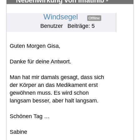
Nebenwirkung von Imatinib -
Knochenschmerzen in den Knöchel
#1296
Windsegel
Offline
Benutzer
Beiträge: 5
Guten Morgen Gisa,
Danke für deine Antwort.
Man hat mir damals gesagt, dass sich
der Körper an das Medikament erst
gewöhnen muss. Es wird schon
langsam besser, aber halt langsam.
Schönen Tag …
Sabine