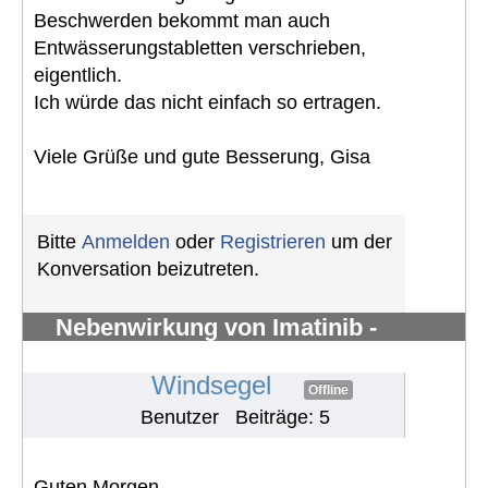
Beschwerden bekommt man auch
Entwässerungstabletten verschrieben,
eigentlich.
Ich würde das nicht einfach so ertragen.
Viele Grüße und gute Besserung, Gisa
Bitte
Anmelden
oder
Registrieren
um der
Konversation beizutreten.
Nebenwirkung von Imatinib -
Knochenschmerzen in den Knöchel
#1291
Windsegel
Offline
Benutzer
Beiträge: 5
Guten Morgen,