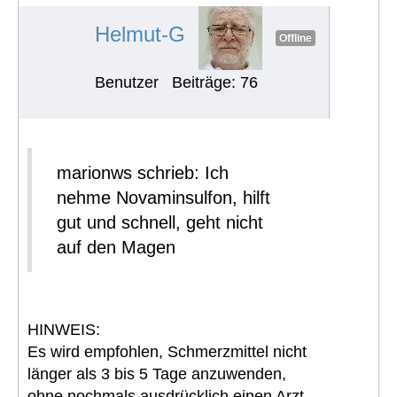
#1302
Helmut-G
Offline
Benutzer
Beiträge: 76
marionws schrieb: Ich
nehme Novaminsulfon, hilft
gut und schnell, geht nicht
auf den Magen
HINWEIS:
Es wird empfohlen, Schmerzmittel nicht
länger als 3 bis 5 Tage anzuwenden,
ohne nochmals ausdrücklich einen Arzt