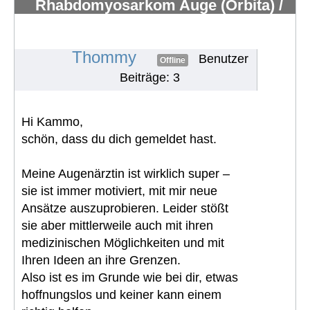
Rhabdomyosarkom Auge (Orbita) /
keine Tränendrüse mehr / Hilfe /
suche Austausch
#1807
Thommy
Benutzer
Offline
Beiträge: 3
Hi Kammo,
schön, dass du dich gemeldet hast.
Meine Augenärztin ist wirklich super –
sie ist immer motiviert, mit mir neue
Ansätze auszuprobieren. Leider stößt
sie aber mittlerweile auch mit ihren
medizinischen Möglichkeiten und mit
Ihren Ideen an ihre Grenzen.
Also ist es im Grunde wie bei dir, etwas
hoffnungslos und keiner kann einem