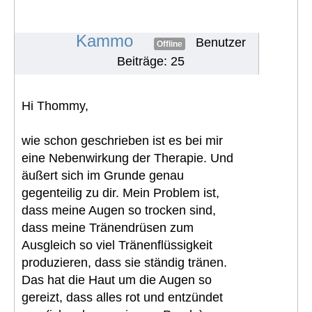
keine Tränendrüse mehr / Hilfe /
suche Austausch
#1808
Kammo
Benutzer
Offline
Beiträge: 25
Hi Thommy,
wie schon geschrieben ist es bei mir
eine Nebenwirkung der Therapie. Und
äußert sich im Grunde genau
gegenteilig zu dir. Mein Problem ist,
dass meine Augen so trocken sind,
dass meine Tränendrüsen zum
Ausgleich so viel Tränenflüssigkeit
produzieren, dass sie ständig tränen.
Das hat die Haut um die Augen so
gereizt, dass alles rot und entzündet