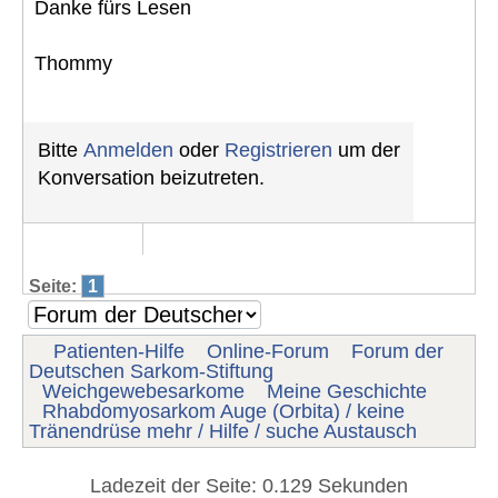
Danke fürs Lesen
Thommy
Bitte
Anmelden
oder
Registrieren
um der
Konversation beizutreten.
Seite:
1
Patienten-Hilfe
Online-Forum
Forum der
Deutschen Sarkom-Stiftung
Weichgewebesarkome
Meine Geschichte
Rhabdomyosarkom Auge (Orbita) / keine
Tränendrüse mehr / Hilfe / suche Austausch
Ladezeit der Seite: 0.129 Sekunden