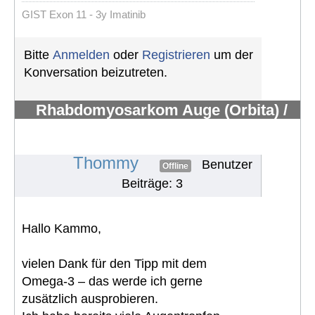
GIST Exon 11 - 3y Imatinib
Bitte
Anmelden
oder
Registrieren
um der
Konversation beizutreten.
Rhabdomyosarkom Auge (Orbita) /
keine Tränendrüse mehr / Hilfe /
suche Austausch
#1805
Thommy
Benutzer
Offline
Beiträge: 3
Hallo Kammo,
vielen Dank für den Tipp mit dem
Omega-3 – das werde ich gerne
zusätzlich ausprobieren.