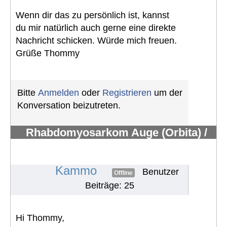
Wenn dir das zu persönlich ist, kannst
du mir natürlich auch gerne eine direkte
Nachricht schicken. Würde mich freuen.
Grüße Thommy
Bitte
Anmelden
oder
Registrieren
um der
Konversation beizutreten.
Rhabdomyosarkom Auge (Orbita) /
keine Tränendrüse mehr / Hilfe /
suche Austausch
#1806
Kammo
Benutzer
Offline
Beiträge: 25
Hi Thommy,