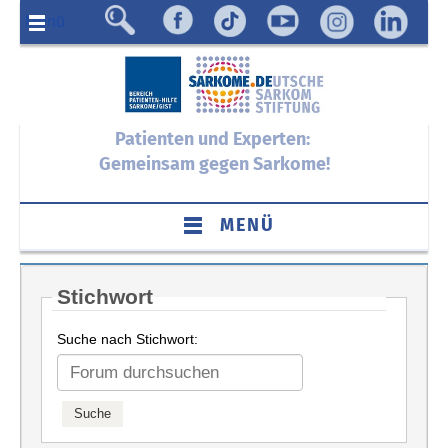
Menü
Patienten und Experten:
Gemeinsam gegen Sarkome!
MENÜ
Stichwort
Suche nach Stichwort: