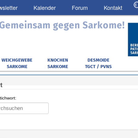
sletter
Kalender
Forum
Kontakt
: Gemeinsam gegen Sarkome!
WEICHGEWEBE
KNOCHEN
DESMOIDE
SARKOME
SARKOME
TGCT / PVNS
t
ichwort: