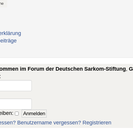
erklärung
eiträge
lkommen im Forum der Deutschen Sarkom-Stiftung
,
G
:
eiben:
essen?
Benutzername vergessen?
Registrieren