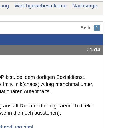
tung
Weichgewebesarkome
Nachsorge,
Seite:
1
#1514
OP bist, bei dem dortigen Sozialdienst.
das im Klinik(chaos)-Alltag manchmal unter,
ationären Aufenthalts.
anstatt Reha und erfolgt ziemlich direkt
wenn die noch ausstehen).
behandlung.html