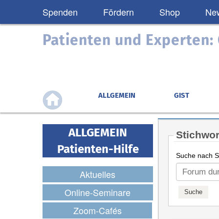
Spenden
Fördern
Shop
New
Patienten und Experten
ALLGEMEIN
GIST
ALLGEMEIN
Stichwor
Patienten-Hilfe
Suche nach St
Aktuelles
Online-Seminare
Zoom-Cafés