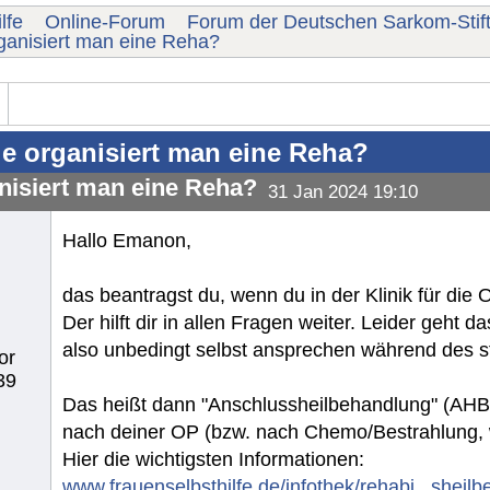
lfe
Online-Forum
Forum der Deutschen Sarkom-Stif
ganisiert man eine Reha?
e organisiert man eine Reha?
nisiert man eine Reha?
31 Jan 2024 19:10
Hallo Emanon,
das beantragst du, wenn du in der Klinik für die 
Der hilft dir in allen Fragen weiter. Leider geht 
also unbedingt selbst ansprechen während des st
or
39
Das heißt dann "Anschlussheilbehandlung" (AHB) 
nach deiner OP (bzw. nach Chemo/Bestrahlung, 
Hier die wichtigsten Informationen:
www.frauenselbsthilfe.de/infothek/rehabi...sheil