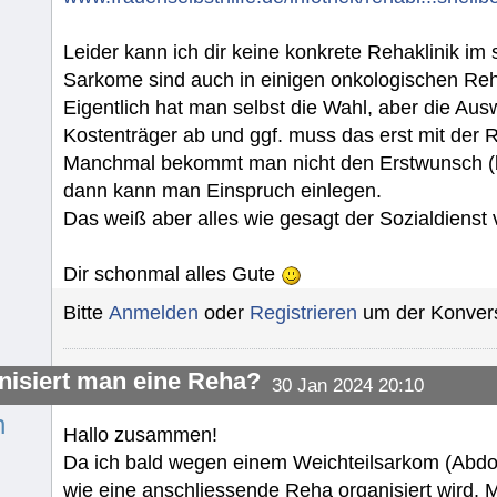
Leider kann ich dir keine konkrete Rehaklinik 
Sarkome sind auch in einigen onkologischen Reh
Eigentlich hat man selbst die Wahl, aber die Au
Kostenträger ab und ggf. muss das erst mit der
Manchmal bekommt man nicht den Erstwunsch (bz
dann kann man Einspruch einlegen.
Das weiß aber alles wie gesagt der Sozialdienst 
Dir schonmal alles Gute
Bitte
Anmelden
oder
Registrieren
um der Konvers
nisiert man eine Reha?
30 Jan 2024 20:10
n
Hallo zusammen!
Da ich bald wegen einem Weichteilsarkom (Abdom
wie eine anschliessende Reha organisiert wird. 