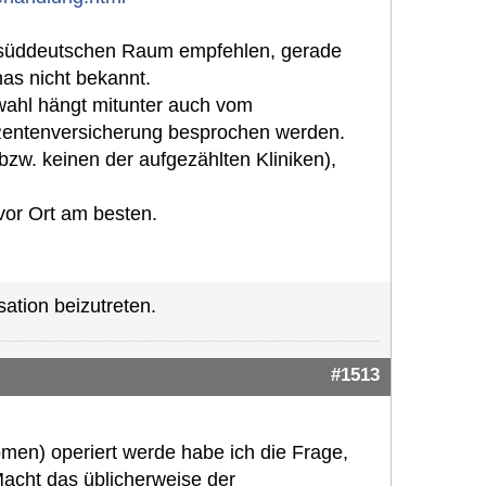
im süddeutschen Raum empfehlen, gerade
as nicht bekannt.
swahl hängt mitunter auch vom
 Rentenversicherung besprochen werden.
w. keinen der aufgezählten Kliniken),
vor Ort am besten.
ation beizutreten.
#1513
en) operiert werde habe ich die Frage,
Macht das üblicherweise der