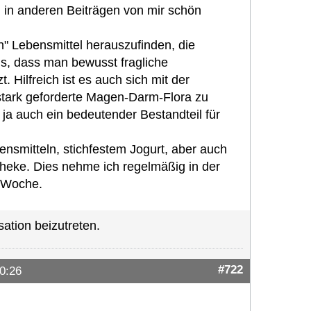
h in anderen Beiträgen von mir schön
" Lebensmittel herauszufinden, die
aus, dass man bewusst fragliche
 Hilfreich ist es auch sich mit der
stark geforderte Magen-Darm-Flora zu
 ja auch ein bedeutender Bestandteil für
ensmitteln, stichfestem Jogurt, aber auch
heke. Dies nehme ich regelmäßig in der
 Woche.
ation beizutreten.
#722
0:26