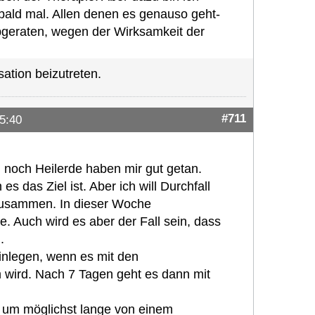
 bald mal. Allen denen es genauso geht-
bgeraten, wegen der Wirksamkeit der
ation beizutreten.
#711
5:40
n noch Heilerde haben mir gut getan.
s das Ziel ist. Aber ich will Durchfall
zusammen. In dieser Woche
. Auch wird es aber der Fall sein, dass
.
inlegen, wenn es mit den
 wird. Nach 7 Tagen geht es dann mit
 um möglichst lange von einem