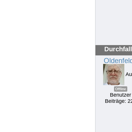
Durchfal
Oldenfel
Au
Offline
Benutzer
Beiträge: 2