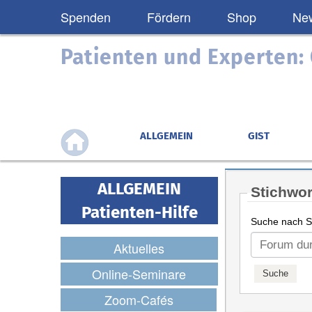
Spenden
Fördern
Shop
New
Patienten und Experten
ALLGEMEIN
GIST
ALLGEMEIN
Stichwor
Patienten-Hilfe
Suche nach St
Aktuelles
Online-Seminare
Zoom-Cafés