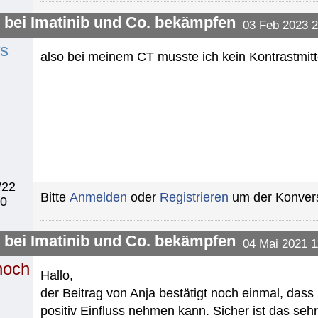
l bei Imatinib und Co. bekämpfen
03 Feb 2023 2
s
also bei meinem CT musste ich kein Kontrastmitte
/22
Bitte
Anmelden
oder
Registrieren
um der Konvers
40
l bei Imatinib und Co. bekämpfen
04 Mai 2021 1
noch
Hallo,
der Beitrag von Anja bestätigt noch einmal, dass
positiv Einfluss nehmen kann. Sicher ist das sehr