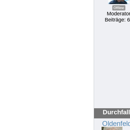
Offline
Moderato
Beiträge: 
Durchfal
Oldenfel