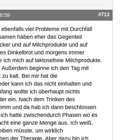
#713
8:59
benfalls viel Probleme mit Durchfall
ohsamen haben eher das Gegenteil
Zucker und auf Milchprodukte und auf
es Dinkelbrot und morgens immer
 ich mich auf laktosefreie Milchprodukte.
i. Außerdem beginne ich den Tag mit
zu kalt. Bei mir hat die
der kann ich das nicht einhalten und
ang wollte ich überhaupt nichts
der ein. Nach dem Trinken des
hlimm und da hab ich dann beschlossen
r ich hatte zwischendurch Phasen wo es
acht eine ganze Menge aus. Ich weiß,
eiben müsste, um wirklich
ben der Therapie. Aber dazu bin ich