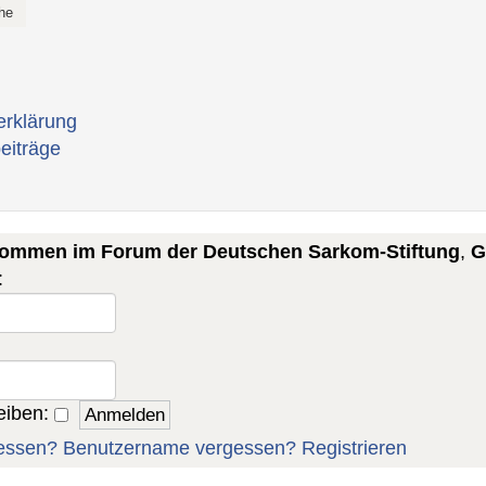
erklärung
eiträge
lkommen im Forum der Deutschen Sarkom-Stiftung
,
G
:
eiben:
essen?
Benutzername vergessen?
Registrieren