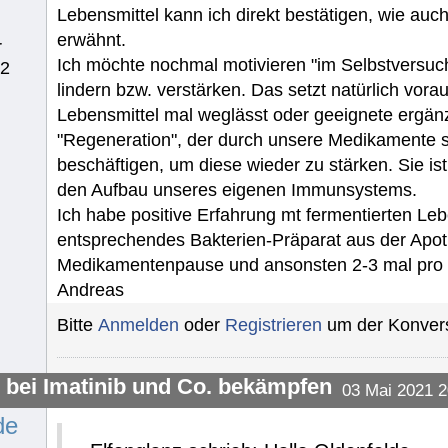
Lebensmittel kann ich direkt bestätigen, wie auc
erwähnt.
r
Ich möchte nochmal motivieren "im Selbstversuch
62
lindern bzw. verstärken. Das setzt natürlich vor
Lebensmittel mal weglässt oder geeignete ergänzt.
"Regeneration", der durch unsere Medikamente 
beschäftigen, um diese wieder zu stärken. Sie ist
den Aufbau unseres eigenen Immunsystems.
Ich habe positive Erfahrung mt fermentierten Leb
entsprechendes Bakterien-Präparat aus der Apot
Medikamentenpause und ansonsten 2-3 mal pro
Andreas
Bitte
Anmelden
oder
Registrieren
um der Konvers
l bei Imatinib und Co. bekämpfen
03 Mai 2021 2
de