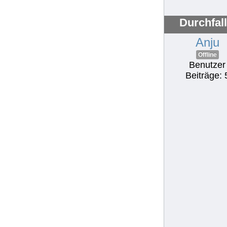
Durchfal
Anju
Offline
Benutzer
Beiträge: 