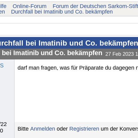
lfe
Online-Forum
Forum der Deutschen Sarkom-Stif
en
Durchfall bei Imatinib und Co. bekämpfen
rchfall bei Imatinib und Co. bekämpfe
l bei Imatinib und Co. bekämpfen
27 Feb 2023 1
s
darf man fragen, was für Präparate du dagegen n
/22
Bitte
Anmelden
oder
Registrieren
um der Konvers
40