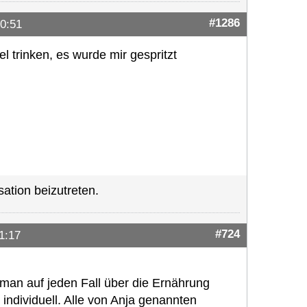
#1286
0:51
l trinken, es wurde mir gespritzt
ation beizutreten.
#724
1:17
 man auf jeden Fall über die Ernährung
 individuell. Alle von Anja genannten