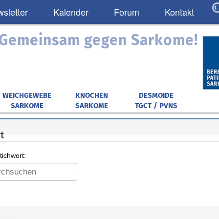
sletter
Kalender
Forum
Kontakt
: Gemeinsam gegen Sarkome!
WEICHGEWEBE
KNOCHEN
DESMOIDE
SARKOME
SARKOME
TGCT / PVNS
t
ichwort: