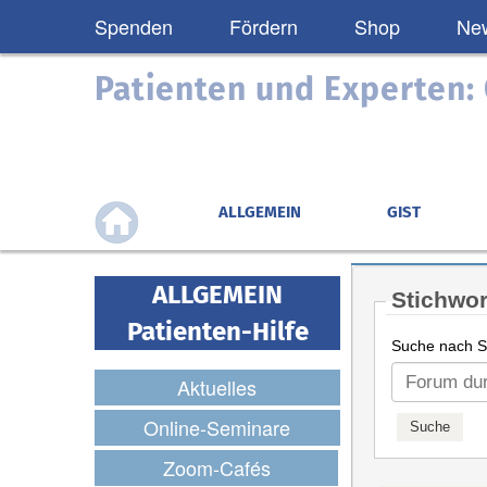
Spenden
Fördern
Shop
New
Patienten und Experten
ALLGEMEIN
GIST
ALLGEMEIN
Stichwor
Patienten-Hilfe
Suche nach St
Aktuelles
Online-Seminare
Zoom-Cafés