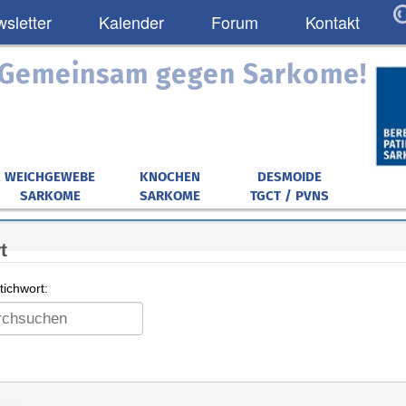
sletter
Kalender
Forum
Kontakt
: Gemeinsam gegen Sarkome!
WEICHGEWEBE
KNOCHEN
DESMOIDE
SARKOME
SARKOME
TGCT / PVNS
t
ichwort: