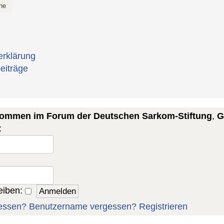
erklärung
eiträge
lkommen im Forum der Deutschen Sarkom-Stiftung
,
G
:
eiben:
essen?
Benutzername vergessen?
Registrieren