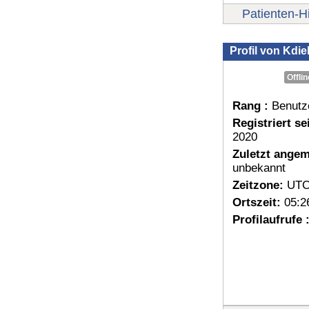
Patienten-Hi
Profil von Kdie
Offlin
Rang :
Benutz
Registriert sei
2020
Zuletzt angem
unbekannt
Zeitzone:
UTC
Ortszeit:
05:2
Profilaufrufe 