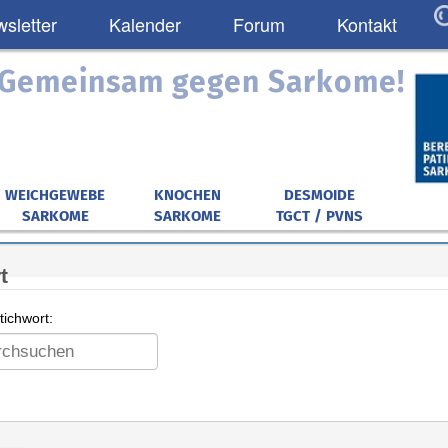
sletter
Kalender
Forum
Kontakt
: Gemeinsam gegen Sarkome!
WEICHGEWEBE
KNOCHEN
DESMOIDE
SARKOME
SARKOME
TGCT / PVNS
t
ichwort: