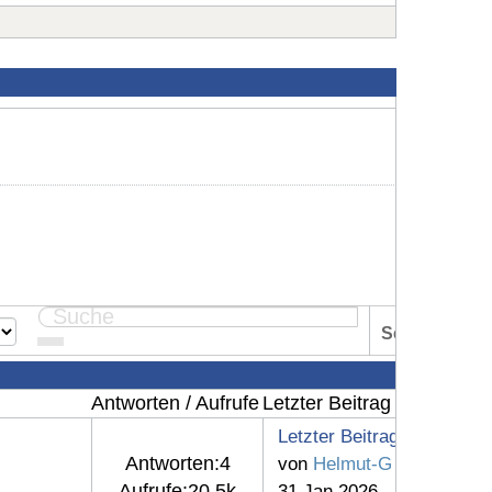
Seite:
1
Antworten / Aufrufe
Letzter Beitrag
Letzter Beitrag
Antworten:
4
von
Helmut-G
Aufrufe:
20.5k
31 Jan 2026