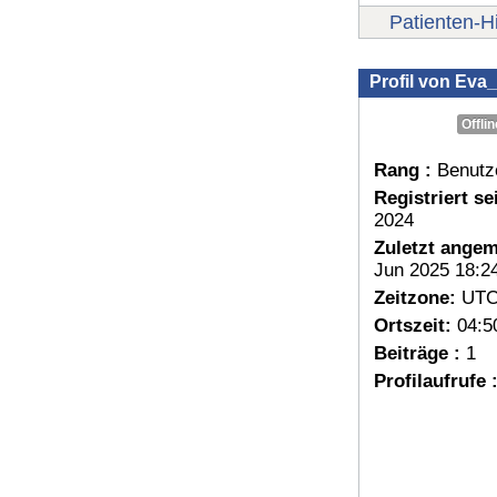
Patienten-Hi
Profil von Eva
Offlin
Rang :
Benutz
Registriert sei
2024
Zuletzt angem
Jun 2025 18:2
Zeitzone:
UTC
Ortszeit:
04:5
Beiträge :
1
Profilaufrufe 