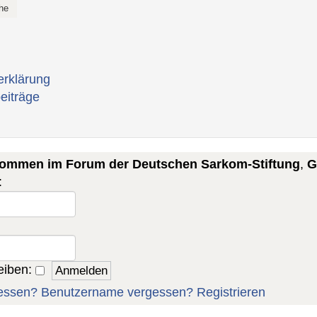
erklärung
eiträge
lkommen im Forum der Deutschen Sarkom-Stiftung
,
G
:
eiben:
essen?
Benutzername vergessen?
Registrieren