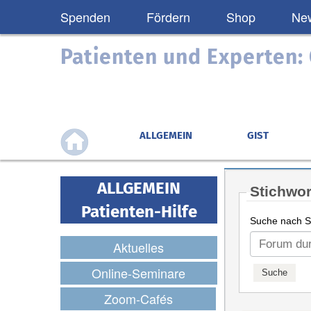
Spenden
Fördern
Shop
New
Patienten und Experten
ALLGEMEIN
GIST
ALLGEMEIN
Stichwor
Patienten-Hilfe
Suche nach St
Aktuelles
Online-Seminare
Zoom-Cafés