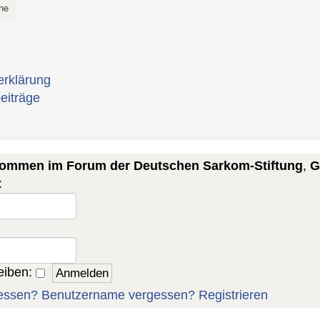
erklärung
eiträge
lkommen im Forum der Deutschen Sarkom-Stiftung
,
G
:
eiben:
essen?
Benutzername vergessen?
Registrieren