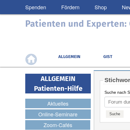
Spenden
Fördern
Shop
New
Patienten und Experten
ALLGEMEIN
GIST
ALLGEMEIN
Stichwor
Patienten-Hilfe
Suche nach St
Aktuelles
Online-Seminare
Zoom-Cafés