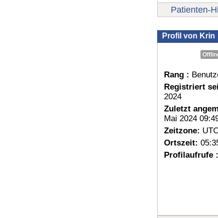
Patienten-Hi
Profil von Krin
Offlin
Rang :
Benutz
Registriert sei
2024
Zuletzt angem
Mai 2024 09:4
Zeitzone:
UTC
Ortszeit:
05:3
Profilaufrufe 