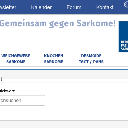
sletter
Kalender
Forum
Kontakt
: Gemeinsam gegen Sarkome!
WEICHGEWEBE
KNOCHEN
DESMOIDE
SARKOME
SARKOME
TGCT / PVNS
t
ichwort: