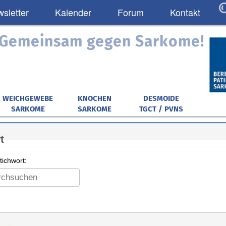
sletter
Kalender
Forum
Kontakt
: Gemeinsam gegen Sarkome!
WEICHGEWEBE
KNOCHEN
DESMOIDE
SARKOME
SARKOME
TGCT / PVNS
t
ichwort: