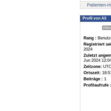
Patienten-Hi
Profil von Ali
Offlin
Rang :
Benutz
Registriert sei
2024
Zuletzt angem
Jun 2024 12:0
Zeitzone:
UTC
Ortszeit:
18:5
Beiträge :
1
Profilaufrufe 