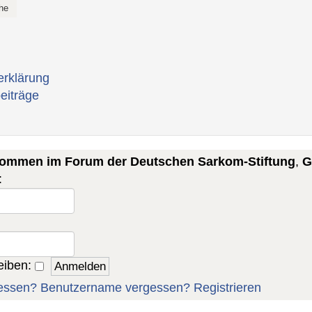
erklärung
eiträge
lkommen im Forum der Deutschen Sarkom-Stiftung
,
G
:
eiben:
essen?
Benutzername vergessen?
Registrieren