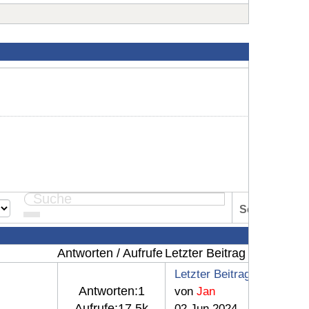
Seite:
1
Antworten / Aufrufe
Letzter Beitrag
Letzter Beitrag
Antworten:
1
von
Jan
Aufrufe:
17.5k
02 Jun 2024