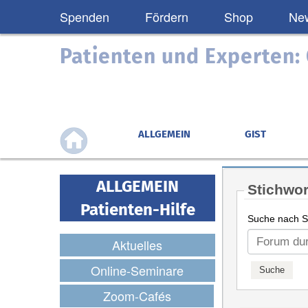
Spenden
Fördern
Shop
New
Patienten und Experten
ALLGEMEIN
GIST
ALLGEMEIN
Stichwor
Patienten-Hilfe
Suche nach St
Aktuelles
Online-Seminare
Zoom-Cafés