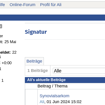
lfe
Online-Forum
Profil für Ali
e
Signatur
er
t:
25 Mai
eldet:
22
4
Beiträge
 +0:00
1
1 Beiträge
Ali's aktuelle Beiträge
:
1
Beitrag / Thema
Synovialsarkom
Ali
, 01 Jun 2024 15:02