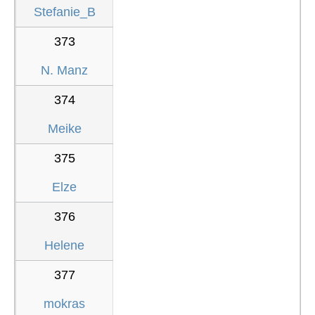
Stefanie_B
373
N. Manz
374
Meike
375
Elze
376
Helene
377
mokras