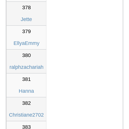
378
Jette
379
EllyaEmmy
380
ralphzachariah
381
Hanna
382
Christiane2702
383