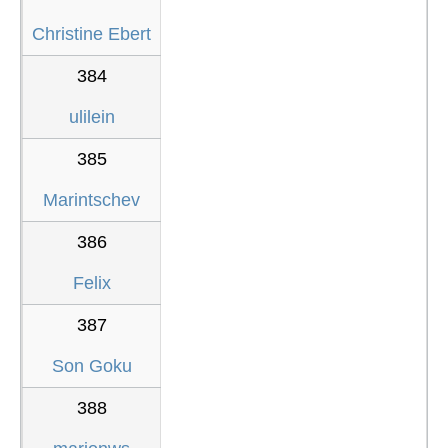
Christine Ebert
384
ulilein
385
Marintschev
386
Felix
387
Son Goku
388