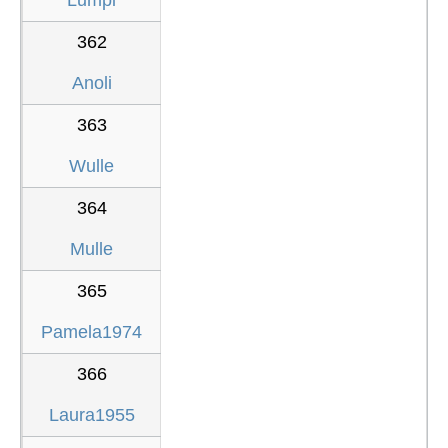
362
Anoli
363
Wulle
364
Mulle
365
Pamela1974
366
Laura1955