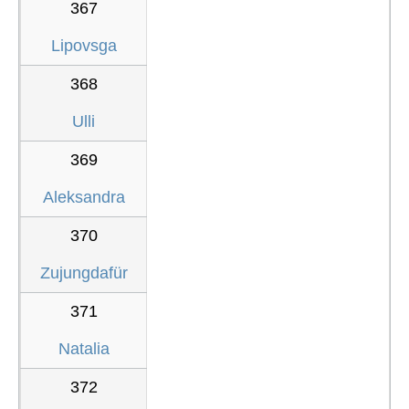
367
Lipovsga
368
Ulli
369
Aleksandra
370
Zujungdafür
371
Natalia
372