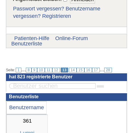
Passwort vergessen?
Benutzername
vergessen?
Registrieren
Patienten-Hilfe
Online-Forum
Benutzerliste
Benutzer
...
...
Seite:
1
8
9
10
11
12
13
14
15
16
17
28
hat
823
registrierte Benutzer
Benutzerliste
Benutzername
361
Lumpi