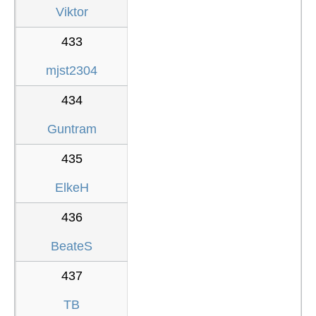
Viktor
433
mjst2304
434
Guntram
435
ElkeH
436
BeateS
437
TB