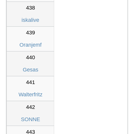
438
iskalive
439
Oranjemf
440
Gesas
441
Walterfritz
442
SONNE
443