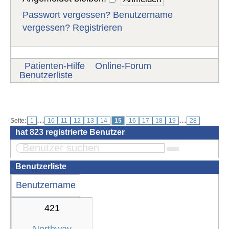
Passwort vergessen?
Benutzername
vergessen?
Registrieren
Patienten-Hilfe
Online-Forum
Benutzerliste
Benutzer
...
...
Seite:
1
10
11
12
13
14
15
16
17
18
19
28
hat
823
registrierte Benutzer
Benutzerliste
Benutzername
421
Northway