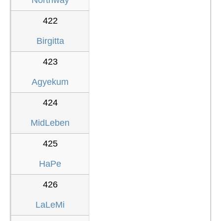
422
Birgitta
423
Agyekum
424
MidLeben
425
HaPe
426
LaLeMi