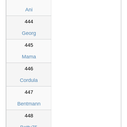
Ani
444
Georg
445
Mama
446
Cordula
447
Bentmann
448