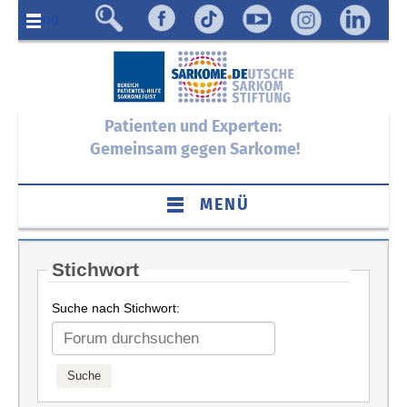
Menü
Patienten und Experten:
Gemeinsam gegen Sarkome!
MENÜ
Stichwort
Suche nach Stichwort: