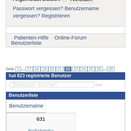
Passwort vergessen?
Benutzername
vergessen?
Registrieren
Patienten-Hilfe
Online-Forum
Benutzerliste
Benutzer
...
...
Seite:
1
17
18
19
20
21
22
23
24
25
26
28
hat
823
registrierte Benutzer
Benutzerliste
Benutzername
631
Bellabimba