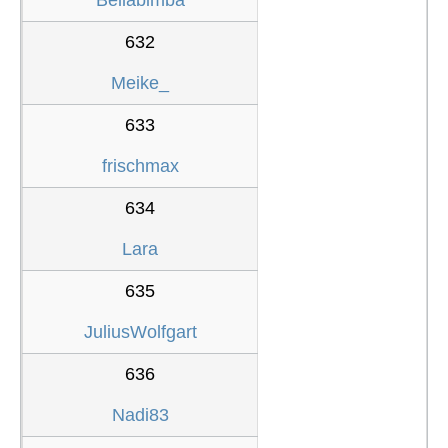
632
Meike_
633
frischmax
634
Lara
635
JuliusWolfgart
636
Nadi83