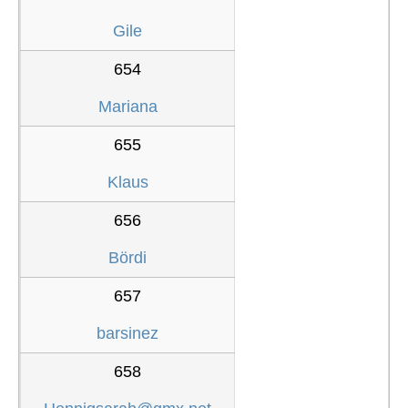
Gile
654
Mariana
655
Klaus
656
Bördi
657
barsinez
658