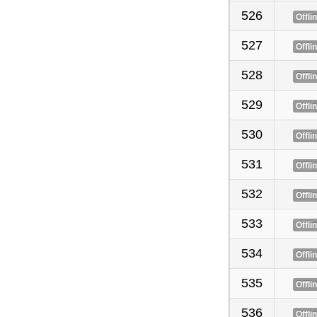
526
Offli
527
Offli
528
Offli
529
Offli
530
Offli
531
Offli
532
Offli
533
Offli
534
Offli
535
Offli
536
Offli