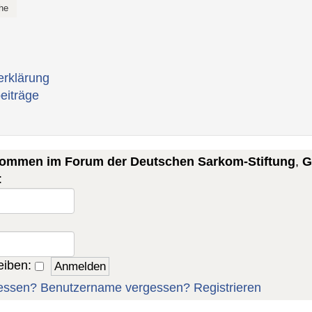
erklärung
eiträge
lkommen im Forum der Deutschen Sarkom-Stiftung
,
G
:
eiben:
essen?
Benutzername vergessen?
Registrieren