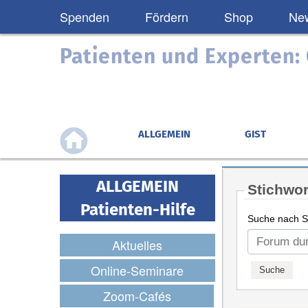
Spenden
Fördern
Shop
New
Patienten und Experten
ALLGEMEIN
GIST
ALLGEMEIN
Stichwor
Patienten-Hilfe
Suche nach St
Aktuelles
Online-Seminare
Zoom-Cafés