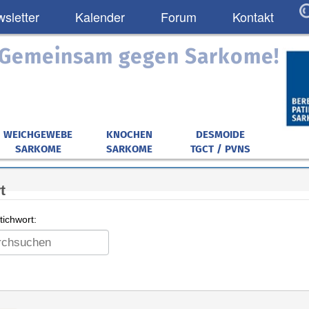
sletter
Kalender
Forum
Kontakt
: Gemeinsam gegen Sarkome!
WEICHGEWEBE
KNOCHEN
DESMOIDE
SARKOME
SARKOME
TGCT / PVNS
t
ichwort: