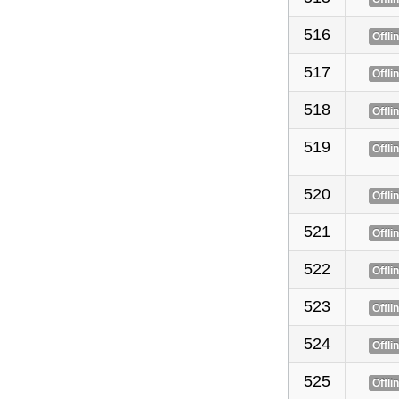
516
Offli
517
Offli
518
Offli
519
Offli
520
Offli
521
Offli
522
Offli
523
Offli
524
Offli
525
Offli