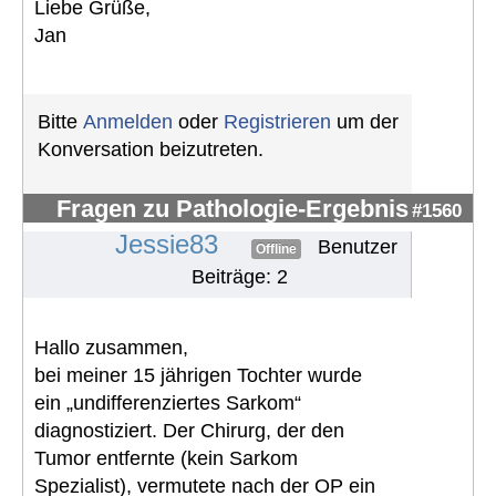
Liebe Grüße,
Jan
Bitte
Anmelden
oder
Registrieren
um der
Konversation beizutreten.
Fragen zu Pathologie-Ergebnis
#1560
Jessie83
Benutzer
Offline
Beiträge: 2
Hallo zusammen,
bei meiner 15 jährigen Tochter wurde
ein „undifferenziertes Sarkom“
diagnostiziert. Der Chirurg, der den
Tumor entfernte (kein Sarkom
Spezialist), vermutete nach der OP ein