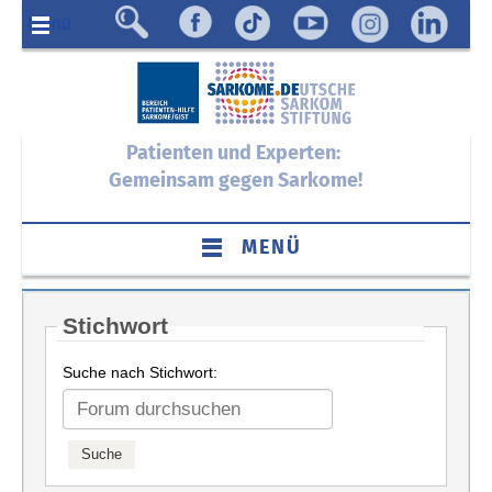
Menü
Patienten und Experten:
Gemeinsam gegen Sarkome!
MENÜ
Stichwort
Suche nach Stichwort: