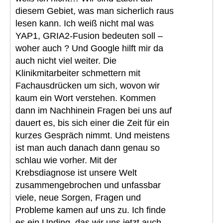
diesem Gebiet, was man sicherlich raus
lesen kann. Ich weiß nicht mal was
YAP1, GRIA2-Fusion bedeuten soll –
woher auch ? Und Google hilft mir da
auch nicht viel weiter. Die
Klinikmitarbeiter schmettern mit
Fachausdrücken um sich, wovon wir
kaum ein Wort verstehen. Kommen
dann im Nachhinein Fragen bei uns auf
dauert es, bis sich einer die Zeit für ein
kurzes Gespräch nimmt. Und meistens
ist man auch danach dann genau so
schlau wie vorher. Mit der
Krebsdiagnose ist unsere Welt
zusammengebrochen und unfassbar
viele, neue Sorgen, Fragen und
Probleme kamen auf uns zu. Ich finde
es ein Unding, das wir uns jetzt auch