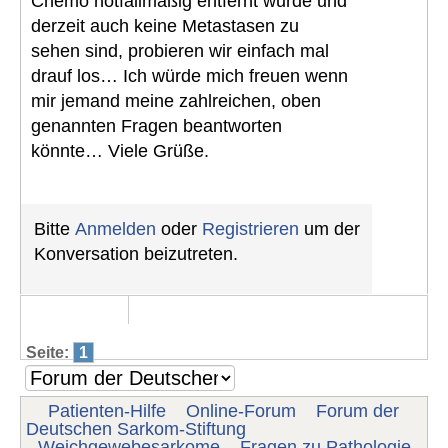
Chemo notfallmäßig entfernt wurde und
derzeit auch keine Metastasen zu
sehen sind, probieren wir einfach mal
drauf los… Ich würde mich freuen wenn
mir jemand meine zahlreichen, oben
genannten Fragen beantworten
könnte… Viele Grüße.
Bitte
Anmelden
oder
Registrieren
um der
Konversation beizutreten.
Seite:
1
Patienten-Hilfe
Online-Forum
Forum der
Deutschen Sarkom-Stiftung
Weichgewebesarkome
Fragen zu Pathologie-