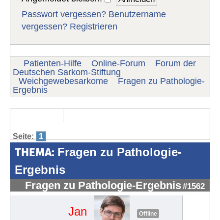
Passwort vergessen?
Benutzername
vergessen?
Registrieren
Patienten-Hilfe
Online-Forum
Forum der
Deutschen Sarkom-Stiftung
Weichgewebesarkome
Fragen zu Pathologie-
Ergebnis
Seite:
1
THEMA:
Fragen zu Pathologie-
Ergebnis
Fragen zu Pathologie-Ergebnis
#1562
Jan
Offline