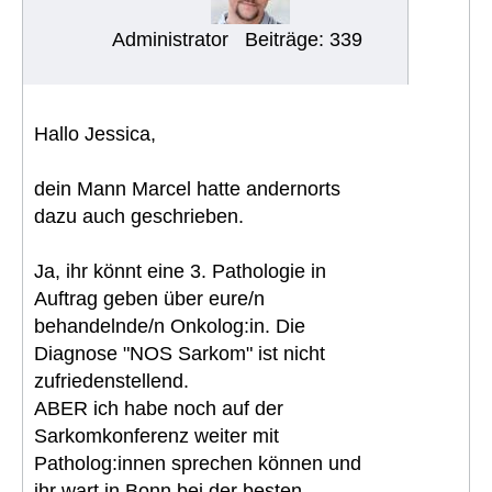
Administrator
Beiträge: 339
Hallo Jessica,
dein Mann Marcel hatte andernorts
dazu auch geschrieben.
Ja, ihr könnt eine 3. Pathologie in
Auftrag geben über eure/n
behandelnde/n Onkolog:in. Die
Diagnose "NOS Sarkom" ist nicht
zufriedenstellend.
ABER ich habe noch auf der
Sarkomkonferenz weiter mit
Patholog:innen sprechen können und
ihr wart in Bonn bei der besten