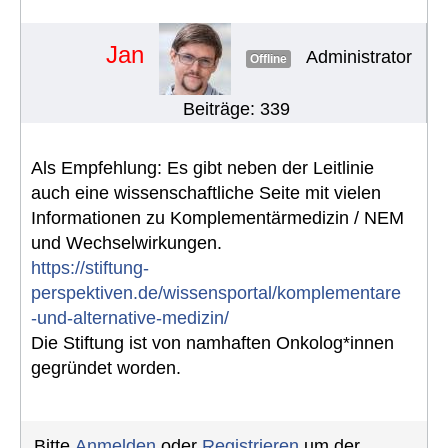
#1691
Jan
Administrator
Offline
Beiträge: 339
Als Empfehlung: Es gibt neben der Leitlinie
auch eine wissenschaftliche Seite mit vielen
Informationen zu Komplementärmedizin / NEM
und Wechselwirkungen.
https://stiftung-
perspektiven.de/wissensportal/komplementare
-und-alternative-medizin/
Die Stiftung ist von namhaften Onkolog*innen
gegründet worden.
Bitte
Anmelden
oder
Registrieren
um der