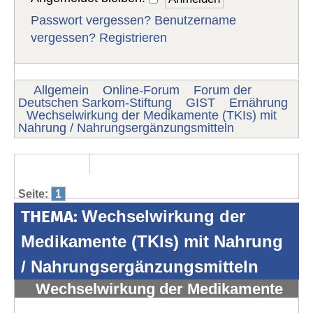
Passwort vergessen?
Benutzername
vergessen?
Registrieren
Allgemein
Online-Forum
Forum der
Deutschen Sarkom-Stiftung
GIST
Ernährung
Wechselwirkung der Medikamente (TKIs) mit
Nahrung / Nahrungsergänzungsmitteln
Seite:
1
THEMA:
Wechselwirkung der
Medikamente (TKIs) mit Nahrung
/ Nahrungsergänzungsmitteln
Wechselwirkung der Medikamente
(TKIs) mit Nahrung /