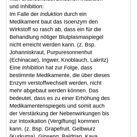
und Inhibition:
Im Falle der
Induktion
durch ein
Medikament baut das Isoenzym den
Wirkstoff so rasch ab, dass ein für die
Behandlung nötiger Blutplasmaspiegel
nicht erreicht werden kann. (z. Bsp.
Johanniskraut, Purpuresonnenhut
(Echinacae), Ingwer, Knoblauch, Lakritz)
Eine
Inhibition
hat zur Folge, dass
bestimmte Medikamente, die über dieses
Enzym verstoffwechselt werden, nicht
mehr abgebaut werden können. Das
bedeutet, dass es zu einer Erhöhung des
Medikamentenspiegels und somit auch
der Verstärkung der Nebenwirkungen bis
zur Intoxikation (Vergiftung) kommen
kann. (z. Bsp. Grapefruit, Gelbwurz
(Kurkuma), Ginseng, Baldrian, Kava