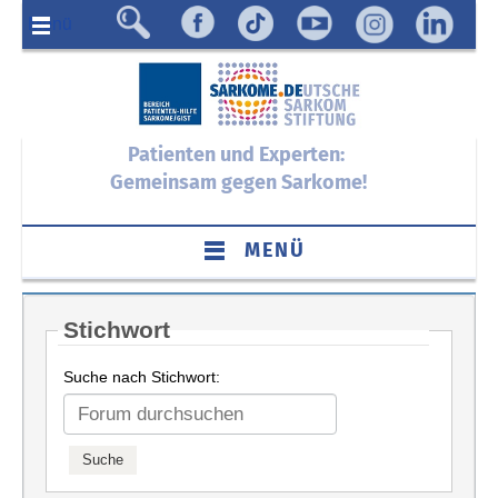
Menü
Patienten und Experten:
Gemeinsam gegen Sarkome!
MENÜ
Stichwort
Suche nach Stichwort: