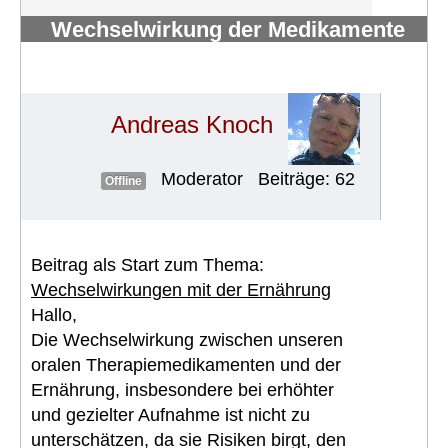
Wechselwirkung der Medikamente
(TKIs) mit Nahrung /
Nahrungsergänzungsmitteln
#235
Andreas Knoch
Moderator
Beiträge: 62
Offline
Beitrag als Start zum Thema:
Wechselwirkungen mit der Ernährung
Hallo,
Die Wechselwirkung zwischen unseren
oralen Therapiemedikamenten und der
Ernährung, insbesondere bei erhöhter
und gezielter Aufnahme ist nicht zu
unterschätzen, da sie Risiken birgt, den