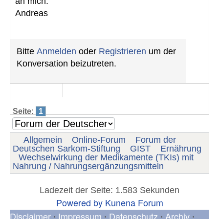
an mich.
Andreas
Bitte
Anmelden
oder
Registrieren
um der
Konversation beizutreten.
Seite:
1
Allgemein
Online-Forum
Forum der
Deutschen Sarkom-Stiftung
GIST
Ernährung
Wechselwirkung der Medikamente (TKIs) mit
Nahrung / Nahrungsergänzungsmitteln
Ladezeit der Seite: 1.583 Sekunden
Powered by
Kunena Forum
Disclaimer
Impressum
Datenschutz
Archiv
•
•
•
•