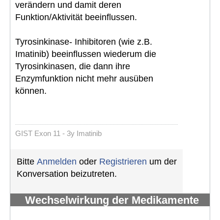
verändern und damit deren
Funktion/Aktivität beeinflussen.
Tyrosinkinase- Inhibitoren (wie z.B.
Imatinib) beeinflussen wiederum die
Tyrosinkinasen, die dann ihre
Enzymfunktion nicht mehr ausüben
können.
GIST Exon 11 - 3y Imatinib
Bitte
Anmelden
oder
Registrieren
um der
Konversation beizutreten.
Wechselwirkung der Medikamente
(TKIs) mit Nahrung /