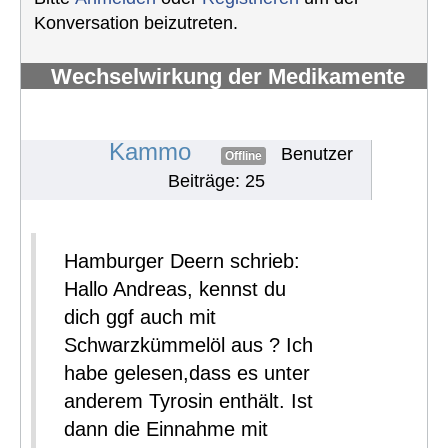
Konversation beizutreten.
Wechselwirkung der Medikamente
(TKIs) mit Nahrung /
Nahrungsergänzungsmitteln
#1689
Kammo
Benutzer
Offline
Beiträge: 25
Hamburger Deern schrieb:
Hallo Andreas, kennst du
dich ggf auch mit
Schwarzkümmelöl aus ? Ich
habe gelesen,dass es unter
anderem Tyrosin enthält. Ist
dann die Einnahme mit