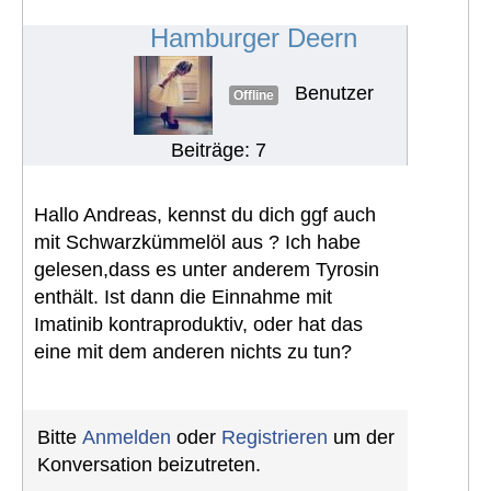
Nahrungsergänzungsmitteln
#1667
Hamburger Deern
Benutzer
Offline
Beiträge: 7
Hallo Andreas, kennst du dich ggf auch
mit Schwarzkümmelöl aus ? Ich habe
gelesen,dass es unter anderem Tyrosin
enthält. Ist dann die Einnahme mit
Imatinib kontraproduktiv, oder hat das
eine mit dem anderen nichts zu tun?
Bitte
Anmelden
oder
Registrieren
um der
Konversation beizutreten.