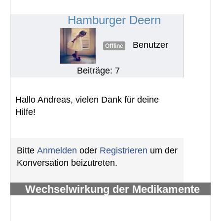
Nahrungsergänzungsmitteln
#1698
Hamburger Deern
Benutzer
Offline
Beiträge: 7
Hallo Andreas, vielen Dank für deine
Hilfe!
Bitte
Anmelden
oder
Registrieren
um der
Konversation beizutreten.
Wechselwirkung der Medikamente
(TKIs) mit Nahrung /
Nahrungsergänzungsmitteln