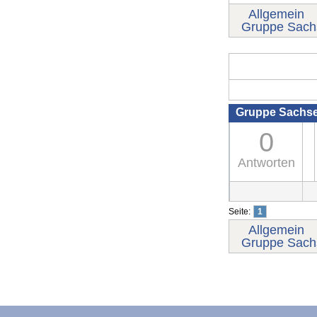
Allgemein
Gruppe Sach
Gruppe Sachs
0
Antworten
Seite:
1
Allgemein
Gruppe Sach