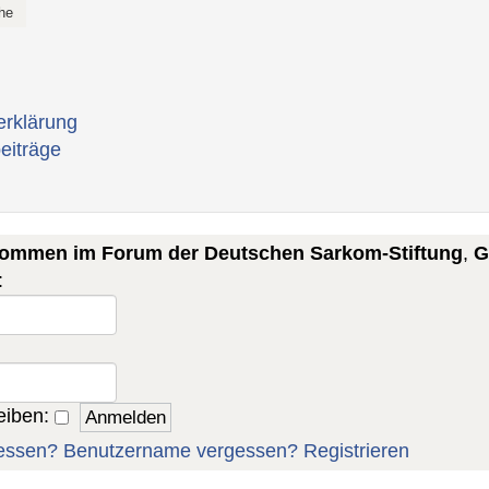
erklärung
eiträge
lkommen im Forum der Deutschen Sarkom-Stiftung
,
G
:
eiben:
essen?
Benutzername vergessen?
Registrieren