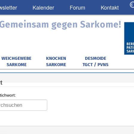
sletter
Kalender
Forum
Kontakt
: Gemeinsam gegen Sarkome!
WEICHGEWEBE
KNOCHEN
DESMOIDE
SARKOME
SARKOME
TGCT / PVNS
t
ichwort: