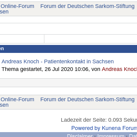
Online-Forum
Forum der Deutschen Sarkom-Stiftung
sen
en
Andreas Knoch - Patientenkontakt in Sachsen
Thema gestartet, 26 Jul 2020 10:06, von
Andreas Knoc
Online-Forum
Forum der Deutschen Sarkom-Stiftung
sen
Ladezeit der Seite: 0.093 Sek
Powered by
Kunena Foru
Disclaimer
Impressum
Da
•
•