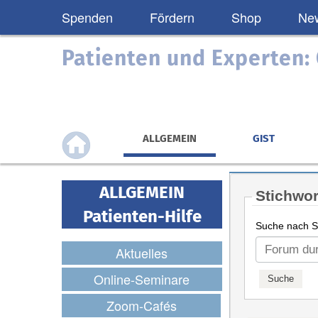
Spenden
Fördern
Shop
New
Patienten und Experten
ALLGEMEIN
GIST
ALLGEMEIN
Stichwor
Patienten-Hilfe
Suche nach St
Aktuelles
Online-Seminare
Zoom-Cafés