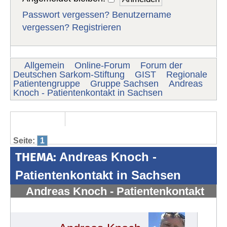
Passwort vergessen?
Benutzername
vergessen?
Registrieren
Allgemein
Online-Forum
Forum der
Deutschen Sarkom-Stiftung
GIST
Regionale
Patientengruppe
Gruppe Sachsen
Andreas
Knoch - Patientenkontakt in Sachsen
Seite:
1
THEMA:
Andreas Knoch -
Patientenkontakt in Sachsen
Andreas Knoch - Patientenkontakt
in Sachsen
#85