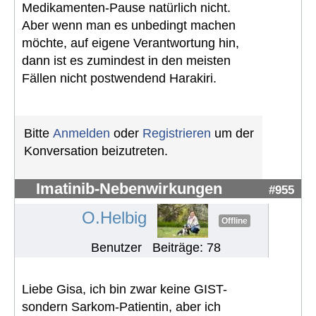
Medikamenten-Pause natürlich nicht.
Aber wenn man es unbedingt machen
möchte, auf eigene Verantwortung hin,
dann ist es zumindest in den meisten
Fällen nicht postwendend Harakiri.
Bitte
Anmelden
oder
Registrieren
um der
Konversation beizutreten.
Imatinib-Nebenwirkungen
#955
O.Helbig
Offline
Benutzer
Beiträge: 78
Liebe Gisa, ich bin zwar keine GIST-
sondern Sarkom-Patientin, aber ich