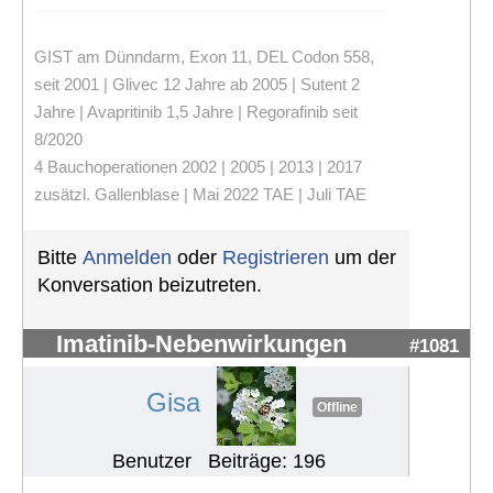
GIST am Dünndarm, Exon 11, DEL Codon 558,
seit 2001 | Glivec 12 Jahre ab 2005 | Sutent 2
Jahre | Avapritinib 1,5 Jahre | Regorafinib seit
8/2020
4 Bauchoperationen 2002 | 2005 | 2013 | 2017
zusätzl. Gallenblase | Mai 2022 TAE | Juli TAE
Bitte
Anmelden
oder
Registrieren
um der
Konversation beizutreten.
Imatinib-Nebenwirkungen
#1081
Gisa
Offline
Benutzer
Beiträge: 196