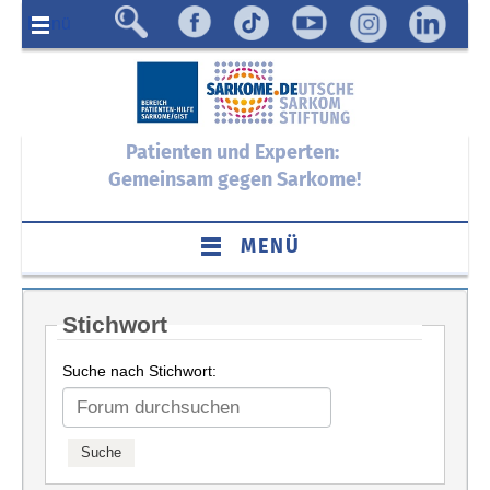
Menü
Patienten und Experten:
Gemeinsam gegen Sarkome!
MENÜ
Stichwort
Suche nach Stichwort: