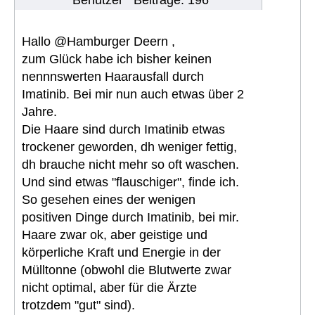
Benutzer
Beiträge: 196
Hallo @Hamburger Deern ,
zum Glück habe ich bisher keinen
nennnswerten Haarausfall durch
Imatinib. Bei mir nun auch etwas über 2
Jahre.
Die Haare sind durch Imatinib etwas
trockener geworden, dh weniger fettig,
dh brauche nicht mehr so oft waschen.
Und sind etwas "flauschiger", finde ich.
So gesehen eines der wenigen
positiven Dinge durch Imatinib, bei mir.
Haare zwar ok, aber geistige und
körperliche Kraft und Energie in der
Mülltonne (obwohl die Blutwerte zwar
nicht optimal, aber für die Ärzte
trotzdem "gut" sind).