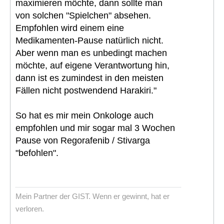
maximieren möchte, dann sollte man
von solchen "Spielchen" absehen.
Empfohlen wird einem eine
Medikamenten-Pause natürlich nicht.
Aber wenn man es unbedingt machen
möchte, auf eigene Verantwortung hin,
dann ist es zumindest in den meisten
Fällen nicht postwendend Harakiri."
So hat es mir mein Onkologe auch
empfohlen und mir sogar mal 3 Wochen
Pause von Regorafenib / Stivarga
"befohlen".
Mein Partner der GIST. Wenn er gewinnt, hat er
verloren.