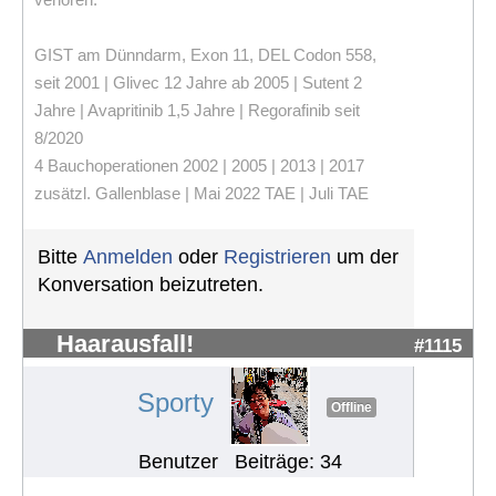
GIST am Dünndarm, Exon 11, DEL Codon 558,
seit 2001 | Glivec 12 Jahre ab 2005 | Sutent 2
Jahre | Avapritinib 1,5 Jahre | Regorafinib seit
8/2020
4 Bauchoperationen 2002 | 2005 | 2013 | 2017
zusätzl. Gallenblase | Mai 2022 TAE | Juli TAE
Bitte
Anmelden
oder
Registrieren
um der
Konversation beizutreten.
Haarausfall!
#1115
Sporty
Offline
Benutzer
Beiträge: 34