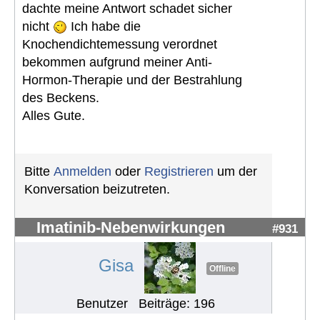
dachte meine Antwort schadet sicher
nicht
Ich habe die
Knochendichtemessung verordnet
bekommen aufgrund meiner Anti-
Hormon-Therapie und der Bestrahlung
des Beckens.
Alles Gute.
Bitte
Anmelden
oder
Registrieren
um der
Konversation beizutreten.
Imatinib-Nebenwirkungen
#931
Gisa
Offline
Benutzer
Beiträge: 196