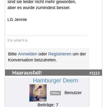
sind sie leider nicht mehr geworden,
aber es wurde zumindest besser.
LG Jennie
It is what it is.
Bitte
Anmelden
oder
Registrieren
um der
Konversation beizutreten.
Haarausfall!
#1113
Hamburger Deern
Benutzer
Offline
Beiträge: 7