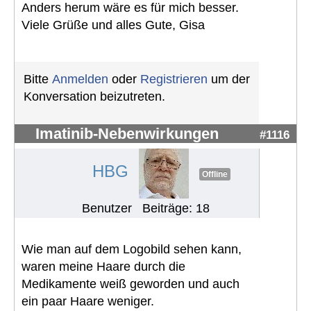
Anders herum wäre es für mich besser.
Viele Grüße und alles Gute, Gisa
Bitte
Anmelden
oder
Registrieren
um der
Konversation beizutreten.
Imatinib-Nebenwirkungen
#1116
HBG
Offline
Benutzer
Beiträge: 18
Wie man auf dem Logobild sehen kann,
waren meine Haare durch die
Medikamente weiß geworden und auch
ein paar Haare weniger.