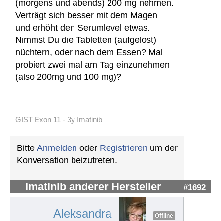
(morgens und abends) 200 mg nehmen.
Verträgt sich besser mit dem Magen
und erhöht den Serumlevel etwas.
Nimmst Du die Tabletten (aufgelöst)
nüchtern, oder nach dem Essen? Mal
probiert zwei mal am Tag einzunehmen
(also 200mg und 100 mg)?
GIST Exon 11 - 3y Imatinib
Bitte
Anmelden
oder
Registrieren
um der
Konversation beizutreten.
Imatinib anderer Hersteller
#1692
Aleksandra
Offline