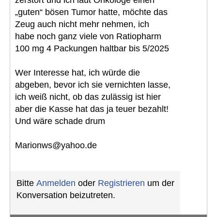
zerstört und ich laut Onkologe einen
„guten“ bösen Tumor hatte, möchte das
Zeug auch nicht mehr nehmen, ich
habe noch ganz viele von Ratiopharm
100 mg 4 Packungen haltbar bis 5/2025
Wer Interesse hat, ich würde die
abgeben, bevor ich sie vernichten lasse,
ich weiß nicht, ob das zulässig ist hier
aber die Kasse hat das ja teuer bezahlt!
Und wäre schade drum
Marionws@yahoo.de
Bitte
Anmelden
oder
Registrieren
um der
Konversation beizutreten.