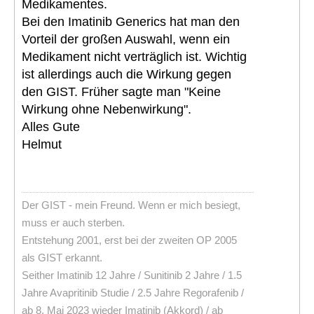
Medikamentes.
Bei den Imatinib Generics hat man den
Vorteil der großen Auswahl, wenn ein
Medikament nicht verträglich ist. Wichtig
ist allerdings auch die Wirkung gegen
den GIST. Früher sagte man "Keine
Wirkung ohne Nebenwirkung".
Alles Gute
Helmut
Der GIST - mein Freund. Wenn er mich besiegt,
muss er auch sterben.
Entstehung 2001, erst bei der zweiten OP 2005
als GIST erkannt.
Seither Imatinib 12 Jahre / Sunitinib 2 Jahre / 1.5
Jahre Avapritinib Studie / 2.5 Jahre Regorafenib /
ab 8. Mai 2023 wieder Imatinib (Akkord) / ab