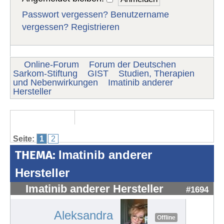
Passwort vergessen?
Benutzername
vergessen?
Registrieren
Online-Forum
Forum der Deutschen
Sarkom-Stiftung
GIST
Studien, Therapien
und Nebenwirkungen
Imatinib anderer
Hersteller
Seite:
1
2
THEMA:
Imatinib anderer
Hersteller
Imatinib anderer Hersteller
#1694
Aleksandra
Offline