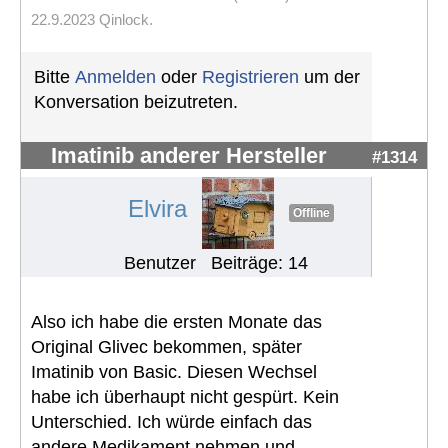
22.9.2023 Qinlock.
Bitte
Anmelden
oder
Registrieren
um der
Konversation beizutreten.
Imatinib anderer Hersteller
#1314
Elvira
Offline
Benutzer
Beiträge: 14
Also ich habe die ersten Monate das
Original Glivec bekommen, später
Imatinib von Basic. Diesen Wechsel
habe ich überhaupt nicht gespürt. Kein
Unterschied. Ich würde einfach das
andere Medikament nehmen und