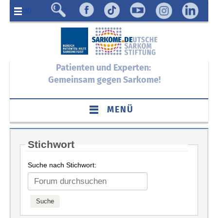
Menü
Patienten und Experten:
Gemeinsam gegen Sarkome!
MENÜ
Stichwort
Suche nach Stichwort: