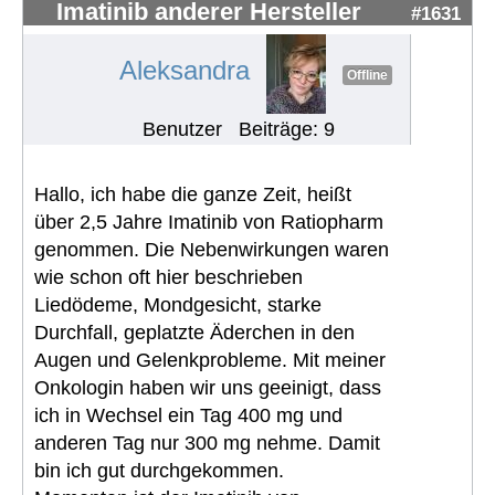
Imatinib anderer Hersteller
#1631
Aleksandra
Offline
Benutzer
Beiträge: 9
Hallo, ich habe die ganze Zeit, heißt
über 2,5 Jahre Imatinib von Ratiopharm
genommen. Die Nebenwirkungen waren
wie schon oft hier beschrieben
Liedödeme, Mondgesicht, starke
Durchfall, geplatzte Äderchen in den
Augen und Gelenkprobleme. Mit meiner
Onkologin haben wir uns geeinigt, dass
ich in Wechsel ein Tag 400 mg und
anderen Tag nur 300 mg nehme. Damit
bin ich gut durchgekommen.