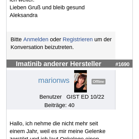
Lieben Gruß und bleib gesund
Aleksandra
Bitte
Anmelden
oder
Registrieren
um der
Konversation beizutreten.
Imatinib anderer Hersteller
#1690
marionws
Offline
Benutzer
GIST ED 10/22
Beiträge: 40
Hallo, ich nehme die nicht mehr seit
einem Jahr, weil es mir meine Gelenke