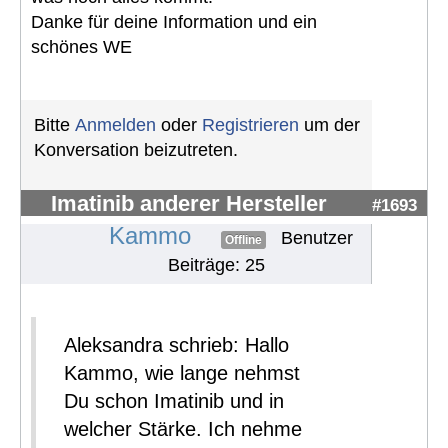
Danke für deine Information und ein
schönes WE
Bitte
Anmelden
oder
Registrieren
um der
Konversation beizutreten.
Imatinib anderer Hersteller
#1693
Kammo
Benutzer
Offline
Beiträge: 25
Aleksandra schrieb: Hallo
Kammo, wie lange nehmst
Du schon Imatinib und in
welcher Stärke. Ich nehme