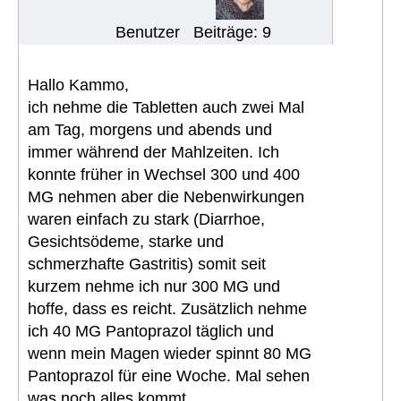
Benutzer
Beiträge: 9
Hallo Kammo,
ich nehme die Tabletten auch zwei Mal
am Tag, morgens und abends und
immer während der Mahlzeiten. Ich
konnte früher in Wechsel 300 und 400
MG nehmen aber die Nebenwirkungen
waren einfach zu stark (Diarrhoe,
Gesichtsödeme, starke und
schmerzhafte Gastritis) somit seit
kurzem nehme ich nur 300 MG und
hoffe, dass es reicht. Zusätzlich nehme
ich 40 MG Pantoprazol täglich und
wenn mein Magen wieder spinnt 80 MG
Pantoprazol für eine Woche. Mal sehen
was noch alles kommt.