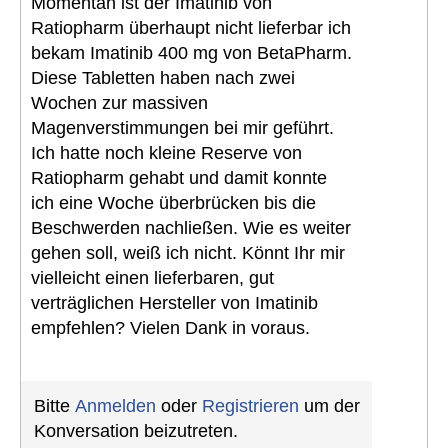
Momentan ist der Imatinib von
Ratiopharm überhaupt nicht lieferbar ich
bekam Imatinib 400 mg von BetaPharm.
Diese Tabletten haben nach zwei
Wochen zur massiven
Magenverstimmungen bei mir geführt.
Ich hatte noch kleine Reserve von
Ratiopharm gehabt und damit konnte
ich eine Woche überbrücken bis die
Beschwerden nachließen. Wie es weiter
gehen soll, weiß ich nicht. Könnt Ihr mir
vielleicht einen lieferbaren, gut
verträglichen Hersteller von Imatinib
empfehlen? Vielen Dank in voraus.
Bitte
Anmelden
oder
Registrieren
um der
Konversation beizutreten.